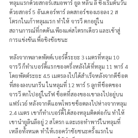
หลุมแรกด้วยสกอร์เสมอพาร์ ยูล หลิน ลี ซึ่งเริ่มต้นวัน
ด้วยสกอร์ 5 อันเดอร์พาร์ ลดสกอร์ของเธอลง 2 ส
โตรกในเก้าหลุมแรก ทำให้ จารวี ตกอยู่ใน
สถานการณ์ที่กดดันเพียงแค่สโตรกเดียว และเข้าสู่
การแข่งขันเพื่อชิงชัยชนะ
หลังจากพลาดพัตต์เบอร์ดี้ระยะ 3 เมตรที่หลุม 10
จารวี ก็ทำเบอร์ดี้แรกของครึ่งหลังได้ที่หลุม 11 พาร์ 4
โดยพัตต์ระยะ 4.5 เมตรลงไปได้สำเร็จหลังจากตีช็อต
ที่สองลงบนกรีน ในหลุมที่ 12 พาร์ 5 ลูกทีช็อตของ
จารวี ตกไปอยู่ในรัฟ ช็อตที่สองของเขาลงไปอยู่บน
แฟร์เวย์ หลังจากตีแอพโพรชช็อตลงไปห่างจากหลุม
2.4 เมตร เขาก็ทำเบอร์ดี้ได้สองหลุมติดต่อกัน ทำให้
เขานำยูลินลีอยู่ 2 สโตรก และเธอทำพาร์ในหลุมที่
เหลือทั้งหมด ทำให้เธอคว้าชัยชนะครั้งแรกใน