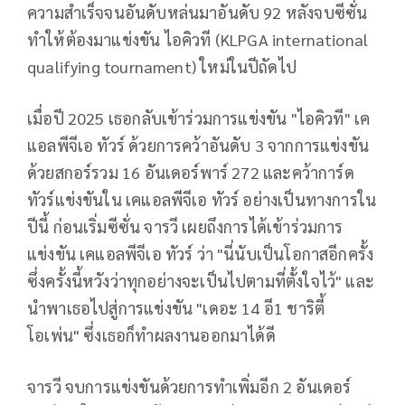
ความสำเร็จจนอันดับหล่นมาอันดับ 92 หลังจบซีซั่น
ทำให้ต้องมาแข่งขัน ไอคิวที (
KLPGA international
qualifying tournament
) ใหม่ในปีถัดไป
เมื่อปี 2025 เธอกลับเข้าร่วมการแข่งขัน "ไอคิวที" เค
แอลพีจีเอ ทัวร์ ด้วยการคว้าอันดับ 3 จากการแข่งขัน
ด้วยสกอร์รวม 16 อันเดอร์พาร์ 272 และคว้าการ์ด
ทัวร์แข่งขันใน เคแอลพีจีเอ ทัวร์ อย่างเป็นทางการใน
ปีนี้ ก่อนเริ่มซีซั่น จารวี เผยถึงการได้เข้าร่วมการ
แข่งขัน เคแอลพีจีเอ ทัวร์ ว่า "นี่นับเป็นโอกาสอีกครั้ง
ซึ่งครั้งนี้หวังว่าทุกอย่างจะเป็นไปตามที่ตั้งใจไว้" และ
นำพาเธอไปสู่การแข่งขัน "เดอะ 14 อี1 ชาริตี้
โอเพ่น" ซึ่งเธอก็ทำผลงานออกมาได้ดี
จารวี จบการแข่งขันด้วยการทำเพิ่มอีก 2 อันเดอร์