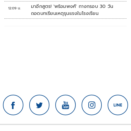
มาอีกสูตร! 'พร้อมพงศ์' กางกรอบ 30 วัน
12:09 น.
ถอดบทเรียนเหตุรุนแรงในโรงเรียน