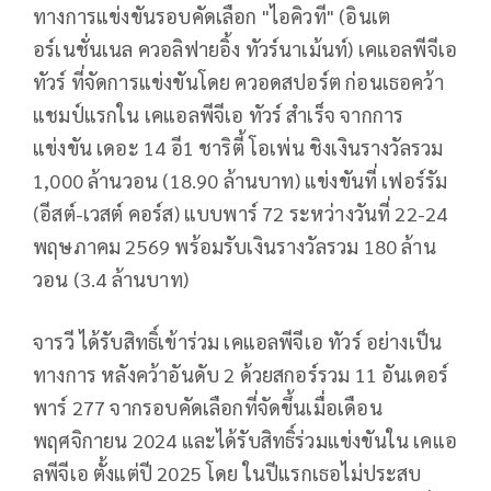
ทางการแข่งขันรอบคัดเลือก "ไอคิวที" (อินเต
อร์เนชั่นเนล ควอลิฟายอิ้ง ทัวร์นาเม้นท์) เคแอลพีจีเอ
ทัวร์ ที่จัดการแข่งขันโดย ควอดสปอร์ต ก่อนเธอคว้า
แชมป์แรกใน เคแอลพีจีเอ ทัวร์ สำเร็จ จากการ
แข่งขัน เดอะ 14 อี1 ชาริตี้ โอเพ่น ชิงเงินรางวัลรวม
1,000 ล้านวอน (18.90 ล้านบาท) แข่งขันที่ เฟอร์รัม
(อีสต์-เวสต์ คอร์ส) แบบพาร์ 72 ระหว่างวันที่ 22-24
พฤษภาคม 2569 พร้อมรับเงินรางวัลรวม 180 ล้าน
วอน (3.4 ล้านบาท)
จารวี ได้รับสิทธิ์เข้าร่วม เคแอลพีจีเอ ทัวร์ อย่างเป็น
ทางการ หลังคว้าอันดับ 2 ด้วยสกอร์รวม 11 อันเดอร์
พาร์ 277 จากรอบคัดเลือกที่จัดขึ้นเมื่อเดือน
พฤศจิกายน 2024 และได้รับสิทธิ์ร่วมแข่งขันใน เคแอ
ลพีจีเอ ตั้งแต่ปี 2025 โดย ในปีแรกเธอไม่ประสบ