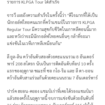
รายการ
KLPGA Tour
ได้สำเร็จ
จารวี เผยถึงความสำเร็จในครั้งนี้ว่า "ดีใจมากที่ได้เป็น
นักกอล์ฟไทยคนแรกที่คว้าแชมป์ในรายการ
KLPGA
Regular Tour
มีความสุขกับชีวิตในเกาหลีตอนนี้มาก
และหวังว่าจะมีนักกอล์ฟไทยคนอื่นๆ กล้าที่จะมา
แข่งขันในเวทีเกาหลีเหมือนกัน"
ลี ยูล-ลิน คว้าอันดับสองด้วยคะแนนรวม 8 อันเดอร์
พาร์ 208 สโตรก นับเป็นการติดอันดับท็อป 10 ครั้ง
แรกของฤดูกาล ขณะที่ ซอ กโย-ริม และ ลี ดา-ยอน
คว้าอันดับสามร่วมกันด้วยคะแนนรวม 7 อันเดอร์พาร์
ปาร์ค ฮยอน-คยอง แชมป์เก่าที่เคยได้รองแชมป์มา
แล้วสองครั้งในฤดูกาลนี้ จบการแข่งขันด้วยอันดับที่