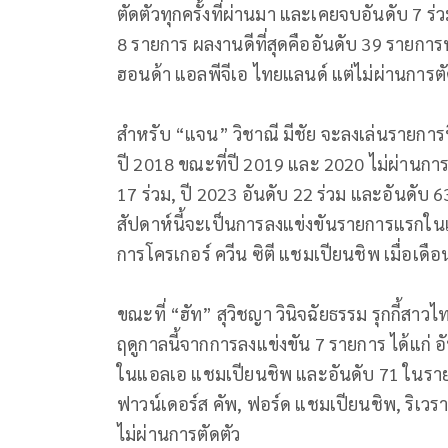
ตัดตัวทุกครั้งที่ผ่านมา และเคยจบอันดับ 7 ร่
8 รายการ ผลงานดีที่สุดคืออันดับ 39 รายกา
ฮอนด้า แอลพีจีเอ ไทยแลนด์ แต่ไม่ผ่านการต
สำหรับ “แจน” วิชาณี มีชัย จะลงเล่นรายการนี้เ
ปี 2018 ขณะที่ปี 2019 และ 2020 ไม่ผ่านการต
17 ร่วม, ปี 2023 อันดับ 22 ร่วม และอันดับ 6
สัปดาห์นี้จะเป็นการลงแข่งขันรายการแรกในแอล
การโครเกอร์ ควีน ซิตี แชมเปียนชิพ เมื่อเด
ขณะที่ “ฮัท” สุวิชญา วินิจฉัยธรรม รุกกี้สา
ฤดูกาลนี้จากการลงแข่งขัน 7 รายการ ได้แก่ อั
ในแอลเอ แชมเปียนชิพ และอันดับ 71 ในราย
ฟาวน์เดอร์ส คัพ, ฟอร์ด แชมเปียนชิพ, ริเวร
ไม่ผ่านการตัดตัว