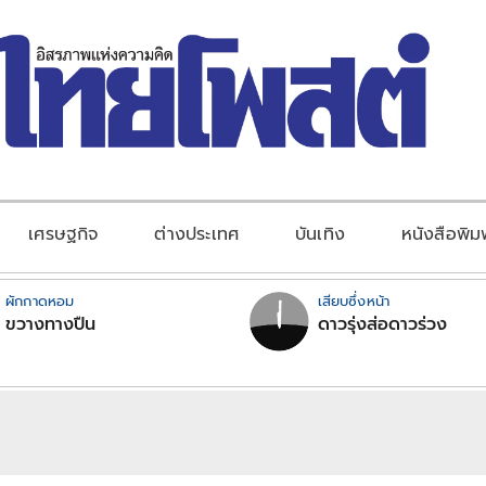
เศรษฐกิจ
ต่างประเทศ
บันเทิง
หนังสือพิม
ผักกาดหอม
เสียบซึ่งหน้า
ขวางทางปืน
ดาวรุ่งส่อดาวร่วง