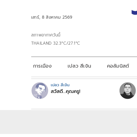
เสาร์, 8 สิงหาคม 2569
สภาพอากาศวันนี้
THAILAND 32.3°C/27.1°C
การเมือง
เปลว สีเงิน
คอลัมนิสต์
เปลว สีเงิน
สวัสดี...คุณครู!