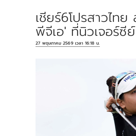
เชียร์6โปรสาวไทย ล
พีจีเอ' ที่นิวเจอร์ซีย
27 พฤษภาคม 2569 เวลา 16:18 น.