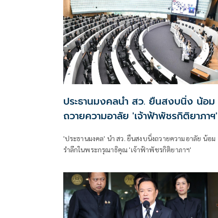
ประธานมงคลนำ สว. ยืนสงบนิ่ง น้อม
ถวายความอาลัย 'เจ้าฟ้าพัชรกิติยาภาฯ'
'ประธานมงคล' นำ สว. ยืนสงบนิ่งถวายความอาลัย น้อม
รำลึกในพระกรุณาธิคุณ 'เจ้าฟ้าพัชรกิติยาภาฯ'