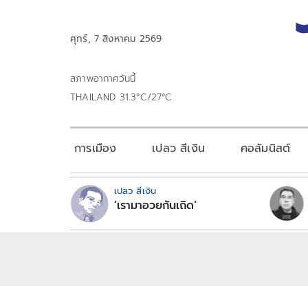
ศุกร์, 7 สิงหาคม 2569
สภาพอากาศวันนี้
THAILAND 31.3°C/27°C
การเมือง
เปลว สีเงิน
คอลัมนิสต์
เปลว สีเงิน
‘เรามาอวยกันเถิด’