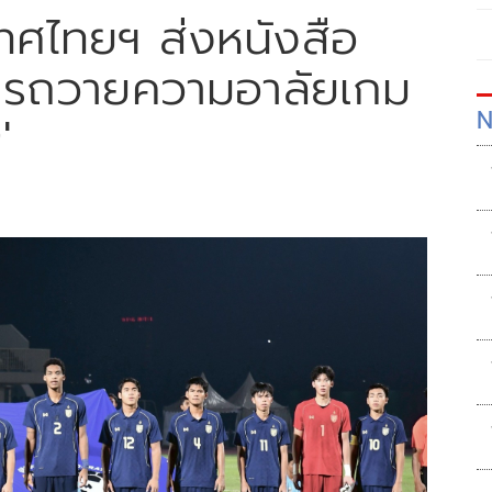
ทศไทยฯ ส่งหนังสือ
ีการถวายความอาลัยเกม
N
'