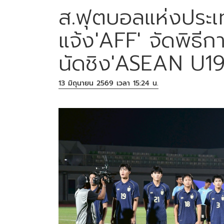
ส.ฟุตบอลแห่งประเ
แจ้ง'AFF' จัดพิธ
นัดชิง'ASEAN U19
13 มิถุนายน 2569 เวลา 15:24 น.