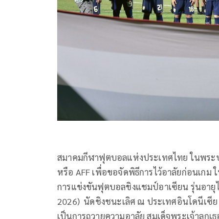
สมาคมกีฬาฟุตบอลแห่งประเทศไทย ในพระบรมร
หรือ AFF เพื่อขอจัดพิธีการไว้อาลัยก่อนเกม ให
การแข่งขันฟุตบอลชิงแชมป์อาเซียน รุ่นอายุ
2026) นัดชิงชนะเลิศ ณ ประเทศอินโดนีเซีย
เป็นการถวายความอาลัย สมเด็จพระเจ้าลูกเธ