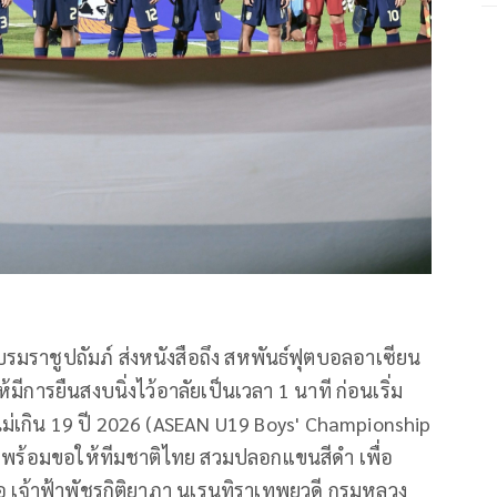
าชูปถัมภ์ ส่งหนังสือถึง สหพันธ์ฟุตบอลอาเซียน
้มีการยืนสงบนิ่งไว้อาลัยเป็นเวลา 1 นาที ก่อนเริ่ม
ไม่เกิน 19 ปี 2026 (ASEAN U19 Boys' Championship
 พร้อมขอให้ทีมชาติไทย สวมปลอกแขนสีดำ เพื่อ
อ เจ้าฟ้าพัชรกิติยาภา นเรนทิราเทพยวดี กรมหลวง