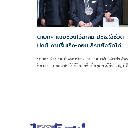
นายกฯ แจงช่วงไว้อาลัย ปชช.ใช้ชีวิต
ปกติ งานรื่นเริง-คอนเสิร์ตยังจัดได้
นายกฯ นำ ครม. ยืนสงบนิ่งถวายความอาลัย 'เจ้าฟ้าพัชร
ติยาภาฯ' บอกปชช.ใช้ชีวิตปกติ เชื่อทุกคนรู้ดีการปฏิบัต
ตัวให้เหมาะสม