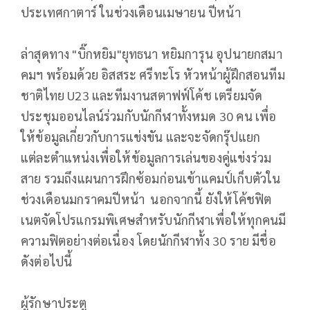
ประเทศกาตาร์ ในช่วงเดือนเมษายน ปีหน้า
ล่าสุดทาง "บิ๊กหยิม"ยุทธนา หยิมการุน อุปนายกสมา
คมฯ พร้อมด้วย อิสสระ ศรีทะโร หัวหน้าผู้ฝึกสอนทีม
ชาติไทย U23 และทีมงานสตาฟฟ์โค้ช เตรียมจัด
ประชุมออนไลน์ร่วมกับนักกีฬาทั้งหมด 30 คน เพื่อ
ให้ข้อมูลเกี่ยวกับการแข่งขัน และจะจัดกรุ๊ปแยก
แต่ละตำแหน่งเพื่อให้ข้อมูลการเล่นของคู่แข่งร่วม
สาย รวมถึงแผนการฝึกซ้อมก่อนเข้าแคมป์เก็บตัวใน
ช่วงเดือนมกราคมปีหน้า นอกจากนี้ ยังให้โค้ชฟิต
เนตจัดโปรแกรมพิเศษสำหรับนักกีฬาเพื่อให้ทุกคนมี
ความฟิตอย่างต่อเนื่อง โดยนักกีฬาทั้ง 30 ราย มีชื่อ
ดังต่อไปนี้
ผู้รักษาประตู