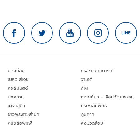
การเมือง
กรองสถานการณ์
เปลว สีเงิน
วาไรตี้
คอลัมนิสต์
กีฬา
บทความ
ท่องเที่ยว – ศิลปวัฒนธรรม
เศรษฐกิจ
ประชาสัมพันธ์
ข่าวพระราชสำนัก
ภูมิภาค
หนังสือพิมพ์
สิ่งแวดล้อม