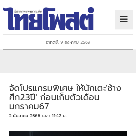
อาทิตย์, 9 สิงหาคม 2569
จัดโปรแกรมพิเศษ ให้นักเตะ'ช้าง
ศึก23ปี' ก่อนเก็บตัวเดือน
มกราคม67
2 ธันวาคม 2566 เวลา 11:42 น.