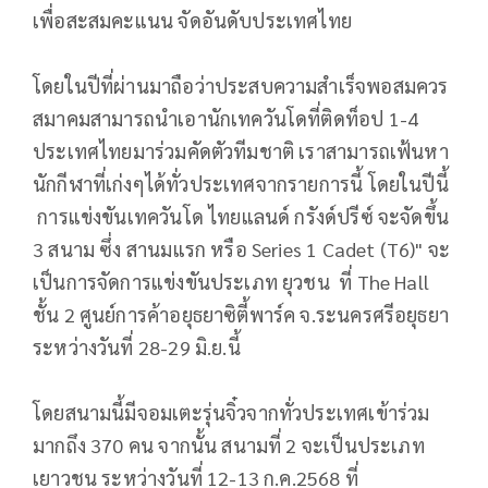
เพื่อสะสมคะแนน จัดอันดับประเทศไทย
โดยในปีที่ผ่านมาถือว่าประสบความสำเร็จพอสมควร
สมาคมสามารถนำเอานักเทควันโดที่ติดท็อป 1-4
ประเทศไทยมาร่วมคัดตัวทีมชาติ เราสามารถเฟ้นหา
นักกีฬาที่เก่งๆได้ทั่วประเทศจากรายการนี้ โดยในปีนี้
การแข่งขันเทควันโด ไทยแลนด์ กรังด์ปรีซ์ จะจัดขึ้น
3 สนาม ซึ่ง สานมแรก หรือ Series 1 Cadet (T6)" จะ
เป็นการจัดการแข่งขันประเภท ยุวชน ที่ The Hall
ชั้น 2 ศูนย์การค้าอยุธยาซิตี้พาร์ค จ.ระนครศรีอยุธยา
ระหว่างวันที่ 28-29 มิ.ย.นี้
โดยสนามนี้มีจอมเตะรุ่นจิ๋วจากทั่วประเทศเข้าร่วม
มากถึง 370 คน จากนั้น สนามที่ 2 จะเป็นประเภท
เยาวชน ระหว่างวันที่ 12-13 ก.ค.2568 ที่