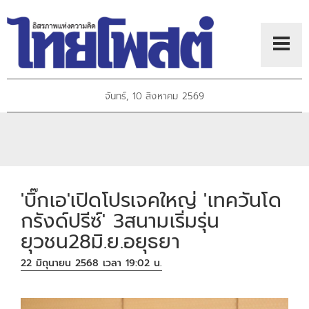
จันทร์, 10 สิงหาคม 2569
'บิ๊กเอ'เปิดโปรเจคใหญ่ 'เทควันโด
กรังด์ปรีซ์' 3สนามเริ่มรุ่น
ยุวชน28มิ.ย.อยุธยา
22 มิถุนายน 2568 เวลา 19:02 น.