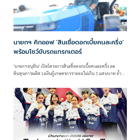
นายกฯ คิกออฟ 'สินเชื่อดอกเบี้ยคนละครึ่ง'
พร้อมโชว์ขับรถแทรกเตอร์
'นายกฯอนุทิน' เปิดโครงการสินเชื่อดอกเบี้ยคนละครึ่ง ลด
ต้นทุนการผลิต วงเงินกู้เกษตรกรรายละไม่เกิน 1 แสนบาท ย้ำรัฐ
มุ่งช่วยคนไทย ก่อนโชว์ขับรถแทรกเตอร์ไฟฟ้า