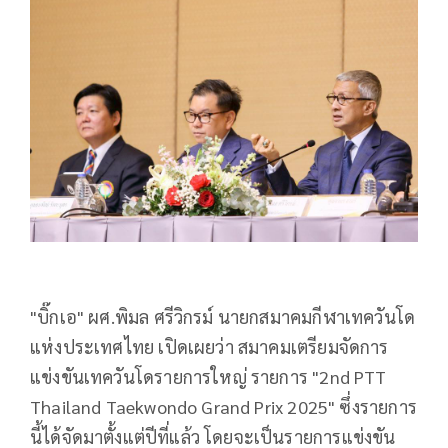
"บิ๊กเอ" ผศ.พิมล ศรีวิกรม์ นายกสมาคมกีฬาเทควันโด
แห่งประเทศไทย เปิดเผยว่า สมาคมเตรียมจัดการ
แข่งขันเทควันโดรายการใหญ่ รายการ "2nd PTT
Thailand Taekwondo Grand Prix 2025" ซึ่งรายการ
นี้ได้จัดมาตั้งแต่ปีที่แล้ว โดยจะเป็นรายการแข่งขัน