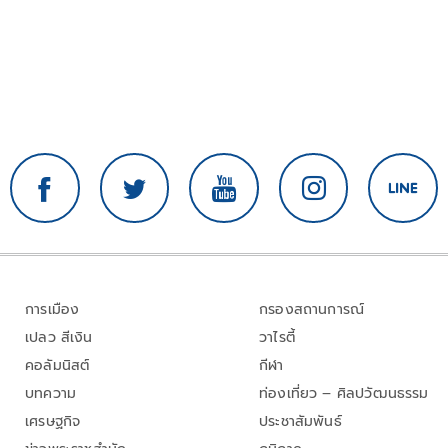
การเมือง
กรองสถานการณ์
เปลว สีเงิน
วาไรตี้
คอลัมนิสต์
กีฬา
บทความ
ท่องเที่ยว – ศิลปวัฒนธรรม
เศรษฐกิจ
ประชาสัมพันธ์