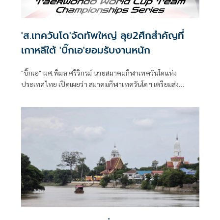
'ส.เทควันโด'จัดทัพใหญ่ ลุย2ศึกสำคัญที่
เกาหลีใต้ 'บิ๊กเอ'ยอมรับงานหนัก
"บิ๊กเอ" ผศ.พิมล ศรีวิกรม์ นายสมาคมกีฬาเทควันโดแห่ง
ประเทศไทย เปิดเผยว่า สมาคมกีฬาเทควันโดฯ เตรียมส่ง
นักกีฬาเทควันโดทีมชาติไทย ชุดใหญ่ เข้าร่วมการแข่งขัน
รายการสำคัญที่เมืองชุนชอน ประเทศเกาหลีใต้ รวม 2 รายการ
ประกอบด้วย รายการ "Chuncheon 2026 World Taekwondo
World Cup Team Championships Series" ระหว่างวันที่ 14-
16 ก.ค.69 ต่อเนื่องด้วยรายการ "2026 Chuncheon Korea
Open International Taekwondo Championships" ระหว่าง
วันที่ 18-22 ก.ค.69