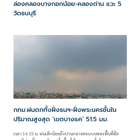
ล่องคลองบางกอกน้อย-คลองด่าน แวะ 5
วัดธนบุรี
กทม.ฝนตกทั้งฝั่งธนฯ-ฝั่งพระนครชั้นใน
ปริมาณสูงสุด ‘เขตบางแค’ 51.5 มม.
เวลา 16.15 น. ฝนเล็กน้อยถึงปานกลางตอนบนของพื้นที่ฝั่ง