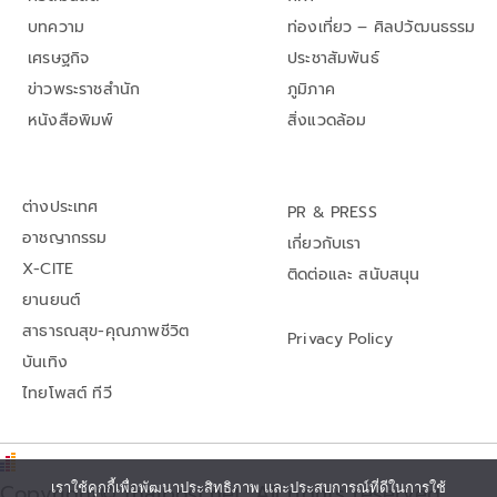
บทความ
ท่องเที่ยว – ศิลปวัฒนธรรม
เศรษฐกิจ
ประชาสัมพันธ์
ข่าวพระราชสำนัก
ภูมิภาค
หนังสือพิมพ์
สิ่งแวดล้อม
ต่างประเทศ
PR & PRESS
อาชญากรรม
เกี่ยวกับเรา
X-CITE
ติดต่อและ สนับสนุน
ยานยนต์
สาธารณสุข-คุณภาพชีวิต
Privacy Policy
บันเทิง
ไทยโพสต์ ทีวี
เราใช้คุกกี้เพื่อพัฒนาประสิทธิภาพ และประสบการณ์ที่ดีในการใช้
Copyright© thaipost.net, All rights reserved.,