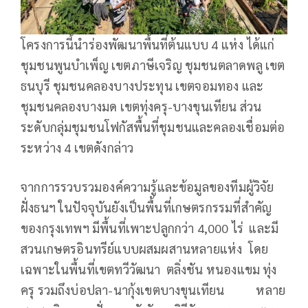
โครงการนี้นำร่องพัฒนาพื้นที่ต้นแบบ 4 แห่ง ได้แก่
ชุมชนพูนบำเพ็ญ เขตภาษีเจริญ ชุมชนตลาดพลู เขต
ธนบุรี ชุมชนคลองบางประทุน เขตจอมทอง และ
ชุมชนคลองบางมด เขตทุ่งครุ-บางขุนเทียน ส่วน
ระดับกลุ่มชุมชนโฟกัสพื้นที่ชุมชนและคลองเชื่อมต่อ
ระหว่าง 4 เขตดังกล่าว
จากการรวบรวมองค์ความรู้และข้อมูลของทีมผู้วิจัย
ฝั่งธนฯ ในปัจจุบันยังเป็นพื้นที่เกษตรกรรมที่สำคัญ
ของกรุงเทพฯ มีพื้นที่เพาะปลูกกว่า 4,000 ไร่ และมี
สวนเกษตรอินทรีย์แบบผสมผสานหลายแห่ง โดย
เฉพาะในพื้นที่เขตทวีวัฒนา ตลิ่งชัน หนองแขม ทุ่ง
ครุ รวมถึงบ่อปลา-นากุ้งเขตบางขุนเทียน หลาย