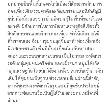
บทบาทเป็นพื้นที่เกษตรใกล้เมือง มีศักยภาพด้านการ
ท่องเที่ยวเชิงธรรมชาติและวัฒนธรรม และที่สำคัญมี
ผู้นำท้องถิ่น และชาวบ้านมีความรู้ในพื้นที่ของตัวเอง
อย่างดี มีศักยภาพในการพัฒนาเศรษฐกิจสีเขียวทั้ง
สินค้าเกษตรและบริการท่องเที่ยว ทำให้เกิดรายได้
พึ่งพาตนเอง ซึ่งบางชุมชนลุกขึ้นมาทำท่องเที่ยวเชิง
นิเวศเกษตรแล้ว พื้นที่ทั้ง 4 เชื่อมโยงกันทางสาย
คลอง และระบบขนส่งมวลชน เป็นโอกาสการพัฒนา
ระดับกลุ่มชุมชนเครือข่ายคลองฝั่งธนฯ หนุนให้เกิด
กลุ่มเศรษฐกิจ โดยนักวิจัยจากทั้ง 5 สถาบันเข้ามาเติม
เต็ม ให้ชุมชนเป็นฐาน ช่วงเวลาเปลี่ยนผ่านนี้สำคัญ
มากที่ชุมชนจะพัฒนาในรูปแบบที่ดูดซับประโยชน์
จากการพัฒนาหรือเป็นผู้ได้รับผลกระทบเหมือนที่
ผ่านมา