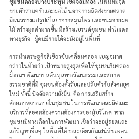
ชุมชนคลองบางประทุน เขตจอมทอง
ในพื้นที่มีจุด
ขายผักสวนครัวและผลไม้ นอกจากผลิตส่งขายตลาด
มีแนวทางแปรูปเป็นยาจากสมุนไพร และขนมจากผล
ไม้ สร้างมูลค่ามากขึ้น มีสร้างแบรนด์ชุมชน ทำโมเดล
ทางธุรกิจ ผู้คนมีรายได้จะยังอยู่ในพื้นที่
การนำเศรษฐกิจสีเขียวขับเคลื่อนคลอง เบญจมาศ
กล่าวในท้ายว่า เป้าหมายสูงสุดเพื่อให้ชุมชนริมคลอง
ฝั่งธนฯ พัฒนาบนต้นทุนทางวัฒนธรรมและสภาพ
ธรรมชาติที่มี ชุมชนต้องตั้งรับและปรับตัวกับสังคมยุค
ใหม่ ทั้งนี้ ปัจจัยความยั่งยืน คือ การเสริมสร้าง
ศักยภาพจากภายในชุมชน ในการพัฒนาผลผลิตและ
บริการที่สอดคล้องความต้องการของผู้บริโภค หาก
ชุมชนมีทางเลือกในการพัฒนา เชื่อว่าจะอยู่รอดและ
แก้ปัญหาอื่นๆ ในพื้นที่ได้ ขณะเดียวกันเสน่ห์ของคน