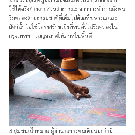
ใช้ได้จริงต่างจากสวนสาธารณะ จากการทำงานยังพบ
ริมคลองตามธรรมชาติที่เต็มไปด้วยพืชพรรณและ
สัตว์น้ำ ไม่ใช่โครงสร้างแข็งที่พบทั่วไปริมคลองใน
กรุงเทพฯ “ เบญจมาศให้ภาพในพื้นที่
4 ชุมชนเป้าหมาย ผู้อำนวยการคนเดิมบอกว่ามี