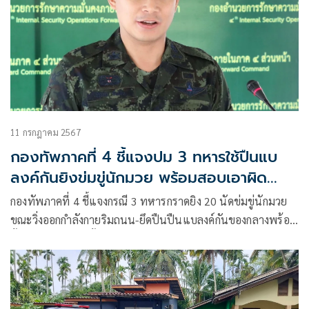
11 กรกฎาคม 2567
กองทัพภาคที่ 4 ชี้แจงปม 3 ทหารใช้ปืนแบ
ลงค์กันยิงข่มขู่นักมวย พร้อมสอบเอาผิด
วินัย-อาญา
กองทัพภาคที่ 4 ชี้แจงกรณี 3 ทหารกราดยิง 20 นัดข่มขู่นักมวย
ขณะวิ่งออกกำลังกายริมถนน-ยึดปืนปืนแบลงค์กันของกลางพร้อม
ตั้ง กก.สอบเอาผิดทั้งวินัยและอาญา