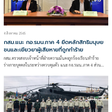
4 สิงหาคม 2565
กสม.แนะ กอ.รมน.ภาค 4 ยึดหลักสิทธิมนุษย
ชนและเยียวยาผู้เสียหายที่ถูกทำร้าย
กสม.ตรวจสอบเจ้าหน้าที่ฝ่ายความมั่นคงถูกร้องเรียนทำร้าย
ร่างกายบุคคลในระหว่างควบคุมตัว แนะ กอ.รมน.ภาค 4 ส่วน
หน้าเยียวยาผู้เสียหาย – กำชับเจ้าหน้าที่ปฏิบัติตามหลักสิทธิ
มนุษยชน