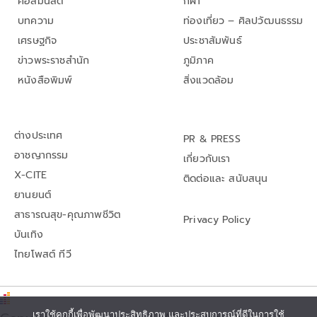
คอลัมนิสต์
กีฬา
บทความ
ท่องเที่ยว – ศิลปวัฒนธรรม
เศรษฐกิจ
ประชาสัมพันธ์
ข่าวพระราชสำนัก
ภูมิภาค
หนังสือพิมพ์
สิ่งแวดล้อม
ต่างประเทศ
PR & PRESS
อาชญากรรม
เกี่ยวกับเรา
X-CITE
ติดต่อและ สนับสนุน
ยานยนต์
สาธารณสุข-คุณภาพชีวิต
Privacy Policy
บันเทิง
ไทยโพสต์ ทีวี
เราใช้คุกกี้เพื่อพัฒนาประสิทธิภาพ และประสบการณ์ที่ดีในการใช้