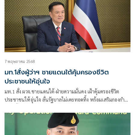
7 พฤษภาคม 2568
มท.1สั่งผู้ว่าฯ ชายแดนใต้คุ้มครองชีวิต
ประชาชนให้อุ่นใจ
มท.1 สั่ง ผวจ.ชายแดนใต้-ฝ่ายความมั่นคง เฝ้าคุ้มครองชีวิต
ประชาชนให้อุ่นใจ ลั่นรัฐบาลไม่เคยทอดทิ้ง พร้อมเสริมกองกำลัง
อาสาตั้งด่าน ปราบปรามผู้ก่อการร้าย