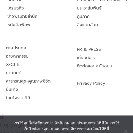
เศรษฐกิจ
ประชาสัมพันธ์
ข่าวพระราชสำนัก
ภูมิภาค
หนังสือพิมพ์
สิ่งแวดล้อม
ต่างประเทศ
PR & PRESS
อาชญากรรม
เกี่ยวกับเรา
X-CITE
ติดต่อและ สนับสนุน
ยานยนต์
สาธารณสุข-คุณภาพชีวิต
Privacy Policy
บันเทิง
ไทยโพสต์ ทีวี
Copyright© thaipost.net, All rights reserved.,
เราใช้คุกกี้เพื่อพัฒนาประสิทธิภาพ และประสบการณ์ที่ดีในการใช้
เว็บไซต์ของคุณ คุณสามารถศึกษารายละเอียดได้ที่นี่