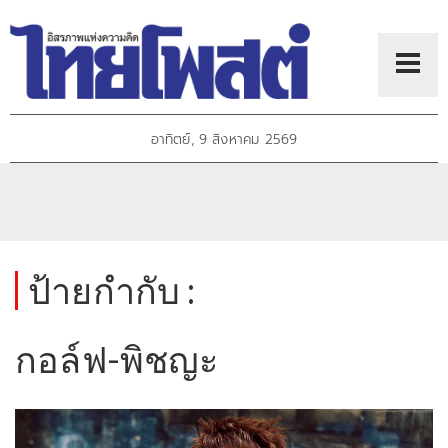
อาทิตย์, 9 สิงหาคม 2569
ป้ายกำกับ :
กอล์ฟ-พิชญะ