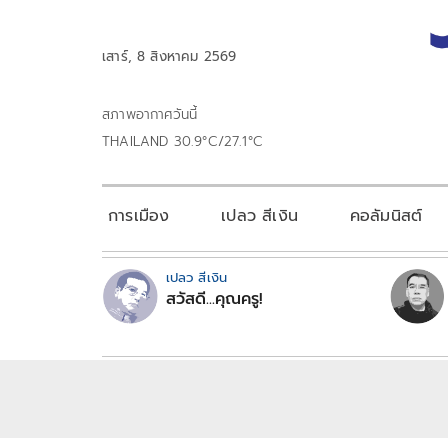
เสาร์, 8 สิงหาคม 2569
สภาพอากาศวันนี้
THAILAND 30.9°C/27.1°C
การเมือง
เปลว สีเงิน
คอลัมนิสต์
เปลว สีเงิน
สวัสดี...คุณครู!