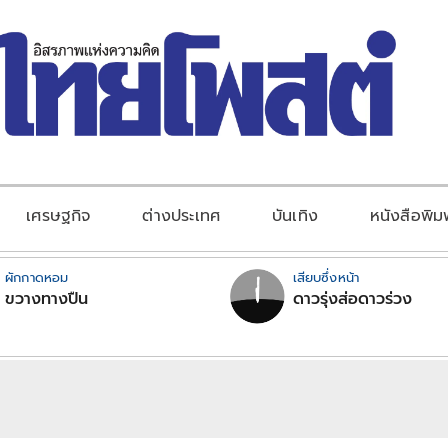
เศรษฐกิจ
ต่างประเทศ
บันเทิง
หนังสือพิม
ผักกาดหอม
เสียบซึ่งหน้า
ขวางทางปืน
ดาวรุ่งส่อดาวร่วง