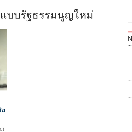
แบบรัฐธรรมนูญใหม่
N
ใจ
.)