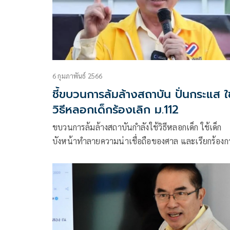
6 กุมภาพันธ์ 2566
ชี้ขบวนการล้มล้างสถาบัน ปั่นกระแส ใช
วิธีหลอกเด็กร้องเลิก ม.112
ขบวนการล้มล้างสถาบันกำลังใช้วิธีหลอกเด็ก ใช้เด็ก
บังหน้าทำลายความน่าเชื่อถือของศาล และเรียกร้องก
ยกเลิก ม112 เพื่อสร้างคะแนนนิยมให้กับพรรคการเมื
พรรคหนึ่ง