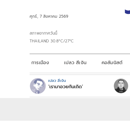
ศุกร์, 7 สิงหาคม 2569
สภาพอากาศวันนี้
THAILAND 30.8°C/27°C
การเมือง
เปลว สีเงิน
คอลัมนิสต์
เปลว สีเงิน
‘เรามาอวยกันเถิด’