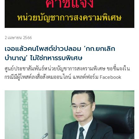
2 เมษายน 2566
เจอแล้วคนโพสต์ข่าวปลอม ‘กก.ยกเลิก
บำนาญ’ ไม่ใช่ทหารรบพิเศษ
ศูนย์ประชาสัมพันธ์หน่วยบัญชาการสงครามพิเศษ ขอชี้แจงใน
กรณีมีผู้โพสต์ลงสื่อสังคมออนไลน์ แพลต์ฟอร์ม Facebook