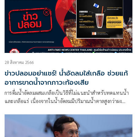
ข้อมูลให้รอบด้าน ก่อนแชร์ อย่าตกเป็นเหยื่อของมิจฉาชีพ
28 สิงหาคม 2566
ข่าวปลอมอย่าแชร์! น้ำอัดลมใส่เกลือ ช่วยแก้
อาการขาดน้ำจากภาวะท้องเสีย
การดื่มน้ำอัดลมผสมเกลือเป็นวิธีที่ไม่แนะนำสำหรับทดแทนน้ำ
และเกลือแร่ เนื่องจากในน้ำอัดลมมีปริมาณน้ำตาลสูงกว่าผง
น้ำตาลเกลือแร่