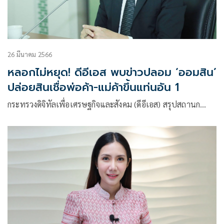
26 มีนาคม 2566
หลอกไม่หยุด! ดีอีเอส พบข่าวปลอม ‘ออมสิน’
ปล่อยสินเชื่อพ่อค้า-แม่ค้าขึ้นแท่นอัน 1
กระทรวงดิจิทัลเพื่อเศรษฐกิจและสังคม (ดีอีเอส) สรุปสถานก…