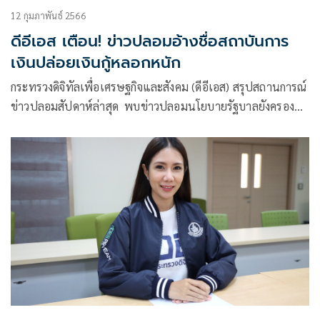
12 กุมภาพันธ์ 2566
ดีอีเอส เตือน! ข่าวปลอมอ้างชื่อสถาบันการ
เงินปล่อยเงินกู้หลอกหนัก
กระทรวงดิจิทัลเพื่อเศรษฐกิจและสังคม (ดีอีเอส) สรุปสถานการณ์
ข่าวปลอมสัปดาห์ล่าสุด พบข่าวปลอมนโยบายรัฐบาลยังครอง
แชมป์ ด้านข่าวปลอมที่ประชาชนสนใจส่วนใหญ่อ้างสถาบันการ
เงินหลอกกู้เงินออนไลน์ เตือนประชาชนอย่าหลงเชื่อจนตกเป็น
เหยื่อของมิจฉาชีพ