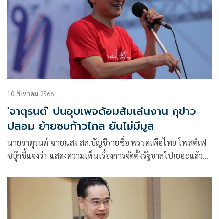
10 สิงหาคม 2566
'จาตุรนต์' บ่นอุบเพจด้อมส้มเล่นงาน กุข่าว
ปลอม ย้ายซบก้าวไกล ยันไม่มีมูล
นายจาตุรนต์ ฉายแสง สส.บัญชีรายชื่อ พรรคเพื่อไทย โพสต์เฟ
ซบุ๊กชี้แจงว่า แสดงความเห็นเรื่องการจัดตั้งรัฐบาลไปเยอะแล้ว
เลยรู้สึกว่าไม่มีอะไรจะพูดเพิ่มเติม เคยเห็นอย่างไรก็ยังเห็นอย่าง
นั้นครับ