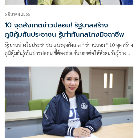
6 มีนาคม 2566
10 จุดสังเกตข่าวปลอม! รัฐบาลสร้าง
ภูมิคุ้มกันประชาชน รู้เท่าทันกลโกงมิจฉาชีพ
รัฐบาลห่วงใยประชาชน แนะจุดสังเกต “ข่าวปลอม” 10 จุด สร้าง
ภูมิคุ้มกันรู้ทันข่าวปลอม ชี้ต้องช่วยกันบอกต่อให้สังคมรับรู้วาง
กว้าง