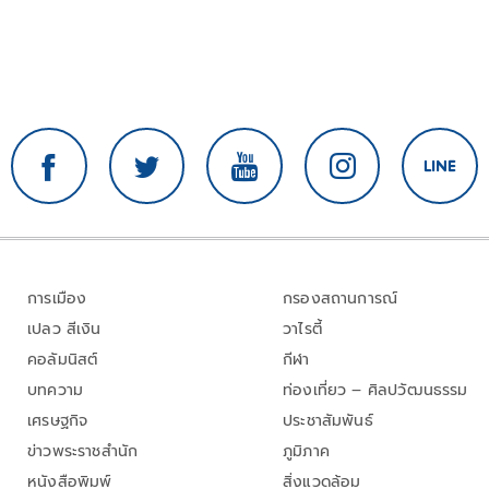
การเมือง
กรองสถานการณ์
เปลว สีเงิน
วาไรตี้
คอลัมนิสต์
กีฬา
บทความ
ท่องเที่ยว – ศิลปวัฒนธรรม
เศรษฐกิจ
ประชาสัมพันธ์
ข่าวพระราชสำนัก
ภูมิภาค
หนังสือพิมพ์
สิ่งแวดล้อม