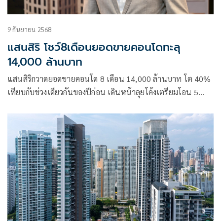
9 กันยายน 2568
แสนสิริ โชว์8เดือนยอดขายคอนโดทะลุ
14,000 ล้านบาท
แสนสิริกวาดยอดขายคอนโด 8 เดือน 14,000 ล้านบาท โต 40%
เทียบกับช่วงเดียวกันของปีก่อน เดินหน้าลุยโค้งเตรียมโอน 5
คอนโดพร้อมอยู่มูลค่าโครงการรวม 6,600 ล้านบาท พร้อมพรี
เซลล์ 4 คอนโดใหม่ มูลค่ารวม 12,120 ล้านบาท มั่นใจผลงาน
เติบโตโดดเด่น ดันยอดขายทะลุเป้า ครองอันดับ 1 ผู้นำตลาด