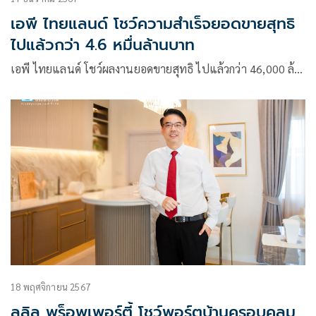
เอพี ไทยแลนด์ โชว์ความสำเร็จยอดขายสุทธิ
ไปแล้วกว่า 4.6 หมื่นล้านบาท
เอพี ไทยแลนด์ โชว์ผลงานยอดขายสุทธิ ไปแล้วกว่า 46,000 ล้…
18 พฤศจิกายน 2567
ลลิล พร็อพเพอร์ตี้ โชว์พอร์ตบ้านครอบคลุม