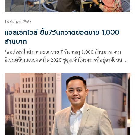
16 ตุลาคม 2568
แอสเซทไวส์ ยิ้ม7วันกวาดยอดขาย 1,000
ล้านบาท
‘แอสเซทไวส์ กวาดยอดขาย 7 วัน ทะลุ 1,000 ล้านบาท จาก
อีเวนต์บ้านและคอนโด 2025 ชูจุดเด่นโครงการที่อยู่อาศัยบน
ทำเลศักยภาพ เหมาะทั้งอยู่เองและลงทุน พร้อมบริการฝากขาย-
ฝากเช่าและจับคู่เจ้าของ-ผู้เช่า รุกต่อเนื่องด้วยการจับมือ 10
แบงก์พันธมิตรช่วยคนอยากมีบ้าน-คอนโดง่ายขึ้น เชื่อมั่นช่วย
หนุนยอดขายสะสมทั้งปีถึงเป้า 19,500 ล้านบาท