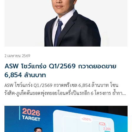
2 เมษายน 2569
ASW โชว์แกร่ง Q1/2569 กวาดยอดขาย
6,854 ล้านบาท
ASW โชว์แกร่ง Q1/2569 กวาดพรีเซล 6,854 ล้านบาท โซน
รังสิต-ภูเก็ตดันยอดพุ่งทยอยโอนครึ่งปีแรกอีก 6 โครงการ ย้ำการ
เงินแข็งแกร่ง เตรียมจ่ายปันผลยีลด์สูง7%