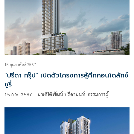
15 กุมภาพันธ์ 2567
"ปรีดา กรุ๊ป" เปิดตัวโครงการสู้ศึกคอนโดลักซ์
ชูรี่
15 ก.พ. 2567 – นายปิติพัฒน์ ปรีดานนท์ กรรมการผู้…