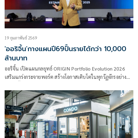
19 กุมภาพันธ์ 2569
'ออริจิ้น'กางแผนปี69ปั้นรายได้กว่า 10,000
ล้านบาท
ออริจิ้น เปิดแผนกลยุทธ์ ORIGIN Portfolio Evolution 2026
เสริมแกร่งกระจายพอร์ต สร้างโอกาสเติบโตในทุกวัฏจักรอย่าง
ยั่งยืน ตั้งเป้ารายได้รวมกว่า 10,000 ล้านบาท