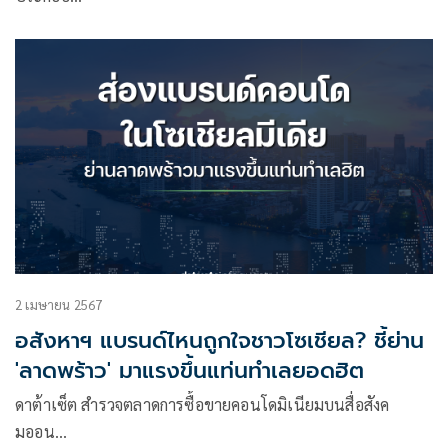
2 เมษายน 2567
อสังหาฯ แบรนด์ไหนถูกใจชาวโซเชียล? ชี้ย่าน
'ลาดพร้าว' มาแรงขึ้นแท่นทำเลยอดฮิต
ดาต้าเซ็ต สำรวจตลาดการซื้อขายคอนโดมิเนียมบนสื่อสังค
มออน…