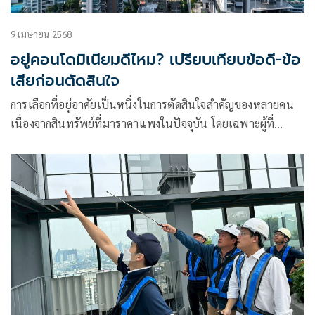
9 เมษายน 2568
อยู่คอนโดมิเนียมดีไหม? เปรียบเทียบข้อดี-ข้อ
เสียก่อนตัดสินใจ
การเลือกที่อยู่อาศัยเป็นหนึ่งในการตัดสินใจสำคัญของหลายคน
เนื่องจากสินทรัพย์ที่มาราคาแพงในปัจจุบัน โดยเฉพาะผู้ที่
ต้องการความสะดวกสบายและการใช้ชีวิตที่คล่องตัว ทำให้การอยู่
อาศัยในคอนโดมิเนียมเป็นหนึ่งในทางเลือกที่ได้รับความนิยม
อย่างมาก เพราะมักตั้งอยู่ในทำเลที่ดี พร้อมสิ่งอำนวยความ
สะดวกครบครัน แต่อย่างไรก็ตาม ควรพิจารณาทั้งข้อดีและข้อเสีย
ให้รอบด้านก่อนตัดสินใจ