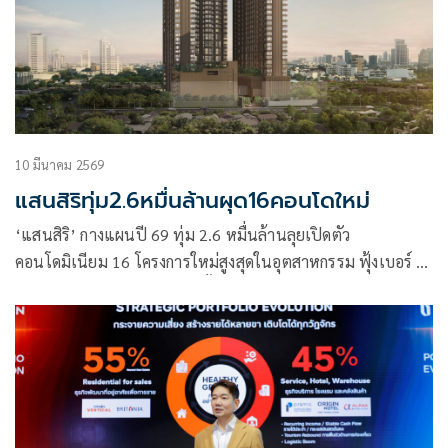
10 มีนาคม 2569
แสนสิริทุ่ม2.6หมื่นล้านผุด16คอนโดใหม่
‘แสนสิริ’ กางแผนปี 69 ทุ่ม 2.6 หมื่นล้านลุยเปิดตัว
คอนโดมิเนียม 16 โครงการใหม่สูงสุดในอุตสาหกรรม ฟุ้งเบอร์ 1
ครอบคลุมทุกเซกเมนต์พร้อมตั้งเป้ายอดขายที่ 23,000 ล้านบาท
และเป้ายอดโอนที่ 17,500 ล้านบาท