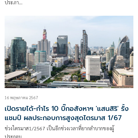
ประภา…
16 พฤษภาคม 2567
เปิดรายได้-กำไร 10 บิ๊กอสังหาฯ 'แสนสิริ' รั้ง
แชมป์ ผลประกอบการสูงสุดไตรมาส 1/67
ช่วงไตรมาส1/2567 เป็นอีกช่วงเวลาที่ยากลำบากของผู้
ประกอบ…