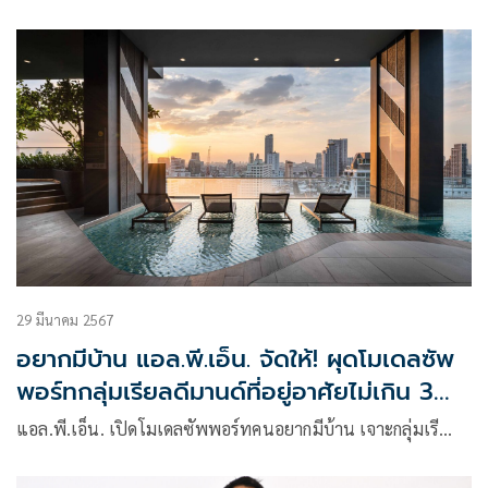
29 มีนาคม 2567
อยากมีบ้าน แอล.พี.เอ็น. จัดให้! ผุดโมเดลซัพ
พอร์ทกลุ่มเรียลดีมานด์ที่อยู่อาศัยไม่เกิน 3
ล้าน แก้เกมยอดปฏิเสธสินเชื่อพุ่ง
แอล.พี.เอ็น. เปิดโมเดลซัพพอร์ทคนอยากมีบ้าน เจาะกลุ่มเรี…