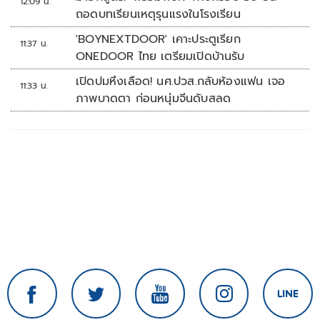
12:09 น.
ถอดบทเรียนเหตุรุนแรงในโรงเรียน
'BOYNEXTDOOR' เคาะประตูเรียก
11:37 น.
ONEDOOR ไทย เตรียมเปิดบ้านรับ
เปิดปมหึงเลือด! นศ.ปวส.กลับห้องแฟน เจอ
11:33 น.
ภาพบาดตา ก่อนหนุ่มจีนดับสลด