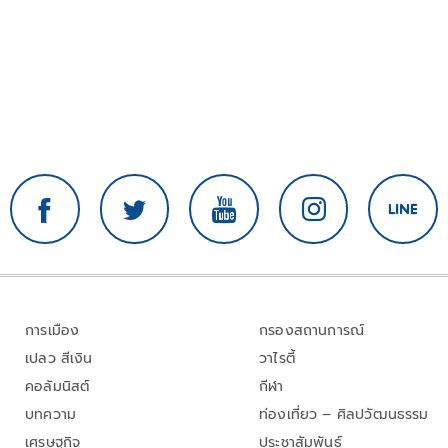
การเมือง
กรองสถานการณ์
เปลว สีเงิน
วาไรตี้
คอลัมนิสต์
กีฬา
บทความ
ท่องเที่ยว – ศิลปวัฒนธรรม
เศรษฐกิจ
ประชาสัมพันธ์