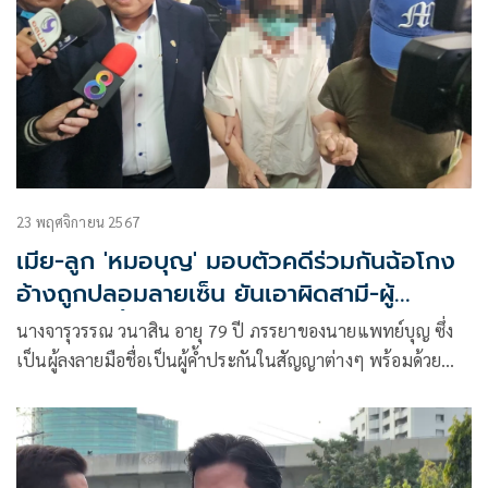
23 พฤศจิกายน 2567
เมีย-ลูก 'หมอบุญ' มอบตัวคดีร่วมกันฉ้อโกง
อ้างถูกปลอมลายเซ็น ยันเอาผิดสามี-ผู้
เกี่ยวข้องทั้งหมด
นางจารุวรรณ วนาสิน อายุ 79 ปี ภรรยาของนายแพทย์บุญ ซึ่ง
เป็นผู้ลงลายมือชื่อเป็นผู้ค้ำประกันในสัญญาต่างๆ พร้อมด้วย
น.ส.นลิน วนาสิน อายุ 51 ปี บุตรสาวของนายแพทย์บุญ ซึ่งเป็น
ผู้ลงลายมือชื่อเป็นผู้ค้ำประกันในสัญญาต่างๆ