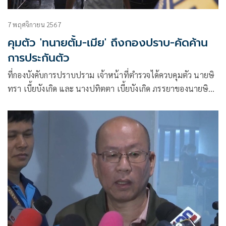
7 พฤศจิกายน 2567
คุมตัว 'ทนายตั้ม-เมีย' ถึงกองปราบ-คัดค้าน
การประกันตัว
ที่กองบังคับการปราบปราม เจ้าหน้าที่ตำรวจได้ควบคุมตัว นายษิ
ทรา เบี้ยบังเกิด และ นางปทิตตา เบี้ยบังเกิด ภรรยาของนายษิ
ทรา ผู้ต้อง