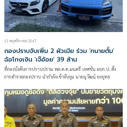
12 พฤศจิกายน 2567
กองปราบจับเพิ่ม 2 ผัวเมีย ร่วม 'ทนายตั้ม'
ฉ้อโกงเงิน 'เจ๊อ้อย' 39 ล้าน
ที่กองบังคับการปราบปราม พล.ต.ต.มนตรี เทศขัน ผบก.ป. สั่ง
การตำรวจกองปราบ นำกำลังเข้าจับกุม นายนุวัฒน์ ยงยุทธ