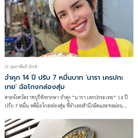
21 กุมภาพันธ์ 2568
จำคุก 14 ปี ปรับ 7 หมื่นบาท 'นารา เครปกะ
เทย' ฉ้อโกงกล่องสุ่ม
ศาลจังหวัดราชบุรีพิพากษา จำคุก “นารา เครปกระเทย” 14 ปี
ปรับ 7 หมื่น คดีฉ้อโกงกล่องสุ่ม ชี้จำเลยสำนึกผิดและขอผ่อน
ชำระค่าเสียหาย