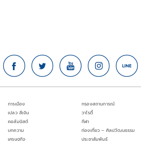
การเมือง
กรองสถานการณ์
เปลว สีเงิน
วาไรตี้
คอลัมนิสต์
กีฬา
บทความ
ท่องเที่ยว – ศิลปวัฒนธรรม
เศรษฐกิจ
ประชาสัมพันธ์