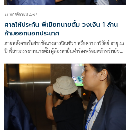
27 พฤศจิกายน 2567
ศาลให้ประกัน พี่เมียทนายตั้ม วงเงิน 1 ล้าน
ห้ามออกนอกประเทศ
ภายหลังศาลรับฝากขังนางสาวปิณฑิรา หรือดาว การิวัลย์ อายุ 43
ปี พี่สาวภรรยาทนายตั้ม ผู้ต้องหายื่นคำร้องพร้อมหลักทรัพย์ขอ
ปล่อยชั่วคราว ระหว่างฝากขังศาลคำร้องพร้อมหลักทรัพย์