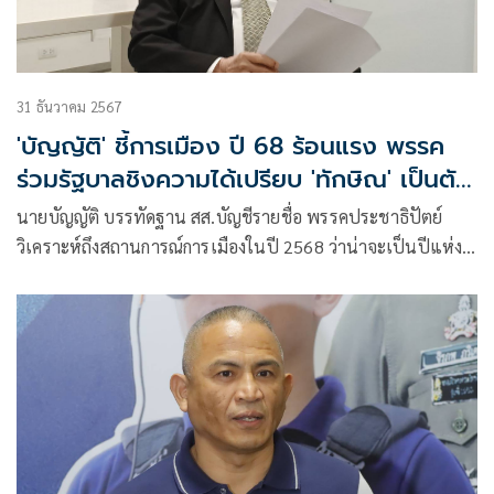
31 ธันวาคม 2567
'บัญญัติ' ชี้การเมือง ปี 68 ร้อนแรง พรรค
ร่วมรัฐบาลชิงความได้เปรียบ 'ทักษิณ' เป็นตัว
เร่ง
นายบัญญัติ บรรทัดฐาน สส.บัญชีรายชื่อ พรรคประชาธิปัตย์
วิเคราะห์ถึงสถานการณ์การเมืองในปี 2568 ว่าน่าจะเป็นปีแห่ง
ความรุ่มร้อนและร้อนรุ่ม