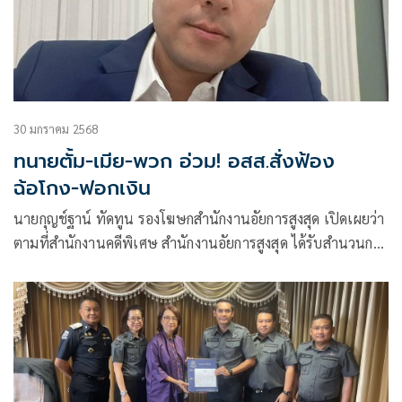
30 มกราคม 2568
ทนายตั้ม-เมีย-พวก อ่วม! อสส.สั่งฟ้อง
ฉ้อโกง-ฟอกเงิน
นายกุญช์ฐาน์ ทัดทูน รองโฆษกสำนักงานอัยการสูงสุด เปิดเผยว่า
ตามที่สำนักงานคดีพิเศษ สำนักงานอัยการสูงสุด ได้รับสำนวนการ
สอบสวนจากพนักงานสอบ