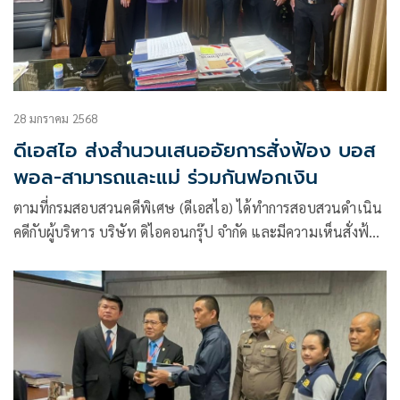
28 มกราคม 2568
ดีเอสไอ ส่งสำนวนเสนออัยการสั่งฟ้อง บอส
พอล-สามารถและแม่ ร่วมกันฟอกเงิน
ตามที่กรมสอบสวนคดีพิเศษ (ดีเอสไอ)​ ได้ทำการสอบสวนดำเนิน
คดีกับผู้บริหาร บริษัท ดิไอคอนกรุ๊ป จำกัด และมีความเห็นสั่งฟ้อง
ผู้ต้องหาจำนวน 19 ราย ในความผิดฐาน (1) “ร่วมกันกู้ยืมเงินที่
เป็นการฉ้อโกงประชาชน (แชร์ลูกโซ่)”