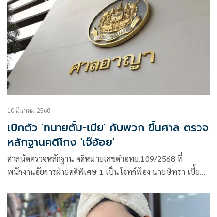
10 มีนาคม 2568
เบิกตัว 'ทนายตั้ม-เมีย' กับพวก ขึ้นศาล ตรวจ
หลักฐานคดีโกง 'เจ๊อ้อย'
ศาลนัดตรวจหลักฐาน คดีหมายเลขดำอทย.109/2568 ที่
พนักงานอัยการฝ่ายคดีพิเศษ 1 เป็นโจทก์ฟ้อง นายษิทรา เบี้ย
บังเกิด หรือทนายตั้ม