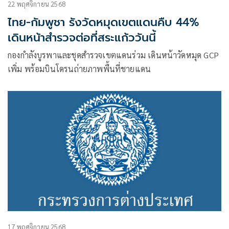
22 พฤศจิกายน 2568
ไทย-กัมพูชา รังวัดหมุดเขตแดนคืบ 44%
เดินหน้าสำรวจต่อที่สระแก้ววันนี้
กองกำลังบูรพาและชุดสำรวจเขตแดนร่วม เดินหน้าวัดหมุด GCP
เพิ่ม พร้อมบินโดรนถ่ายภาพพื้นที่ชายแดน
17 พฤศจิกายน 2568