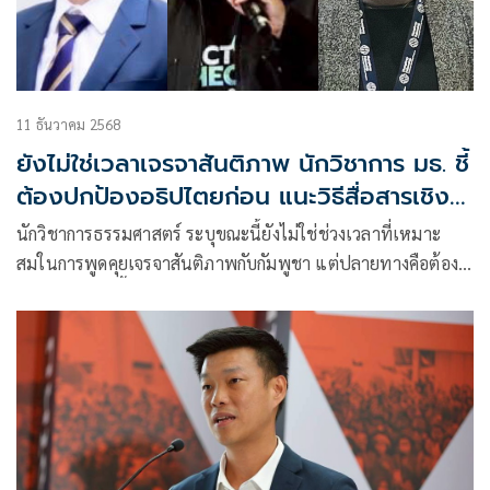
11 ธันวาคม 2568
ยังไม่ใช่เวลาเจรจาสันติภาพ นักวิชาการ มธ. ชี้
ต้องปกป้องอธิปไตยก่อน แนะวิธีสื่อสารเชิง
รุกสู้กัมพูชา
นักวิชาการธรรมศาสตร์ ระบุขณะนี้ยังไม่ใช่ช่วงเวลาที่เหมาะ
สมในการพูดคุยเจรจาสันติภาพกับกัมพูชา แต่ปลายทางคือต้อง
เจรจาบนโต๊ะ ชี้ไทยต้องปกป้องอธิปไตยไปจนสถานการณ์กลับสู่
ปกติก่อนแล้ว