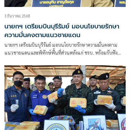
3 ธันวาคม 2568
นายกฯ เตรียมบินบุรีรัมย์ มอบนโยบายรักษา
ความมั่นคงตามแนวชายแดน
นายกฯ เตรียมบินบุรีรัมย์ มอบนโยบายรักษาความมั่นคงตาม
แนวชายแดนและพิทักษ์พื้นที่ส่วนหลังแก่ ชรบ. พร้อมรับฟัง
รายงานสถานการณ์ -เตรียมพร้อมของฝ่ายปกครอง