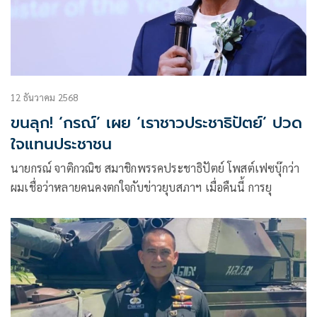
12 ธันวาคม 2568
ขนลุก! ‘กรณ์’ เผย ‘เราชาวประชาธิปัตย์’ ปวด
ใจแทนประชาชน
นายกรณ์ จาติกวณิช สมาชิกพรรคประชาธิปัตย์ โพสต์เฟซบุ๊กว่า
ผมเชื่อว่าหลายคนคงตกใจกับข่าวยุบสภาฯ เมื่อคืนนี้ การยุ