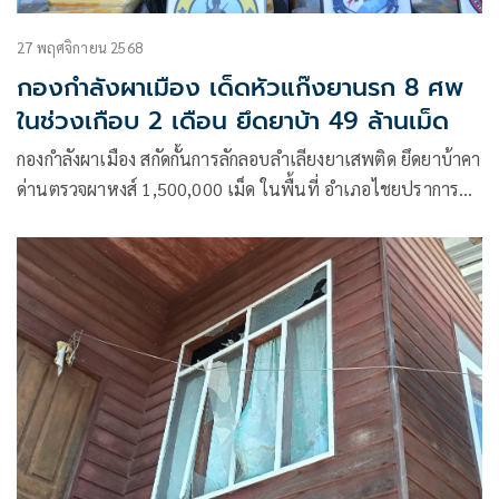
27 พฤศจิกายน 2568
กองกำลังผาเมือง เด็ดหัวแก๊งยานรก 8 ศพ
ในช่วงเกือบ 2 เดือน ยึดยาบ้า 49 ล้านเม็ด
กองกำลังผาเมือง สกัดกั้นการลักลอบลำเลียงยาเสพติด ยึดยาบ้าคา
ด่านตรวจผาหงส์ 1,500,000 เม็ด ในพื้นที่ อำเภอไชยปราการ
จังหวัดเชียงใหม่