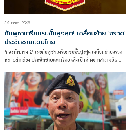
8 ธันวาคม 2568
กัมพูชาเตรียมรบขั้นสูงสุด! เคลื่อนย้าย 'จรวด'
ประชิดชายแดนไทย
‘กองทัพภาค 2’ เผยกัมพูชาเตรียมรบขั้นสูงสุด เคลื่อนย้ายจรวด
หลายลำกล้อง ประชิดชายแดนไทย เล็งเป้าห่างจากสนามบิน
บุรีรัมย์ 13 กม.