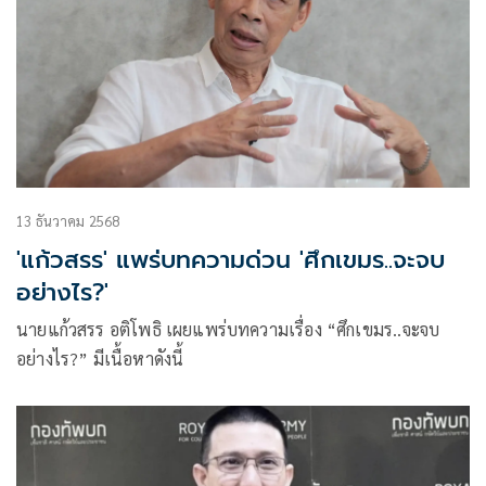
13 ธันวาคม 2568
'แก้วสรร' แพร่บทความด่วน 'ศึกเขมร..จะจบ
อย่างไร?'
นายแก้วสรร อติโพธิ เผยแพร่บทความเรื่อง “ศึกเขมร..จะจบ
อย่างไร?” มีเนื้อหาดังนี้