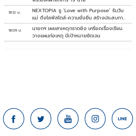
พระองค์ฝ่ายทหาร 19 นาย
NEXTOPIA ชู ‘Love with Purpose’ รับวัน
18:12 น.
แม่ ดึงไลฟ์สไตล์-ความยั่งยืน สร้างประสบกา
รณ์ช้อปปิงมีความหมาย
นายกฯ เผยสาเหตุกราดยิง เครียดเรื่องเรียน
18:09 น.
วางแผนก่อเหตุ มีเป้าหมายชัดเจน