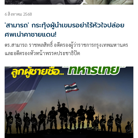
6 สิงหาคม 2568
'สามารถ' กระทุ้งผู้นำเขมรอย่าไร้หัวใจปล่อย
ศพเน่าคาชายแดน!
ดร.สามารถ ราชพลสิทธิ์ อดีตรองผู้ว่าราชการกรุงเทพมหานคร
และอดีตรองหัวหน้าพรรคประชาธิปัต