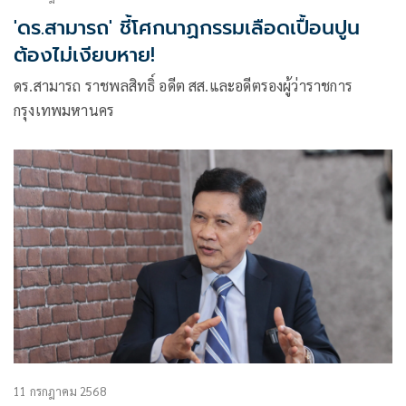
'ดร.สามารถ' ชี้โศกนาฏกรรมเลือดเปื้อนปูน
ต้องไม่เงียบหาย!
ดร.สามารถ ราชพลสิทธิ์ อดีต สส.และอดีตรองผู้ว่าราชการ
กรุงเทพมหานคร
11 กรกฎาคม 2568