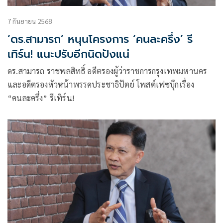
7 กันยายน 2568
‘ดร.สามารถ’ หนุนโครงการ ‘คนละครึ่ง’ รี
เทิร์น! แนะปรับอีกนิดปังแน่
ดร.สามารถ ราชพลสิทธิ์ อดีตรองผู้ว่าราชการกรุงเทพมหานคร
และอดีตรองหัวหน้าพรรคประชาธิปัตย์ โพสต์เฟซบุ๊กเรื่อง
“คนละครึ่ง” รีเทิร์น!