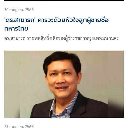
30 กรกฎาคม 2568
'ดร.สามารถ' คารวะด้วยหัวใจลูกผู้ชายชื่อ
ทหารไทย
ดร.สามารถ ราชพลสิทธิ์ อดีตรองผู้ว่าราชการกรุงเทพมหานคร
23 กรกฎาคม 2568