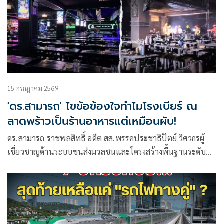
15 กรกฎาคม 2569
'ดร.สามารถ' ไขข้อข้องใจทำไมโรงเบียร์ ณ
ลาดพร้าวเป็นร้านอาหารแต่เหมือนผับ!
ดร.สามารถ ราชพลสิทธิ์ อดีต สส.พรรคประชาธิปัตย์ วิศวกรผู้
เชี่ยวชาญด้านระบบขนส่งมวลชนและโครงสร้างพื้นฐานระดับ
ประเทศ