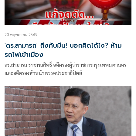
20 พฤษภาคม 2569
'ดร.สามารถ' ถึงกับมึน! บอกคิดได้ไง? ห้าม
รถไฟเข้าเมือง
ดร.สามารถ ราชพลสิทธิ์ อดีตรองผู้ว่าราชการกรุงเทพมหานคร
และอดีตรองหัวหน้าพรรคประชาธิปัตย์