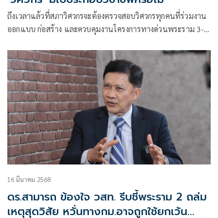
ถึงเวลาแล้วที่สภาวิศวกรจะต้องตรวจสอบวิศวกรทุกคนที่ร่วมงาน
ออกแบบ ก่อสร้าง และควบคุมงานโครงการทางด่วนพระราม 3-
ดาวคะนอง-วงแหวนรอบนอกด้านตะวันตก และมอเตอร์เวย์บน
ถนนพระราม 2 ว่ามี ใบ กว. หรือไม่
16 มีนาคม 2568
ดร.สามารถ ข้องใจ วสท. รีบชี้พระราม 2 ถล่ม
เหตุสุดวิสัย หวั่นทางกม.อาจถูกใช้ยกเว้น