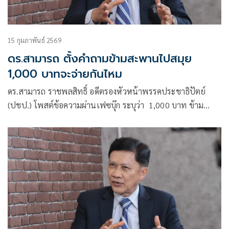
15 กุมภาพันธ์ 2569
ดร.สามารถ ตั้งคำถามข้ามสะพานไปสมุย
1,000 บาทจะจ่ายกันไหม
ดร.สามารถ ราชพลสิทธิ์ อดีตรองหัวหน้าพรรคประชาธิปัตย์
(ปชป.) โพสต์ข้อความผ่านเฟซบุ๊ก ระบุว่า 1,000 บาท ข้าม
สะพานไปสมุย คุณไหวไหม?