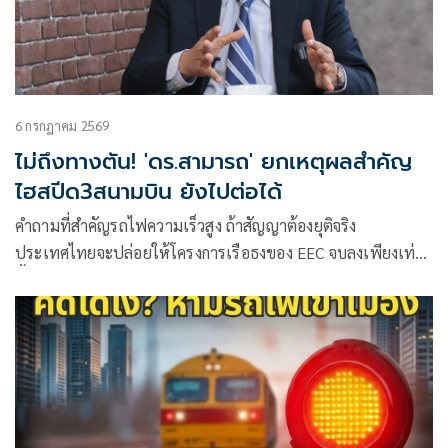
6 กรกฎาคม 2569
ไม่ถึงทางตัน! 'ดร.สามารถ' ยกเหตุผลสำคัญ
ไฮสปีด3สนามบิน ยังไปต่อได้
คำถามที่สำคัญรถไฟความเร็วสูง ถ้าสัญญาต้องยุติจริง
ประเทศไทยจะปล่อยให้โครงการเรือธงของ EEC จบลงเพียงเท่า
นี้หรือ