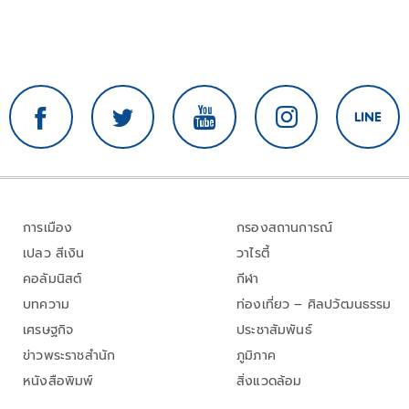
การเมือง
กรองสถานการณ์
เปลว สีเงิน
วาไรตี้
คอลัมนิสต์
กีฬา
บทความ
ท่องเที่ยว – ศิลปวัฒนธรรม
เศรษฐกิจ
ประชาสัมพันธ์
ข่าวพระราชสำนัก
ภูมิภาค
หนังสือพิมพ์
สิ่งแวดล้อม