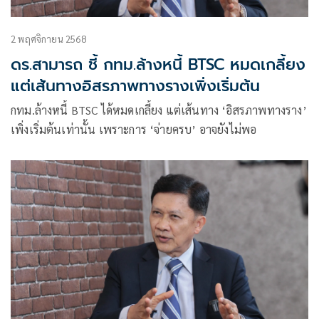
2 พฤศจิกายน 2568
ดร.สามารถ ชี้ กทม.ล้างหนี้ BTSC หมดเกลี้ยง
แต่เส้นทางอิสรภาพทางรางเพิ่งเริ่มต้น
กทม.ล้างหนี้ BTSC ได้หมดเกลี้ยง แต่เส้นทาง ‘อิสรภาพทางราง’
เพิ่งเริ่มต้นเท่านั้น เพราะการ ‘จ่ายครบ’ อาจยังไม่พอ