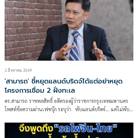
2 สิงหาคม 2569
'สามารถ' ชี้หยุดแลนด์บริดจ์ได้แต่อย่าหยุด
โครงการเชื่อม 2 ฝั่งทะเล
ดร.สามารถ ราชพลสิทธิ์ อดีตรองผู้ว่าราชการกรุงเทพมหานคร
โพสต์ข้อความผ่านเฟซบุ๊ก ระบุว่า พับแลนด์บริดจ์… แต่ไม่พับ
แนวคิด