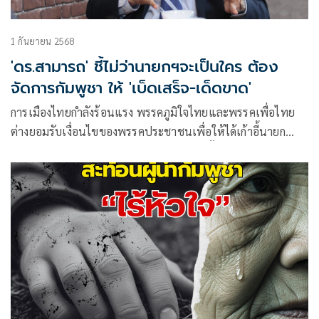
1 กันยายน 2568
'ดร.สามารถ' ชี้ไม่ว่านายกฯจะเป็นใคร ต้อง
จัดการกัมพูชา ให้ 'เบ็ดเสร็จ-เด็ดขาด'
การเมืองไทยกำลังร้อนแรง พรรคภูมิใจไทยและพรรคเพื่อไทย
ต่างยอมรับเงื่อนไขของพรรคประชาชนเพื่อให้ได้เก้าอี้นายก
รัฐมนตรี แต่ท่ามกลางเกมอำนาจที่ซับซ้อนนั้น มีเงื่อนไขหนึ่งที่
สำคัญมาก