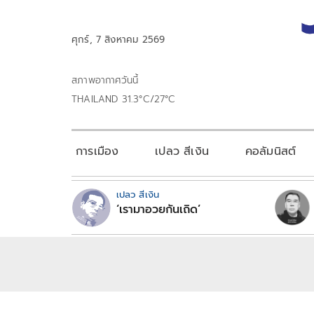
ศุกร์, 7 สิงหาคม 2569
สภาพอากาศวันนี้
THAILAND 31.3°C/27°C
การเมือง
เปลว สีเงิน
คอลัมนิสต์
เปลว สีเงิน
‘เรามาอวยกันเถิด’