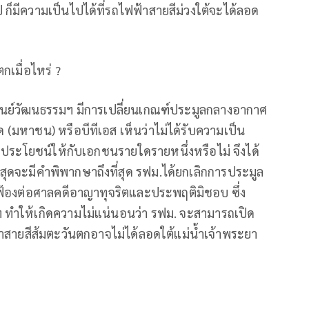
ป ก็มีความเป็นไปได้ที่รถไฟฟ้าสายสีม่วงใต้จะได้ลอด
เมื่อไหร่ ?
ูนย์วัฒนธรรมฯ มีการเปลี่ยนเกณฑ์ประมูลกลางอากาศ
(มหาชน) หรือบีทีเอส เห็นว่าไม่ได้รับความเป็น
ื้อประโยชน์ให้กับเอกชนรายใดรายหนึ่งหรือไม่ จึงได้
ุดจะมีคำพิพากษาถึงที่สุด รฟม.ได้ยกเลิกการประมูล
อสฟ้องต่อศาลคดีอาญาทุจริตและประพฤติมิชอบ ซึ่ง
 ทำให้เกิดความไม่แน่นอนว่า รฟม. จะสามารถเปิด
ฟฟ้าสายสีส้มตะวันตกอาจไม่ได้ลอดใต้แม่น้ำเจ้าพระยา