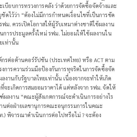
เบียบการทรวงการคลัง ว่าด้วยการจัดซื้อจัดจ้างและ
ชัดไว้ว่า “ต้องไม่มีการกำหนดเงื่อนไขที่เป็นการขัด
 รฟม. ควรเปิดโอกาสให้ผู้รับเหมาต่างชาติใช้ผลงาน
ในการประมูลครั้งใหม่ รฟม. ไม่ยอมให้ใช้ผลงานใน
เท่านั้น
ค์กรต่อต้านคอร์รัปชัน (ประเทศไทย) หรือ ACT ตาม
รงการความร่วมมือป้องกันการทุจริตในการจัดซื้อจัด
้ผลงานกับรัฐบาลไทยเท่านั้น เนื่องจากจะทำให้เกิด
งที่จะเกิดการสมยอมราคาได้ แต่หลังจาก รฟม. จัดให้
ฑ์ผลงาน “คณะผู้สังเกตการณ์จะดำเนินการอย่างไร
ายงานต่อฝ่ายเลขานุการคณะอนุกรรมการในคณะ
ท.) พิจารณาดำเนินการต่อไปหรือไม่ ? จะต้อง