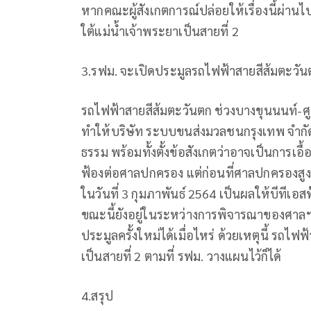
หากคณะผู้สังเกตการณ์ปล่อยให้เรื่องนี้ผ่านไ
ใต้แม่น้ำเจ้าพระยาเป็นสายที่ 2
3.รฟม. จะเปิดประมูลรถไฟฟ้าสายสีส้มตะวันตก
รถไฟฟ้าสายสีส้มตะวันตก ช่วงบางขุนนนท์-ศ
ทำให้บริษัท ระบบขนส่งมวลชนกรุงเทพ จำกัด 
ธรรม พร้อมทั้งตั้งข้อสังเกตว่าอาจเป็นการเอ
ฟ้องต่อศาลปกครอง แต่ก่อนที่ศาลปกครองสูงส
ในวันที่ 3 กุมภาพันธ์ 2564 เป็นผลให้บีทีเ
ขณะนี้ยังอยู่ในระหว่างการพิจารณาของศาลฯ
ประมูลครั้งใหม่ได้เมื่อไหร่ ด้วยเหตุนี้ รถไ
เป็นสายที่ 2 ตามที่ รฟม. วางแผนไว้ก็ได้
4.สรุป