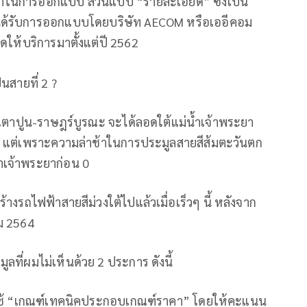
ำในการออกแบบ ส่วนแบบ “รายละเอียด” ซึ่งเป็น
น ได้รับการออกแบบโดยบริษัท AECOM หรือเออีคอม
ปิดให้บริการมาตั้งแต่ปี 2562
นสายที่ 2 ?
เตาปูน-ราษฎร์บูรณะ จะได้ลอดใต้แม่น้ำเจ้าพระยา
ตก แต่เพราะความล่าช้าในการประมูลสายสีส้มตะวันตก
้ำเจ้าพระยาก่อน 0
้างรถไฟฟ้าสายสีม่วงใต้ไปแล้วเมื่อเร็วๆ นี้ หลังจาก
คม 2564
ลที่ผมไม่เห็นด้วย 2 ประการ ดังนี้
 ใช้ “เกณฑ์เทคนิคประกอบเกณฑ์ราคา” โดยให้คะแนน