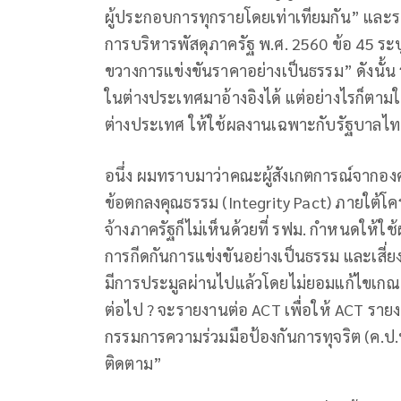
ผู้ประกอบการทุกรายโดยเท่าเทียมกัน” และระ
การบริหารพัสดุภาครัฐ พ.ศ. 2560 ข้อ 45 ระบุ
ขวางการแข่งขันราคาอย่างเป็นธรรม” ดังนั้น
ในต่างประเทศมาอ้างอิงได้ แต่อย่างไรก็ตาม
ต่างประเทศ ให้ใช้ผลงานเฉพาะกับรัฐบาลไทย
อนึ่ง ผมทราบมาว่าคณะผู้สังเกตการณ์จากอง
ข้อตกลงคุณธรรม (Integrity Pact) ภายใต้โค
จ้างภาครัฐก็ไม่เห็นด้วยที่ รฟม. กำหนดให้ใช
การกีดกันการแข่งขันอย่างเป็นธรรม และเสี่ย
มีการประมูลผ่านไปแล้วโดยไม่ยอมแก้ไขเกณ
ต่อไป ? จะรายงานต่อ ACT เพื่อให้ ACT ร
กรรมการความร่วมมือป้องกันการทุจริต (ค.ป.
ติดตาม”