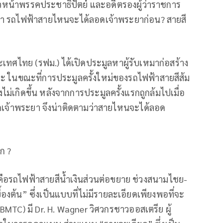
วหน้าพรรคประชาธิปัตย์ และอดีตรองผู้ว่าราชการ
่า รถไฟฟ้าสายไหนจะได้ลอดเจ้าพระยาก่อน? สายสี
ะเทศไทย (รฟม.) ได้เปิดประมูลหาผู้รับเหมาก่อสร้าง
ณะ ในขณะที่การประมูลครั้งใหม่ของรถไฟฟ้าสายสีส้ม
ม่เกิดขึ้น หลังจากการประมูลครั้งแรกถูกล้มไปเมื่อ
ลอดเจ้าพระยา จึงน่าติดตามว่าสายไหนจะได้ลอด
ก ?
าคือรถไฟฟ้าสายสีน้ำเงินส่วนต่อขยาย ช่วงสนามไชย-
องต้น” ซึ่งเป็นแบบที่ไม่มีรายละเอียดเพียงพอที่จะ
 (BMTC) มี Dr. H. Wagner วิศวกรชาวออสเตรีย ผู้