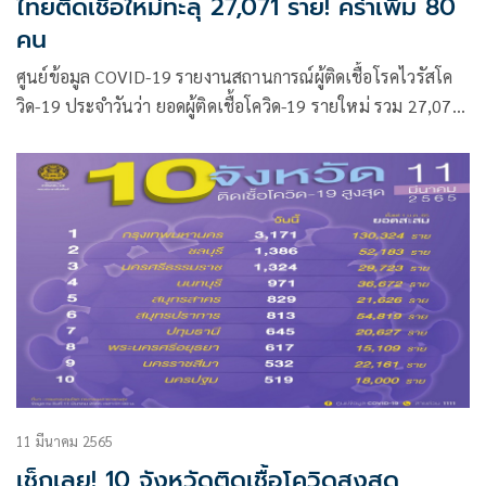
ไทยติดเชื้อใหม่ทะลุ 27,071 ราย! คร่าเพิ่ม 80
คน
ศูนย์ข้อมูล COVID-19 รายงานสถานการณ์ผู้ติดเชื้อโรคไวรัสโค
วิด-19 ประจำวันว่า ยอดผู้ติดเชื้อโควิด-19 รายใหม่ รวม 27,071
ราย จำแนกเป็น ผู้ป่วยจากในประเทศ 27,022 ราย
11 มีนาคม 2565
เช็กเลย! 10 จังหวัดติดเชื้อโควิดสูงสุด