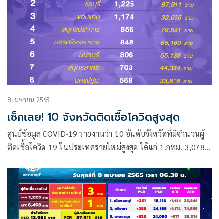
8 เมษายน 2565
เช็กเลย! 10 จังหวัดติดเชื้อโควิดสูงสุด
ศูนย์ข้อมูล COVID-19 รายงานว่า 10 อันดับจังหวัดที่มีจำนวนผู้
ติดเชื้อโควิด-19 ในประเทศรายใหม่สูงสุด ได้แก่ 1.กทม. 3,078
ราย 2.ชลบุรี 1,225 ราย 3.ขอนแก่น 1,174 ราย 4.สมุทรปราการ
856 ราย 5.นครศรีธรรมราช 848 ราย