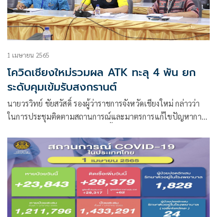
1 เมษายน 2565
โควิดเชียงใหม่รวมผล ATK ทะลุ 4 พัน ยก
ระดับคุมเข้มรับสงกรานต์
นายวรวิทย์ ชัยสวัสดิ์ รองผู้ว่าราชการจังหวัดเชียงใหม่ กล่าวว่า​
ในการประชุมติดตามสถานการณ์และมาตรการแก้ไขปัญหาการ
แพร่ระบาดของโรคโควิด-19 ในพื้นที่จังหวัดเชียงใหม่ ยังคง
ติดตามใกล้ชิดกับตัวเลขติดเชื้อ​ที่ขยับเพิ่มทุกวัน