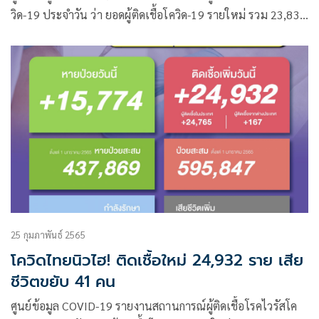
วิด-19 ประจำวัน ว่า ยอดผู้ติดเชื้อโควิด-19 รายใหม่ รวม 23,834
ราย จำแนกเป็น ผู้ป่วยจากในประเทศ 23,688 ราย ผู้ป่วยมาจาก
ต่างประเทศ 146 ราย
25 กุมภาพันธ์ 2565
โควิดไทยนิวไฮ! ติดเชื้อใหม่ 24,932 ราย เสีย
ชีวิตขยับ 41 คน
ศูนย์ข้อมูล COVID-19 รายงานสถานการณ์ผู้ติดเชื้อโรคไวรัสโค