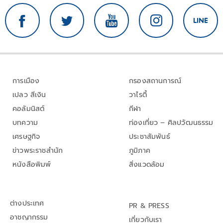
การเมือง
กรองสถานการณ์
เปลว สีเงิน
วาไรตี้
คอลัมนิสต์
กีฬา
บทความ
ท่องเที่ยว – ศิลปวัฒนธรรม
เศรษฐกิจ
ประชาสัมพันธ์
ข่าวพระราชสำนัก
ภูมิภาค
หนังสือพิมพ์
สิ่งแวดล้อม
ต่างประเทศ
PR & PRESS
อาชญากรรม
เกี่ยวกับเรา