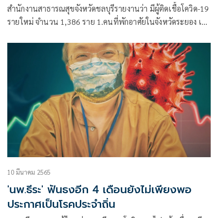
สำนักงานสาธารณสุขจังหวัดชลบุรีรายงานว่า มีผู้ติดเชื้อโควิด-19
รายใหม่ จำนวน 1,386 ราย 1.คนที่พักอาศัยในจังหวัดระยอง เข้า
มารักษาในจังหวัดชลบุรี 79 ราย สะสม 3,098 ราย
10 มีนาคม 2565
'นพ.ธีระ' ฟันธงอีก 4 เดือนยังไม่เพียงพอ
ประกาศเป็นโรคประจำถิ่น