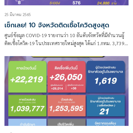
25 มีนาคม 2565
เช็กเลย! 10 จังหวัดติดเชื้อโควิดสูงสุด
ศูนย์ข้อมูล COVID-19 รายงานว่า 10 อันดับจังหวัดที่มีจำนวนผู้
ติดเชื้อโควิด-19 ในประเทศรายใหม่สูงสุด ได้แก่ 1.กทม. 3,739
ราย 2.นครศรีธรรมราช 1,645 ราย