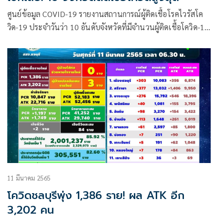
ศูนย์ข้อมูล COVID-19 รายงานสถานการณ์ผู้ติดเชื้อโรคไวรัสโค
วิด-19 ประจำวันว่า 10 อันดับจังหวัดที่มีจำนวนผู้ติดเชื้อโควิด-19
ในประเทศรายใหม่สูงสุด ได้แก่ 1.กทม. 3,171 ราย 2.ชลบุรี
1,386 ราย 3.นครศรีธรรมราช 1,324 ราย
11 มีนาคม 2565
โควิดชลบุรีพุ่ง 1,386 ราย! ผล ATK อีก
3,202 คน