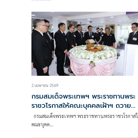
2 เมษายน 2569
กรมสมเด็จพระเทพฯ พระราชทานพระ
ราชวโรกาสให้คณะบุคคลเฝ้าฯ ถวาย
พระพรชัยมงคล
กรมสมเด็จพระเทพฯ พระราชทานพระราชวโรกาสใ
คณะบุคค…