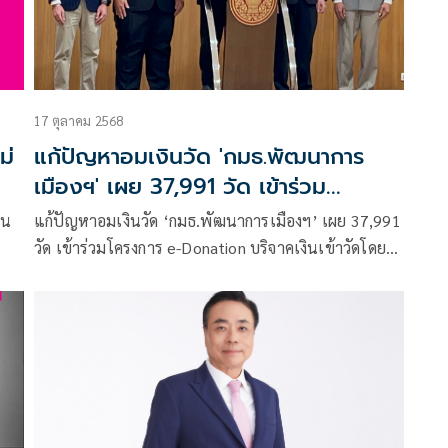
17 ตุลาคม 2568
ม่
แก้ปัญหาอมเงินวัด 'กมธ.พัฒนาการ
เมืองฯ' เผย 37,991 วัด เข้าร่วม
โครงการ e-Donation
ิน
แก้ปัญหาอมเงินวัด ‘กมธ.พัฒนาการเมืองฯ’ เผย 37,991
วัด เข้าร่วมโครงการ e-Donation บริจาคเงินเข้าวัดโดยไม่
ใช้เงินสด เพื่อความโปร่งใส เริ่มใช้ 1 ม.ค.69 ห่วงวัด
ขนาดเล็กทำบัญชียาก อยากให้ศาสนิกชนช่วย