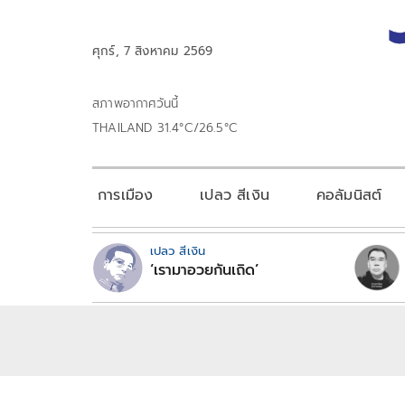
ศุกร์, 7 สิงหาคม 2569
สภาพอากาศวันนี้
THAILAND 31.4°C/26.5°C
การเมือง
เปลว สีเงิน
คอลัมนิสต์
เปลว สีเงิน
‘เรามาอวยกันเถิด’