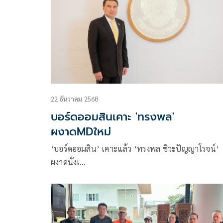
22 ธันวาคม 2568
บอร์ดออมสินเคาะ 'ทรงพล'
ผงาดMDใหม่
‘บอร์ดออมสิน’ เคาะแล้ว ‘ทรงพล ชีวะปัญญาโรจน์’
ผงาดนั่งเ…