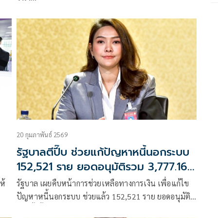
20 กุมภาพันธ์ 2569
รัฐบาลตีปี๊บ ช่วยแก้ปัญหาหนี้นอกระบบ
152,521 ราย ยอดอนุมัติรวม 3,777.16
ล้านบาท
ห้
รัฐบาล เผยคืบหน้าการช่วยเหลือทางการเงิน เพื่อแก้ไข
ปัญหาหนี้นอกระบบ ช่วยแล้ว 152,521 ราย ยอดอนุมัติ
รวมทั้งสิ้น 3,777.16 ล้านบาท