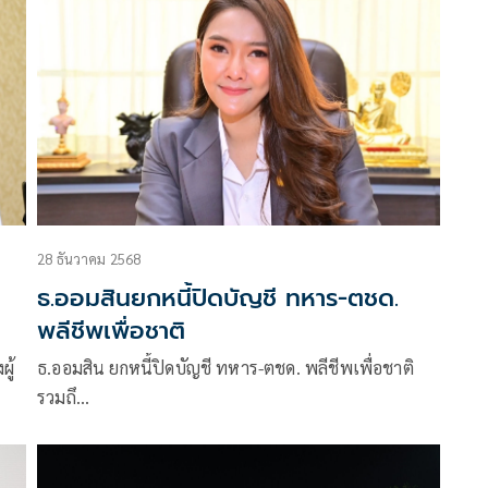
28 ธันวาคม 2568
ธ.ออมสินยกหนี้ปิดบัญชี ทหาร-ตชด.
พลีชีพเพื่อชาติ
ู้
ธ.ออมสิน ยกหนี้ปิดบัญชี ทหาร-ตชด. พลีชีพเพื่อชาติ
รวมถึ…