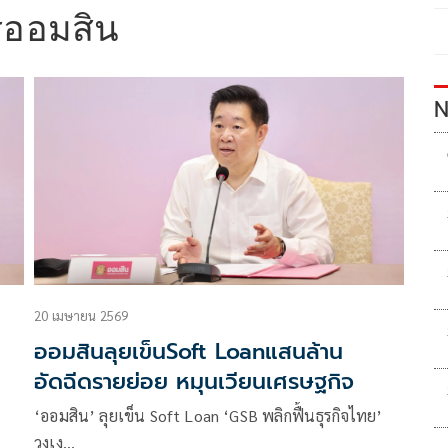
ออมสิน
N
20 เมษายน 2569
ออมสินลุยเข็นSoft Loanแสนล้าน
อัดฉีดรายย่อย หมุนเวียนเศรษฐกิจ
‘ออมสิน’ ลุยเข็น Soft Loan ‘GSB พลิกฟื้นธุรกิจไทย’
วงเง…