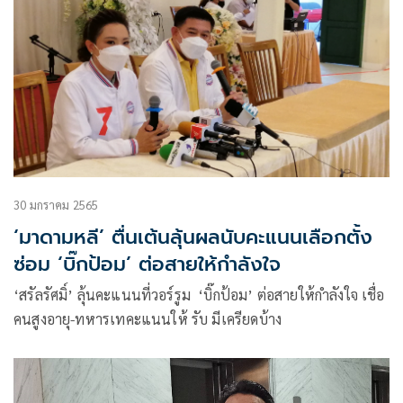
30 มกราคม 2565
‘มาดามหลี’ ตื่นเต้นลุ้นผลนับคะแนนเลือกตั้ง
ซ่อม ‘บิ๊กป้อม’ ต่อสายให้กำลังใจ
‘สรัลรัศมิ์’ ลุ้นคะแนนที่วอร์รูม​ ‘บิ๊กป้อม’ ต่อสายให้กำลังใจ​ เชื่อ
คนสูงอายุ-ทหารเทคะแนนให้​ รับ มีเครียดบ้าง