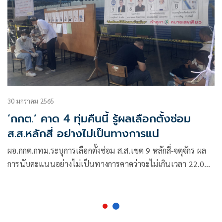
30 มกราคม 2565
‘กกต.’ คาด 4 ทุ่มคืนนี้ รู้ผลเลือกตั้งซ่อม
ส.ส.หลักสี่ อย่างไม่เป็นทางการแน่
ผอ.กกต.กทม.ระบุการเลือกตั้งซ่อม ส.ส.เขต 9 หลักสี่-จตุจักร ผล
การนับคะแนนอย่างไม่เป็นทางการคาดว่าจะไม่เกินเวลา 22.00
น. โดยหลังปิดการลงคะแนนในเวลา 17.00 น.