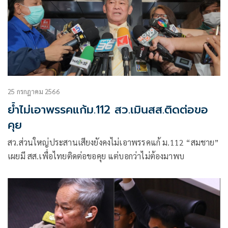
25 กรกฎาคม 2566
ย้ำไม่เอาพรรคแก้ม.112 สว.เมินสส.ติดต่อขอ
คุย
สว.ส่วนใหญ่ประสานเสียงยังคงไม่เอาพรรคแก้ ม.112 “สมชาย”
เผยมี สส.เพื่อไทยติดต่อขอคุย แต่บอกว่าไม่ต้องมาพบ