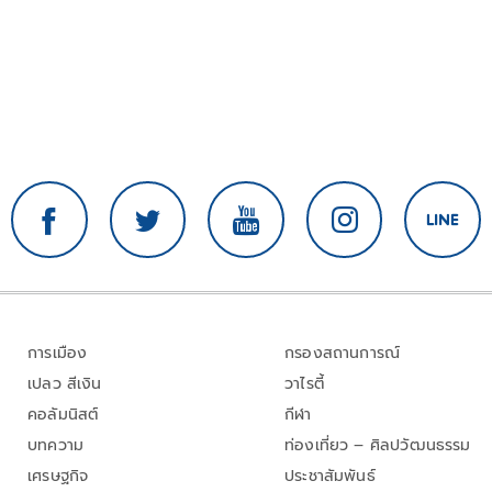
การเมือง
กรองสถานการณ์
เปลว สีเงิน
วาไรตี้
คอลัมนิสต์
กีฬา
บทความ
ท่องเที่ยว – ศิลปวัฒนธรรม
เศรษฐกิจ
ประชาสัมพันธ์