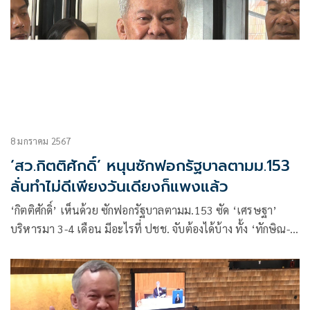
8 มกราคม 2567
‘สว.กิตติศักดิ์’ หนุนซักฟอกรัฐบาลตามม.153
ลั่นทำไม่ดีเพียงวันเดียงก็แพงแล้ว
‘กิตติศักดิ์’ เห็นด้วย ซักฟอกรัฐบาลตามม.153 ซัด ‘เศรษฐา’
บริหารมา 3-4 เดือน มีอะไรที่ ปชช. จับต้องได้บ้าง ทั้ง ‘ทักษิณ-
เงินดิจิทัล’