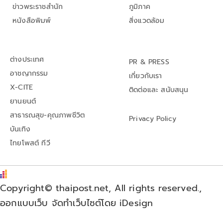
ข่าวพระราชสำนัก
ภูมิภาค
หนังสือพิมพ์
สิ่งแวดล้อม
ต่างประเทศ
PR & PRESS
อาชญากรรม
เกี่ยวกับเรา
X-CITE
ติดต่อและ สนับสนุน
ยานยนต์
สาธารณสุข-คุณภาพชีวิต
Privacy Policy
บันเทิง
ไทยโพสต์ ทีวี
Copyright© thaipost.net, All rights reserved.,
ออกแบบเว็บ จัดทำเว็บไซต์โดย iDesign