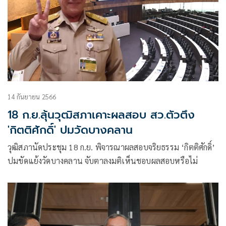
14 กันยายน 2566
18 ก.ย.ลุ้นวุฒิสภาเคาะผลสอบ สว.ตัวตึง
'กิตติศักดิ์' ปมวัดบางคลาน
วุฒิสภานัดประชุม 18 ก.ย. พิจารณาผลสอบจริยธรรม ‘กิตติศักดิ์’
ปมขัดแย้งวัดบางคลาน จับตาลงมติเห็นชอบผลสอบหรือไม่