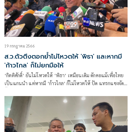
19 กรกฎาคม 2566
ส.ว.ตัวตึงตอกย้ำไม่โหวตให้ 'พิธา' และหากมี
'ก้าวไกล' ก็ไม่ยกมือให้
‘กิตติศักดิ์’ ยันไม่โหวตให้ ‘พิธา’ เหมือนเดิม ดักคอแม้เพื่อไทย
เป็นแกนนำ แต่หากมี ‘ก้าวไกล’ ก็ไม่โหวตให้ ปัด แทรกแซงจัด
ตั้งรัฐบาล