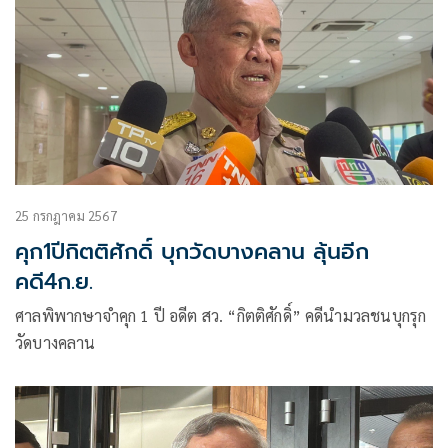
25 กรกฎาคม 2567
คุก1ปีกิตติศักดิ์ บุกวัดบางคลาน ลุ้นอีก
คดี4ก.ย.
ศาลพิพากษาจำคุก 1 ปี อดีต สว. “กิตติศักดิ์” คดีนำมวลชนบุกรุก
วัดบางคลาน