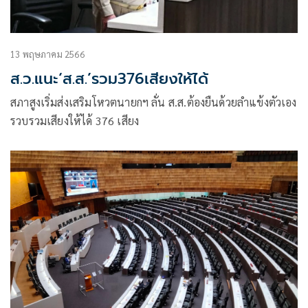
13 พฤษภาคม 2566
ส.ว.แนะ‘ส.ส.’รวม376เสียงให้ได้
สภาสูงเริ่มส่งเสริมโหวตนายกฯ ลั่น ส.ส.ต้องยืนด้วยลำแข้งตัวเอง
รวบรวมเสียงให้ได้ 376 เสียง