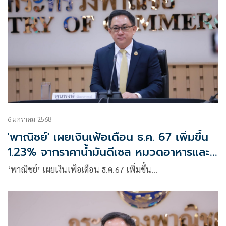
6 มกราคม 2568
'พาณิชย์' เผยเงินเฟ้อเดือน ธ.ค. 67 เพิ่มขึ้น
1.23% จากราคาน้ำมันดีเซล หมวดอาหารและ
เครื่องดื่ม
‘พาณิชย์’ เผยเงินเฟ้อเดือน ธ.ค.67 เพิ่มขึ้น…