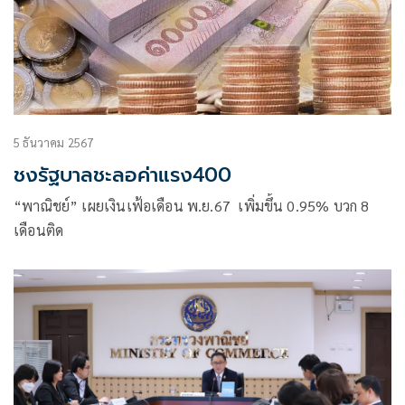
5 ธันวาคม 2567
ชงรัฐบาลชะลอค่าแรง400
“พาณิชย์” เผยเงินเฟ้อเดือน พ.ย.67 เพิ่มขึ้น 0.95% บวก 8
เดือนติด