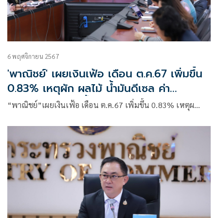
6 พฤศจิกายน 2567
'พาณิชย์' เผยเงินเฟ้อ เดือน ต.ค.67 เพิ่มขึ้น
0.83% เหตุผัก ผลไม้ น้ำมันดีเซล ค่า
ไฟฟ้า ปรับตัวสูงขึ้น
“พาณิชย์”เผยเงินเฟ้อ เดือน ต.ค.67 เพิ่มขึ้น 0.83% เหตุผ…