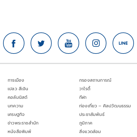
การเมือง
กรองสถานการณ์
เปลว สีเงิน
วาไรตี้
คอลัมนิสต์
กีฬา
บทความ
ท่องเที่ยว – ศิลปวัฒนธรรม
เศรษฐกิจ
ประชาสัมพันธ์
ข่าวพระราชสำนัก
ภูมิภาค
หนังสือพิมพ์
สิ่งแวดล้อม