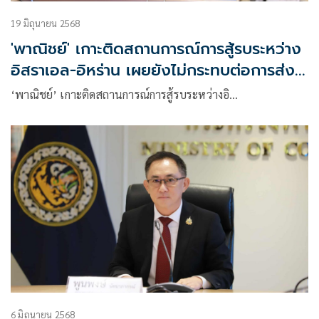
19 มิถุนายน 2568
'พาณิชย์' เกาะติดสถานการณ์การสู้รบระหว่าง
อิสราเอล-อิหร่าน เผยยังไม่กระทบต่อการส่ง
ออกของไทย
‘พาณิชย์’ เกาะติดสถานการณ์การสู้รบระหว่างอิ…
6 มิถุนายน 2568