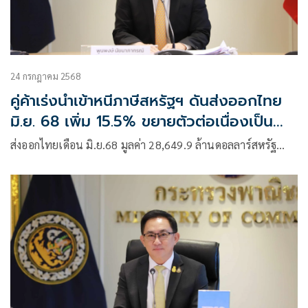
24 กรกฎาคม 2568
คู่ค้าเร่งนำเข้าหนีภาษีสหรัฐฯ ดันส่งออกไทย
มิ.ย. 68 เพิ่ม 15.5% ขยายตัวต่อเนื่องเป็น
เดือนที่ 12
ส่งออกไทยเดือน มิ.ย.68 มูลค่า 28,649.9 ล้านดอลลาร์สหรัฐ…