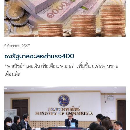
5 ธันวาคม 2567
ชงรัฐบาลชะลอค่าแรง400
“พาณิชย์” เผยเงินเฟ้อเดือน พ.ย.67 เพิ่มขึ้น 0.95% บวก 8
เดือนติด