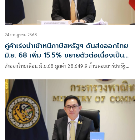
24 กรกฎาคม 2568
คู่ค้าเร่งนำเข้าหนีภาษีสหรัฐฯ ดันส่งออกไทย
มิ.ย. 68 เพิ่ม 15.5% ขยายตัวต่อเนื่องเป็น
เดือนที่ 12
ส่งออกไทยเดือน มิ.ย.68 มูลค่า 28,649.9 ล้านดอลลาร์สหรัฐ…