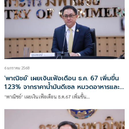
6 มกราคม 2568
'พาณิชย์' เผยเงินเฟ้อเดือน ธ.ค. 67 เพิ่มขึ้น
1.23% จากราคาน้ำมันดีเซล หมวดอาหารและ
เครื่องดื่ม
‘พาณิชย์’ เผยเงินเฟ้อเดือน ธ.ค.67 เพิ่มขึ้น…