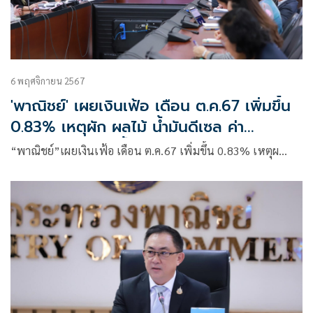
6 พฤศจิกายน 2567
'พาณิชย์' เผยเงินเฟ้อ เดือน ต.ค.67 เพิ่มขึ้น
0.83% เหตุผัก ผลไม้ น้ำมันดีเซล ค่า
ไฟฟ้า ปรับตัวสูงขึ้น
“พาณิชย์”เผยเงินเฟ้อ เดือน ต.ค.67 เพิ่มขึ้น 0.83% เหตุผ…