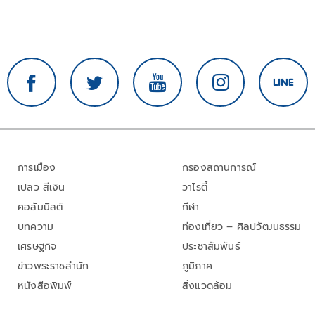
การเมือง
กรองสถานการณ์
เปลว สีเงิน
วาไรตี้
คอลัมนิสต์
กีฬา
บทความ
ท่องเที่ยว – ศิลปวัฒนธรรม
เศรษฐกิจ
ประชาสัมพันธ์
ข่าวพระราชสำนัก
ภูมิภาค
หนังสือพิมพ์
สิ่งแวดล้อม