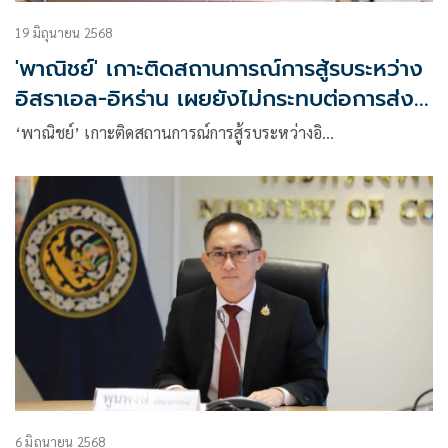
19 มิถุนายน 2568
'พาณิชย์' เกาะติดสถานการณ์การสู้รบระหว่าง
อิสราเอล-อิหร่าน เผยยังไม่กระทบต่อการส่ง
ออกของไทย
‘พาณิชย์’ เกาะติดสถานการณ์การสู้รบระหว่างอิ…
6 มิถุนายน 2568