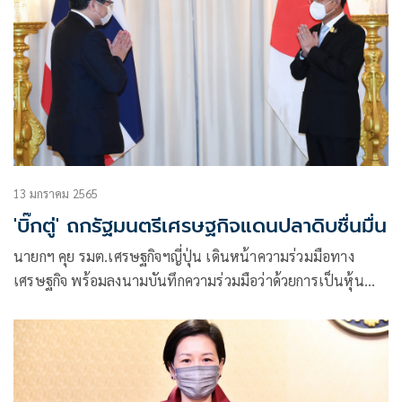
13 มกราคม 2565
'บิ๊กตู่' ถกรัฐมนตรีเศรษฐกิจแดนปลาดิบชื่นมื่น
นายกฯ คุย รมต.เศรษฐกิจฯญี่ปุ่น เดินหน้าความร่วมมือทาง
เศรษฐกิจ พร้อมลงนามบันทึกความร่วมมือว่าด้วยการเป็นหุ้น
ส่วนทางพลังงาน