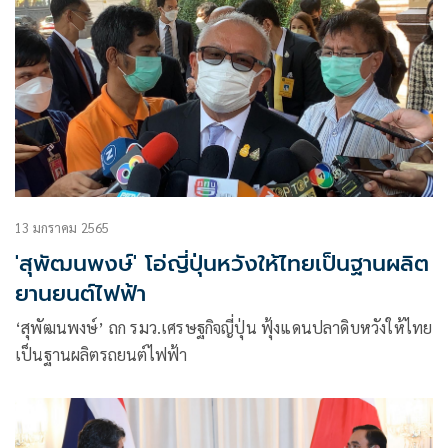
13 มกราคม 2565
'สุพัฒนพงษ์' โอ่ญี่ปุ่นหวังให้ไทยเป็นฐานผลิต
ยานยนต์ไฟฟ้า
‘สุพัฒนพงษ์’ ถก รมว.เศรษฐกิจญี่ปุ่น ฟุ้งแดนปลาดิบหวังให้ไทย
เป็นฐานผลิตรถยนต์ไฟฟ้า