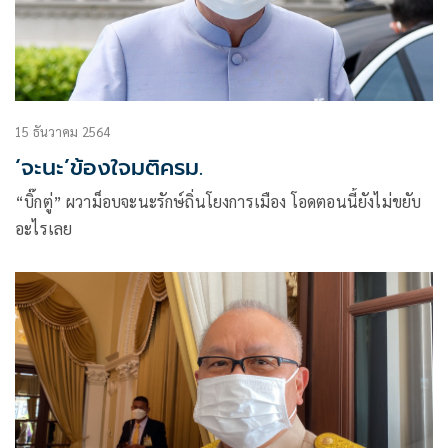
15 ธันวาคม 2564
‘จะนะ’ข้องใจมติครม.
“บิ๊กตู่” ผวาม็อบจะนะรักษ์ถิ่นโยงการเมือง โอดตอนนี้ยังไม่ขยับ
อะไรเลย