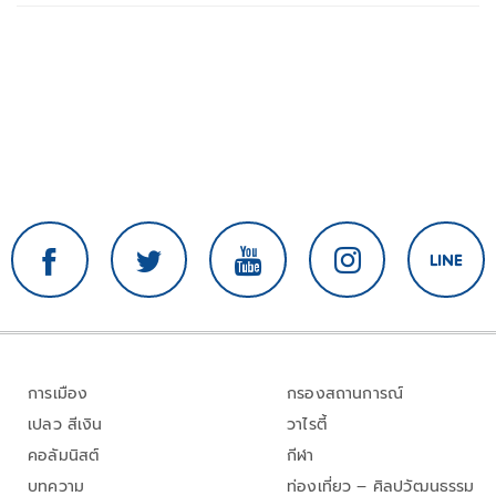
การเมือง
กรองสถานการณ์
เปลว สีเงิน
วาไรตี้
คอลัมนิสต์
กีฬา
บทความ
ท่องเที่ยว – ศิลปวัฒนธรรม