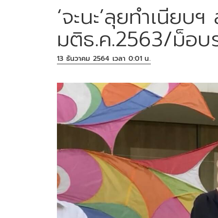
‘จะนะ’ลุยทำเนียบฯ
มติธ.ค.2563/ม็อบ
13 ธันวาคม 2564 เวลา 0:01 น.