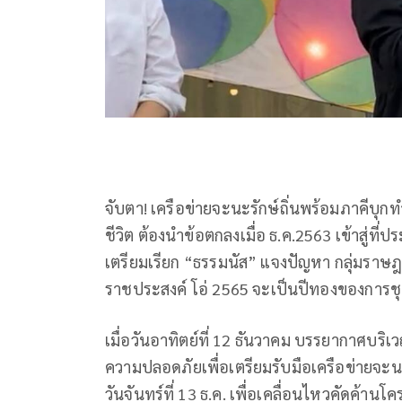
จับตา! เครือข่ายจะนะรักษ์ถิ่นพร้อมภาคีบุ
ชีวิต ต้องนำข้อตกลงเมื่อ ธ.ค.2563 เข้าสู่ที
เตรียมเรียก “ธรรมนัส” แจงปัญหา กลุ่มราษฎ
ราชประสงค์ โอ่ 2565 จะเป็นปีทองของการชุ
เมื่อวันอาทิตย์ที่ 12 ธันวาคม บรรยากาศบร
ความปลอดภัยเพื่อเตรียมรับมือเครือข่ายจะนะ
วันจันทร์ที่ 13 ธ.ค. เพื่อเคลื่อนไหวคัดค้า