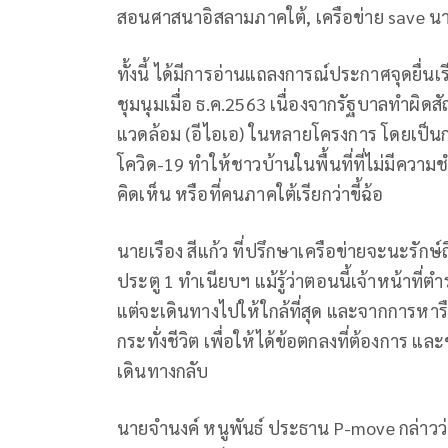
สอนศาสนาอิสลามภาคใต้, เครือข่าย save 
ทั้งนี้ ได้มีการอ่านแถลงการณ์ประกาศจุดยื่นเ
ชุมนุมเมื่อ ธ.ค.2563 เนื่องจากรัฐบาลทำผิด
แวดล้อม (อีไอเอ) ในหลายโครงการ โดยเป็น
โควิด-19 ทำให้ชาวบ้านในพื้นที่ที่ไม่มีความ
คิดเห็น หรือที่คนภาคใต้เรียกว่าขี้ฉ้อ
นายเรือง สีแก้ว ที่ปรึกษาเครือข่ายจะนะรักษ์ถิ
ประตู 1 ทำเนียบฯ แม้รู้ว่าตอนนี้เจ้าหน้าที่
แต่จะเดินทางไปให้ใกล้ที่สุด และจากการหารื
กระทั่งชีวิต เพื่อให้ได้ข้อตกลงที่ต้องการ แ
เดินทางกลับ
นายจำนงค์ หนูพันธ์ ประธาน P-move กล่าวว่า 