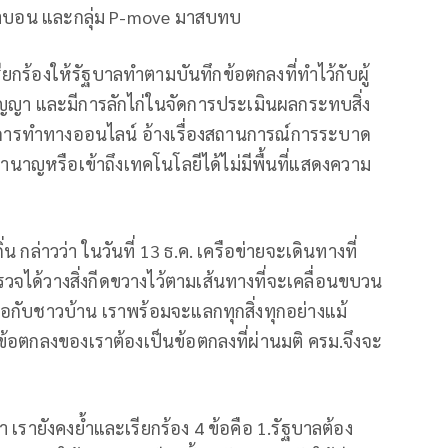
นาบอน และกลุ่ม P-move มาสบทบ
รียกร้องให้รัฐบาลทำตามบันทึกข้อตกลงที่ทำไว้กับผู้
สัญญา และมีการลักไก่ในจัดการประเมินผลกระทบสิ่ง
การทำทางออนไลน์ อ้างเรื่องสถานการณ์การระบาด
ชำนาญหรือเข้าถึงเทคโนโลยีได้ไม่มีพื้นที่แสดงความ
่น กล่าวว่า ในวันที่ 13 ธ.ค. เครือข่ายจะเดินทางที่
ตำรวจได้วางสิ่งกีดขวางไว้ตามเส้นทางที่จะเคลื่อนขบวน
อกับชาวบ้าน เราพร้อมจะแลกทุกสิ่งทุกอย่างแม้
ละข้อตกลงของเราต้องเป็นข้อตกลงที่ผ่านมติ ครม.จึงจะ
เรายังคงย้ำและเรียกร้อง 4 ข้อคือ 1.รัฐบาลต้อง