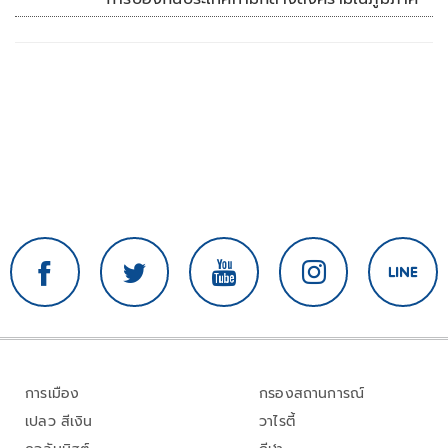
การเมือง
กรองสถานการณ์
เปลว สีเงิน
วาไรตี้