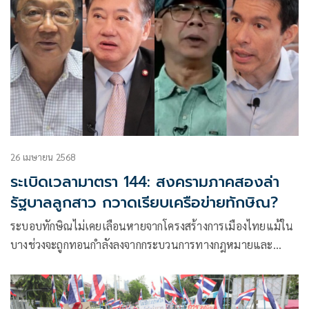
26 เมษายน 2568
ระเบิดเวลามาตรา 144: สงครามภาคสองล่า
รัฐบาลลูกสาว กวาดเรียบเครือข่ายทักษิณ?
ระบอบทักษิณไม่เคยเลือนหายจากโครงสร้างการเมืองไทยแม้ใน
บางช่วงจะถูกทอนกำลังลงจากกระบวนการทางกฎหมายและ
บทบาทขององค์กรอิสระแต่เครือข่ายฐานเสียงและกลไกอำนาจที่
วางรากลึกไว้นั้น ยังคงดำรงอยู่อย่างต่อเนื่อง