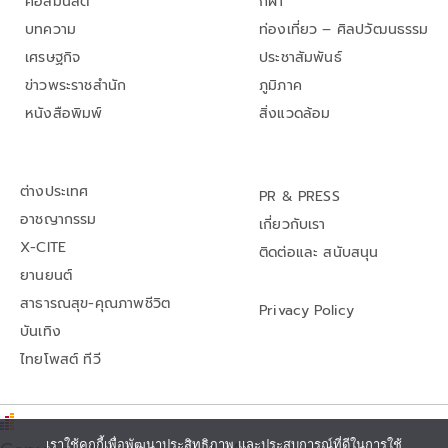
คอลัมนิสต์
กีฬา
บทความ
ท่องเที่ยว – ศิลปวัฒนธรรม
เศรษฐกิจ
ประชาสัมพันธ์
ข่าวพระราชสำนัก
ภูมิภาค
หนังสือพิมพ์
สิ่งแวดล้อม
ต่างประเทศ
PR & PRESS
อาชญากรรม
เกี่ยวกับเรา
X-CITE
ติดต่อและ สนับสนุน
ยานยนต์
สาธารณสุข-คุณภาพชีวิต
Privacy Policy
บันเทิง
ไทยโพสต์ ทีวี
เราใช้คุกกี้เพื่อพัฒนาประสิทธิภาพ และประสบการณ์ที่ดีในการใช้