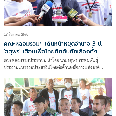
27 สิงหาคม 2565
คณะหลอมรวมฯ เดินหน้าหยุดอำนาจ 3 ป.
'จตุพร' เตือนเพื่อไทยติดกับดักเลือกตั้ง
คณะหลอมรวมประชาชน นำโดย นายจตุพร พรหมพันธุ์
ประธานแนวร่วมประชาธิปไตยต่อต้านเผด็จการแห่งชาติ
(นปช.) และนายนิติ