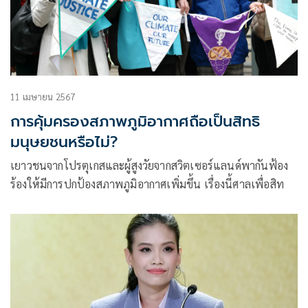
11 เมษายน 2567
การคุ้มครองสภาพภูมิอากาศถือเป็นสิทธิ
มนุษยชนหรือไม่?
เยาวชนจากโปรตุเกสและผู้สูงวัยจากสวิตเซอร์แลนด์พากันฟ้อง
ร้องให้มีการปกป้องสภาพภูมิอากาศเพิ่มขึ้น เรื่องนี้ศาลเพื่อสิท