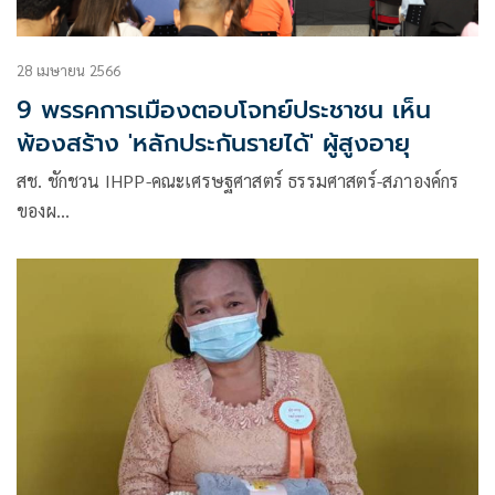
28 เมษายน 2566
9 พรรคการเมืองตอบโจทย์ประชาชน เห็น
พ้องสร้าง 'หลักประกันรายได้' ผู้สูงอายุ
สช. ชักชวน IHPP-คณะเศรษฐศาสตร์ ธรรมศาสตร์-สภาองค์กร
ของผ…