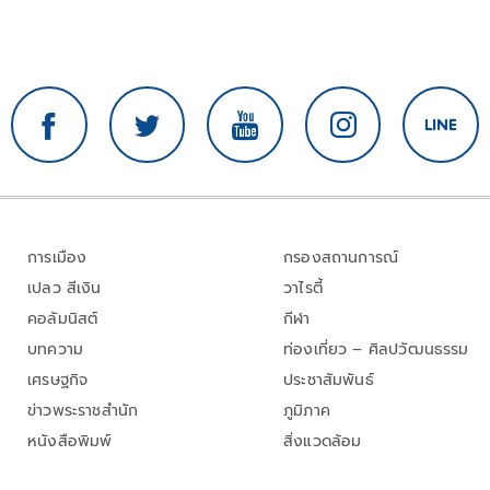
การเมือง
กรองสถานการณ์
เปลว สีเงิน
วาไรตี้
คอลัมนิสต์
กีฬา
บทความ
ท่องเที่ยว – ศิลปวัฒนธรรม
เศรษฐกิจ
ประชาสัมพันธ์
ข่าวพระราชสำนัก
ภูมิภาค
หนังสือพิมพ์
สิ่งแวดล้อม