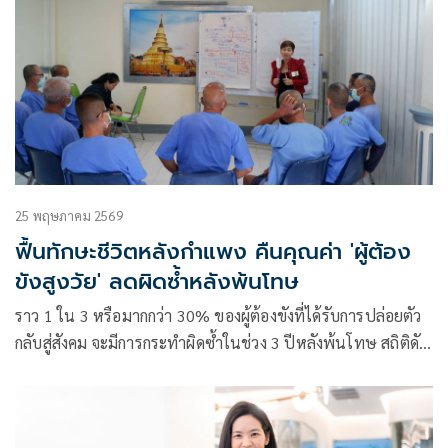
25 พฤษภาคม 2569
ฟื้นทักษะชีวิตหลังกำแพง คืนคุณค่า 'ผู้ต้อง
ขังสูงวัย' ลดผิดซ้ำหลังพ้นโทษ
ราว 1 ใน 3 หรือมากกว่า 30% ของผู้ต้องขังที่ได้รับการปล่อยตัว
กลับสู่สังคม จะมีการกระทำผิดซ้ำในช่วง 3 ปีหลังพ้นโทษ สถิติดัง
กล่าวที่กรมราชทัณฑ์เก็บรวบรวมไว้ สะท้อนถึงความเปราะบาง
ของตัวผู้ต้องขัง และสังคมไทย