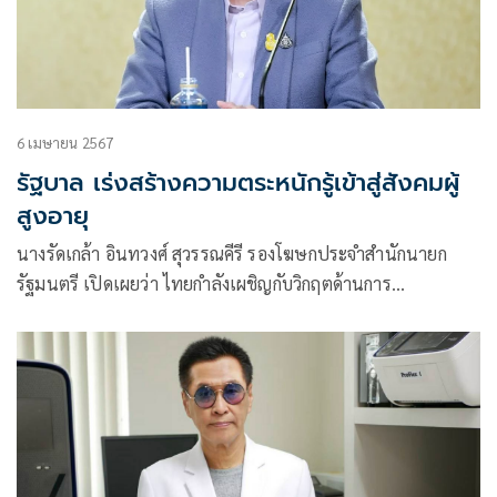
6 เมษายน 2567
รัฐบาล เร่งสร้างความตระหนักรู้เข้าสู่สังคมผู้
สูงอายุ
นางรัดเกล้า อินทวงศ์ สุวรรณคีรี รองโฆษกประจำสำนักนายก
รัฐมนตรี เปิดเผยว่า ไทยกำลังเผชิญกับวิกฤตด้านการ
เปลี่ยนแปลงโครงสร้าง