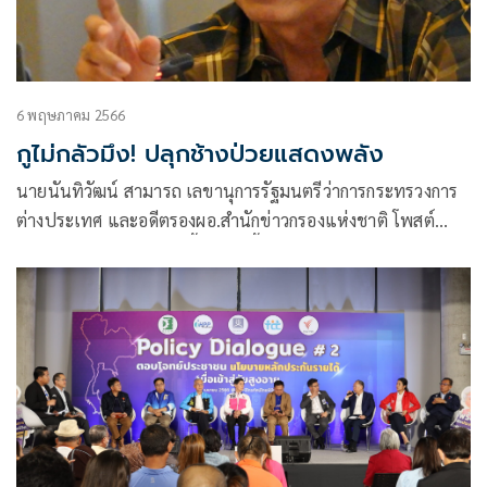
6 พฤษภาคม 2566
กูไม่กลัวมึง! ปลุกช้างป่วยแสดงพลัง
นายนันทิวัฒน์ สามารถ เลขานุการรัฐมนตรีว่าการกระทรวงการ
ต่างประเทศ และอดีตรองผอ.สำนักข่าวกรองแห่งชาติ โพสต์
ข้อความลงในเฟซบุ๊ก มีเนื้อหาดังนี้