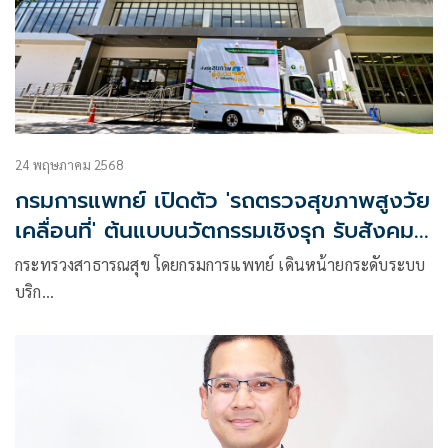
24 พฤษภาคม 2568
กรมการแพทย์ เปิดตัว 'รถตรวจสุขภาพสูงวัย
เคลื่อนที่' ต้นแบบนวัตกรรมเชิงรุก รับสังคม
สูงวัย
กระทรวงสาธารณสุข โดยกรมการแพทย์ เดินหน้ายกระดับระบบ
บริก…