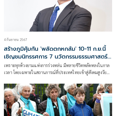
4 กันยายน 2567
สร้างภูมิคุ้มกัน 'พลัดตกหกล้ม' 10-11 ก.ย.นี้
เชิญชมนิทรรศการ 7 นวัตกรรมธรรมศาสตร์
เพื่อสังคมสูงวัย
เพราะทุกห้วงยามแห่งการร่วงหล่น มีหลายชีวิตพลัดหลงในกาล
เวลา โดยเฉพาะในสถานการณ์ที่ประเทศไทยเข้าสู่สังคมสูงวัย
อย่างสมบูรณ์ (Complete