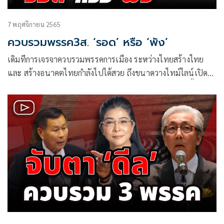
7 พฤศจิกายน 2565
ควบรวมพรรค3ส. ‘รอด’ หรือ ‘พัง’
เดิมทีการเจรจาควบรวมพรรคการเมือง ระหว่างไทยสร้างไทย
และ สร้างอนาคตไทยกำลังไปได้สวย ถึงขนาดวางไทม์ไลน์เปิด
ตัวกันช่วงปลายเดือน พฤศจิกายน หรือต้นเดือนธันวาคมนี้