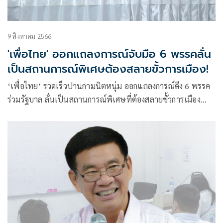
9 สิงหาคม 2566
'เพื่อไทย' ออกแถลงการณ์จับมือ 6 พรรคลั่น
เป็นสถานการณ์พิเศษต้องสลายขั้วการเมือง!
‘เพื่อไทย’ รวดเร็วปานกามนิตหนุ่ม ออกแถลงการณ์ดึง 6 พรรค
ร่วมรัฐบาล ลั่นเป็นสถานการณ์พิเศษที่ต้องสลายขั้วการเมือง
เพื่อพาประเทศผ่าสารพัดวิกฤต