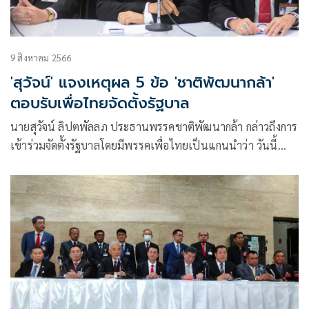
9 สิงหาคม 2566
'สุวัจน์' แจงเหตุผล 5 ข้อ 'ชาติพัฒนากล้า'
ตอบรับเพื่อไทยจัดตั้งรัฐบาล
นายสุวัจน์ ลิปตพัลลภ ประธานพรรคชาติพัฒนากล้า กล่าวถึงการ
เข้าร่วมจัดตั้งรัฐบาลโดยมีพรรคเพื่อไทยเป็นแกนนำว่า วันนี้
พรรคยินดีตอบรับคำเชิญในการเข้าร่วมในการดำเนิน