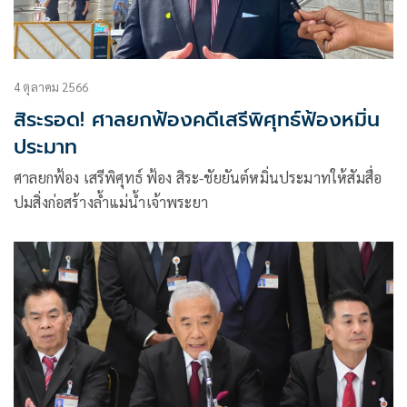
4 ตุลาคม 2566
สิระรอด! ศาลยกฟ้องคดีเสรีพิศุทธ์ฟ้องหมิ่น
ประมาท
ศาลยกฟ้อง เสรีพิศุทธ์ ฟ้อง สิระ-ชัยยันต์หมิ่นประมาทให้สัมสื่อ
ปมสิ่งก่อสร้างล้ำแม่น้ำเจ้าพระยา