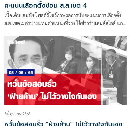
คะแนนเลือกตั้งซ่อม ส.ส.เขต 4
เนื้อเต้น! สมชัย โพสต์ถี่โชว์ภาพผลการนับคะแนนการเลือกตั้ง
ส.ส.เขต 4 ลำปางแทนตำแหน่งที่ว่าง ได้ข่าวว่าแลนด์สไลด์ แถว
ลำปาง
8 มิถุนายน 2565
หวั่นข้อสอบรั่ว “ฝ่ายค้าน” ไม่ไว้วางใจกันเอง