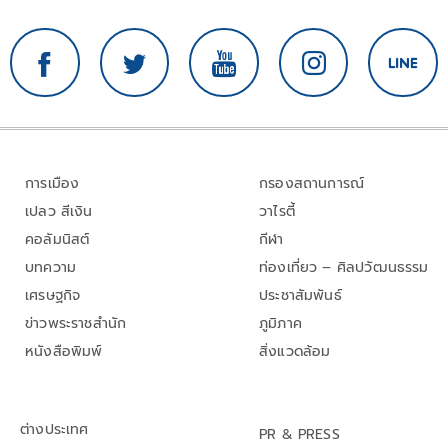
การเมือง
กรองสถานการณ์
เปลว สีเงิน
วาไรตี้
คอลัมนิสต์
กีฬา
บทความ
ท่องเที่ยว – ศิลปวัฒนธรรม
เศรษฐกิจ
ประชาสัมพันธ์
ข่าวพระราชสำนัก
ภูมิภาค
หนังสือพิมพ์
สิ่งแวดล้อม
ต่างประเทศ
PR & PRESS