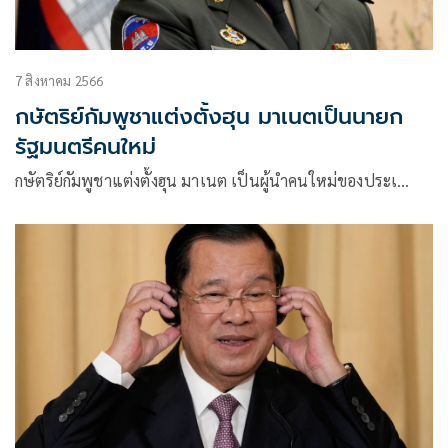
7 สิงหาคม 2566
กษัตริย์กัมพูชาแต่งตั้งฮุน มาเนตเป็นนายก
รัฐมนตรีคนใหม่
กษัตริย์กัมพูชาแต่งตั้งฮุน มาเนต เป็นผู้นำคนใหม่ของประเ…