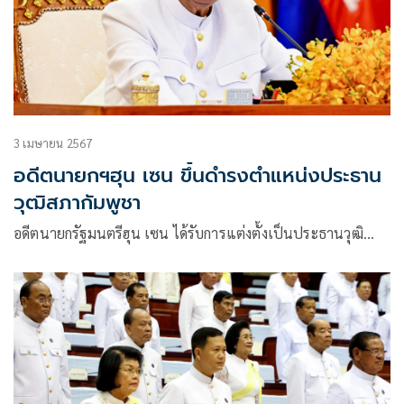
3 เมษายน 2567
อดีตนายกฯฮุน เซน ขึ้นดำรงตำแหน่งประธาน
วุฒิสภากัมพูชา
อดีตนายกรัฐมนตรีฮุน เซน ได้รับการแต่งตั้งเป็นประธานวุฒิ…