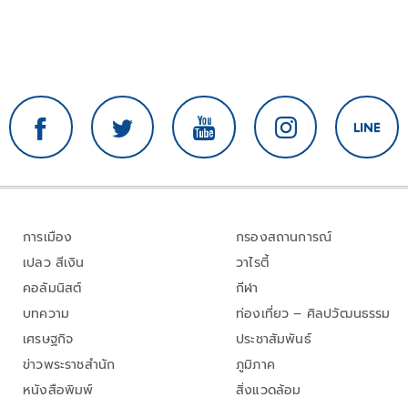
การเมือง
กรองสถานการณ์
เปลว สีเงิน
วาไรตี้
คอลัมนิสต์
กีฬา
บทความ
ท่องเที่ยว – ศิลปวัฒนธรรม
เศรษฐกิจ
ประชาสัมพันธ์
ข่าวพระราชสำนัก
ภูมิภาค
หนังสือพิมพ์
สิ่งแวดล้อม