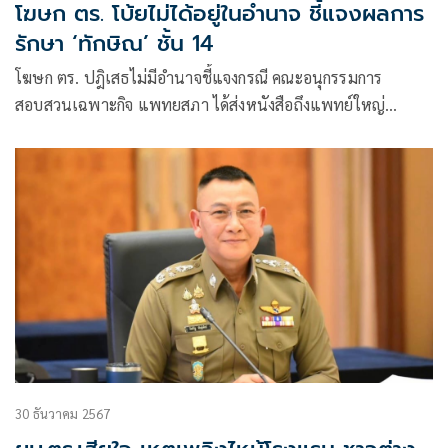
โฆษก ตร. โบ้ยไม่ได้อยู่ในอำนาจ ชี้แจงผลการ
รักษา ‘ทักษิณ’ ชั้น 14
โฆษก ตร. ปฎิเสธไม่มีอำนาจชี้แจงกรณี คณะอนุกรรมการ
สอบสวนเฉพาะกิจ แพทยสภา ได้ส่งหนังสือถึงแพทย์ใหญ่
รพ.ตำรวจ ให้ส่งเอกสารการรักษาพยาบาลนายทักษิณ ชินวัตร
ที่พักรักษาตัวที่ชั้น 14
30 ธันวาคม 2567