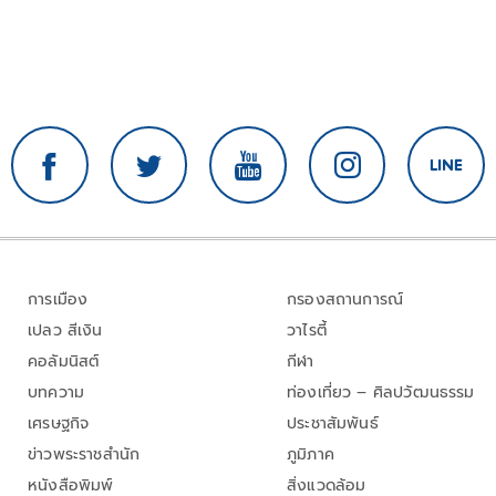
การเมือง
กรองสถานการณ์
เปลว สีเงิน
วาไรตี้
คอลัมนิสต์
กีฬา
บทความ
ท่องเที่ยว – ศิลปวัฒนธรรม
เศรษฐกิจ
ประชาสัมพันธ์
ข่าวพระราชสำนัก
ภูมิภาค
หนังสือพิมพ์
สิ่งแวดล้อม