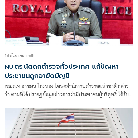
16 กันยายน 2568
ผบ.ตร.นัดถกตำรวจทั่วประเทศ แก้ปัญหา
ประชาชนถูกอายัดบัญชี
พล.ต.ท.อาชยน ไกรทอง โฆษกสำนักงานตำรวจแห่งชาติ กล่าว
ว่า ตามที่ได้ปรากฏข้อมูลข่าวสารว่ามีประชาชนผู้บริสุทธิ์ ได้รับ
ผลกระทบจาก