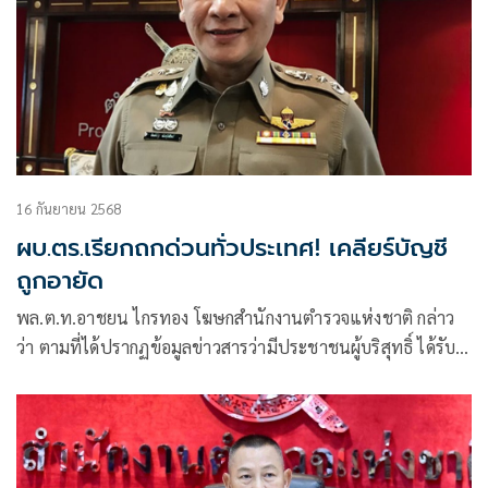
16 กันยายน 2568
ผบ.ตร.เรียกถกด่วนทั่วประเทศ! เคลียร์บัญชี
ถูกอายัด
พล.ต.ท.อาชยน ไกรทอง โฆษกสำนักงานตำรวจแห่งชาติ กล่าว
ว่า ตามที่ได้ปรากฏข้อมูลข่าวสารว่ามีประชาชนผู้บริสุทธิ์ ได้รับ
ผลกระทบจากการอายัดบัญชีหรือระงับธุรกรรมทางการเงินที่เกี่ยว
กับอาชญากรรมทางเทคโนโลยี โดยเรียกร้องให้หน่วยงานต่าง ๆ
ช่วยเหลือหรือแก้ไขปัญหาความเดือดร้อนที่เกิดขึ้น