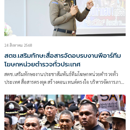
24 สิงหาคม 2568
สตช.เสริมทักษะสื่อสารจัดอบรบงานพีอาร์ทีม
โฆษกหน่วยตำรวจทั่วประเทศ
สตช.เสริมทักษะงานประชาสัมพันธ์ทีมโฆษกหน่วยตำรวจทั่ว
ประเทศ สื่อสารตรงจุด สร้างคอนเทนต์ตรงใจ บริหารจัดการภาวะ
วิกฤตอย่างมีประสิทธิภาพ