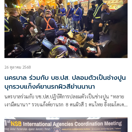
26 ตุลาคม 2568
นครบาล ร่วมกับ บช.ปส. ปลอมตัวเป็นช่างปูน
บุกรวบแก็งค์ยานรกผิวสีย่านนานา
นครบาลร่วมกับ บช.ปส.ปฏิบัติการปลอมตัวเป็นช่างปูน “ทลาย
เงามืดนานา” รวบแก็งค์ยานรก 8 คนผิวสี 1 คนไทย อึ้งอมโคเคน
ไว้ในปากก่อนคายให้ลูกค้า