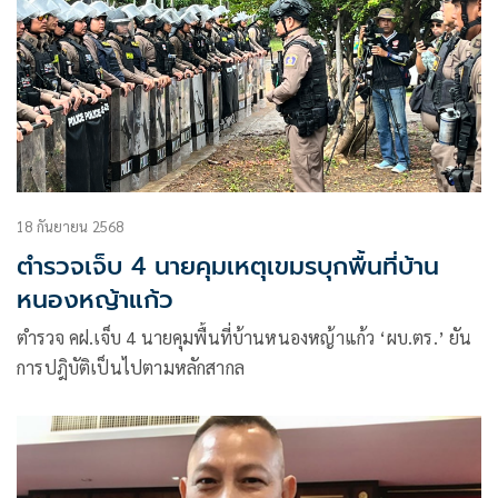
18 กันยายน 2568
ตำรวจเจ็บ 4 นายคุมเหตุเขมรบุกพื้นที่บ้าน
หนองหญ้าแก้ว
ตำรวจ คฝ.เจ็บ 4 นายคุมพื้นที่บ้านหนองหญ้าแก้ว ‘ผบ.ตร.’ ยัน
การปฎิบัติเป็นไปตามหลักสากล