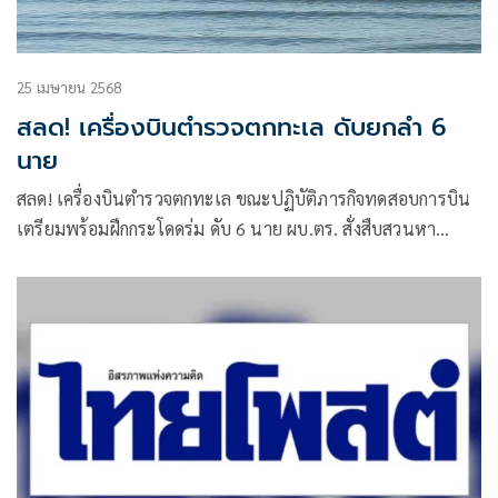
25 เมษายน 2568
สลด! เครื่องบินตำรวจตกทะเล ดับยกลำ 6
นาย
สลด! เครื่องบินตำรวจตกทะเล ขณะปฏิบัติภารกิจทดสอบการบิน
เตรียมพร้อมฝึกกระโดดร่ม ดับ 6 นาย ผบ.ตร. สั่งสืบสวนหา
สาเหตุ พร้อมกำชับดูแลครอบครัวผู้เสียชีวิต