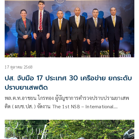
17 ตุลาคม 2568
ปส. จับมือ 17 ประเทศ 30 เครือข่าย ยกระดับ
ปราบยาเสพติด
พล.ต.ท.อาชยน ไกรทอง ผู้บัญชาการตำรวจปราบปรามยาเสพ
ติด ( ผบช.ปส. ) จัดงาน The 1st NSB – International
Agencies Coordination Meeting ประชุมหารือเจ้าหน้าที่
ประสานงานด้านยาเสพติด