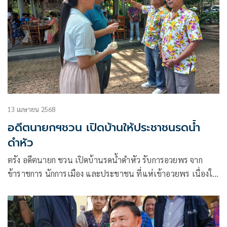
13 เมษายน 2568
อดีตนายกฯชวน เปิดบ้านให้ประชาชนรดน้ำ
ดำหัว
ตรัง อดีตนายก ชวน เปิดบ้านรดน้ำดำหัว รับการอวยพร จาก
ข้าราชการ นักการเมือง และประชาชน ที่แห่เข้าอวยพร เนื่องใน
เทศกาลสงกรานต์ ปี 2568