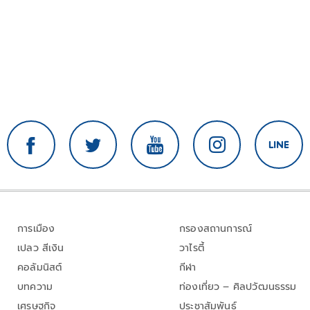
การเมือง
กรองสถานการณ์
เปลว สีเงิน
วาไรตี้
คอลัมนิสต์
กีฬา
บทความ
ท่องเที่ยว – ศิลปวัฒนธรรม
เศรษฐกิจ
ประชาสัมพันธ์