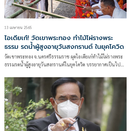
13 เมษายน 2565
ไอเดียเก๋! วัดเขาพระทอง ทำไม้ไผ่รางพระ
ธรรม รดน้ำผู้สูงอายุวันสงกรานต์ ในยุคโควิด
วัดเขาพระทอง จ.นครศรีธรรมราช ผุดไอเดียเก๋ทำไม้ไผ่รางพระ
ธรรมรดน้ำผู้สูงอายุวันสงกรานต์ในยุคโควิด บรรยากาศเป็นไป
ด้วยความเรียบร้อย