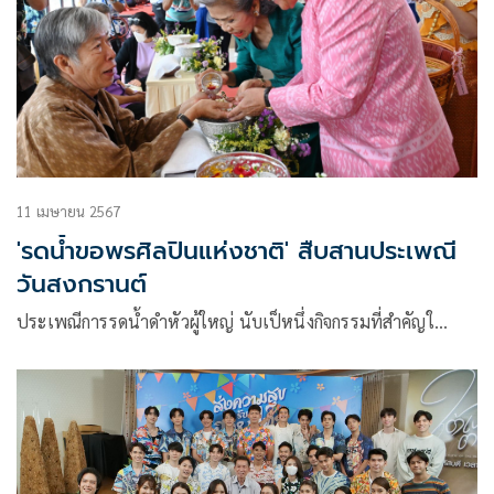
11 เมษายน 2567
'รดน้ำขอพรศิลปินแห่งชาติ' สืบสานประเพณี
วันสงกรานต์
ประเพณีการรดน้ำดำหัวผู้ใหญ่ นับเป็หนึ่งกิจกรรมที่สำคัญใ…