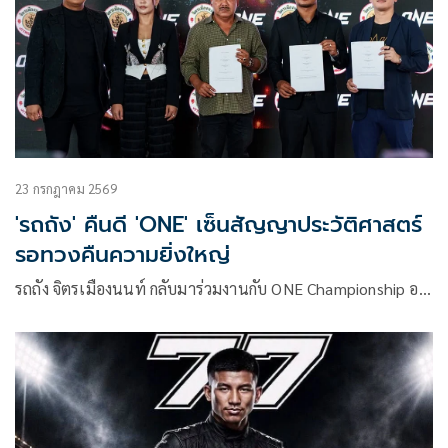
23 กรกฎาคม 2569
'รถถัง' คืนดี 'ONE' เซ็นสัญญาประวัติศาสตร์
รอทวงคืนความยิ่งใหญ่
รถถัง จิตรเมืองนนท์ กลับมาร่วมงานกับ ONE Championship อ…