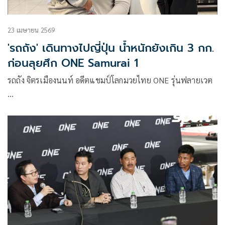
23 เมษายน 2569
'รถถัง' เดินทางไปญี่ปุ่น น้ำหนักยังเกิน 3 กก.
ก่อนลุยศึก ONE Samurai 1
รถถัง จิตรเมืองนนท์ อดีตแชมป์โลกมวยไทย ONE รุ่นฟลายเวต
…