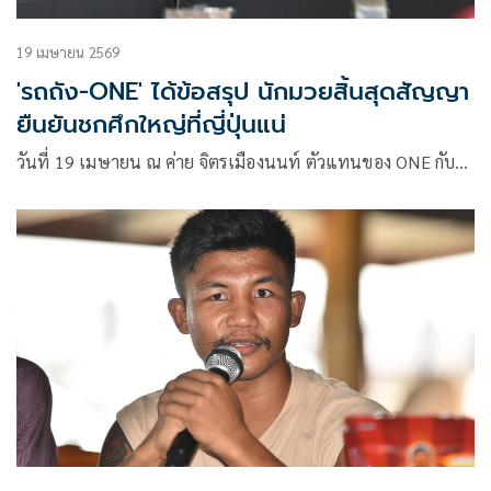
19 เมษายน 2569
'รถถัง-ONE' ได้ข้อสรุป นักมวยสิ้นสุดสัญญา
ยืนยันชกศึกใหญ่ที่ญี่ปุ่นแน่
วันที่ 19 เมษายน ณ ค่าย จิตรเมืองนนท์ ตัวแทนของ ONE กับ…