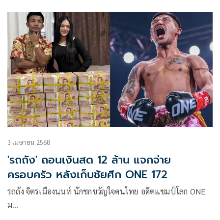
3 เมษายน 2568
'รถถัง' ถอนเงินสด 12 ล้าน แจกจ่าย
ครอบครัว หลังเก็บชัยศึก ONE 172
รถถัง จิตรเมืองนนท์ นักชกขวัญใจคนไทย อดีตแชมป์โลก ONE
ม…