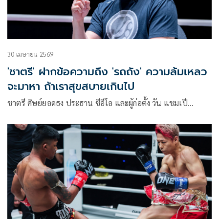
30 เมษายน 2569
'ชาตรี' ฝากข้อความถึง 'รถถัง' ความล้มเหลว
จะมาหา ถ้าเราสุขสบายเกินไป
ชาตรี ศิษย์ยอดธง ประธาน ซีอีโอ และผู้ก่อตั้ง วัน แชมเปี…