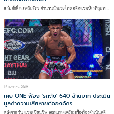
แก่นศักดิ์ ส.เพลินจิตร ตำนานนักมวยไทย อดีตแชมป์เวทีลุมพ…
15 เมษายน 2569
เผย ONE ฟ้อง 'รถถัง' 640 ล้านบาท ประเมิน
มูลค่าความเสียหายต่อองค์กร
หลังจาก วัน แชมเปียนชิพ ออกแถลงเตรียมฟ้องร้องดำเนินคดี