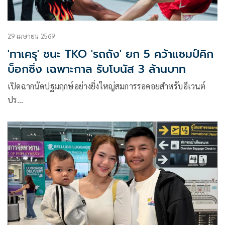
29 เมษายน 2569
'ทาเครุ' ชนะ TKO 'รถถัง' ยก 5 คว้าแชมป์คิก
บ็อกซิ่ง เฉพาะกาล รับโบนัส 3 ล้านบาท
เปิดฉากนัดปฐมฤกษ์อย่างยิ่งใหญ่สมการรอคอยสำหรับอีเวนต์
ปร…