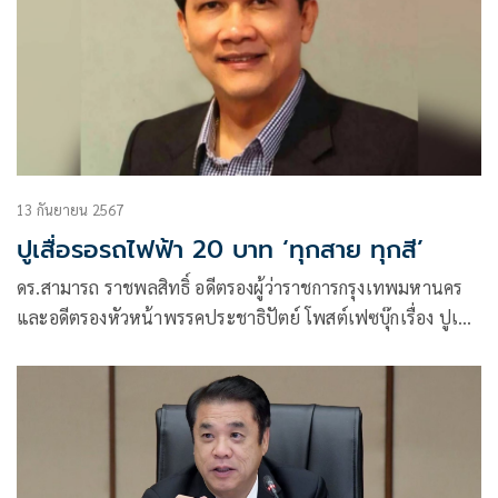
13 กันยายน 2567
ปูเสื่อรอรถไฟฟ้า 20 บาท ‘ทุกสาย ทุกสี’
ดร.สามารถ ราชพลสิทธิ์ อดีตรองผู้ว่าราชการกรุงเทพมหานคร
และอดีตรองหัวหน้าพรรคประชาธิปัตย์ โพสต์เฟซบุ๊กเรื่อง ปูเสื่อ
รอ…