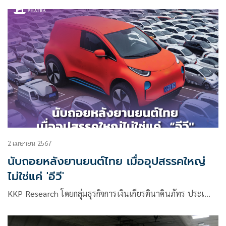
2 เมษายน 2567
นับถอยหลังยานยนต์ไทย เมื่ออุปสรรคใหญ่
ไม่ใช่แค่ 'อีวี'
KKP Research โดยกลุ่มธุรกิจการเงินเกียรตินาคินภัทร ประเ…