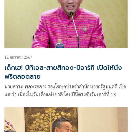
12 มกราคม 2567
เด็กเฮ! บีทีเอส-สายสีทอง-บีอาร์ที เปิดให้นั่ง
ฟรีตลอดสาย
นายคารม พลพรกลาง รองโฆษกประจำสำนักนายกรัฐมนตรี เปิด
เผยว่า เนื่องในวันเด็กแห่งชาติ โดยปีนี้ตรงกับวันเสาร์ที่ 13
มกราคม 2567 บริษัท ระบบขนส่งมวลชนกรุงเทพ จำกัด