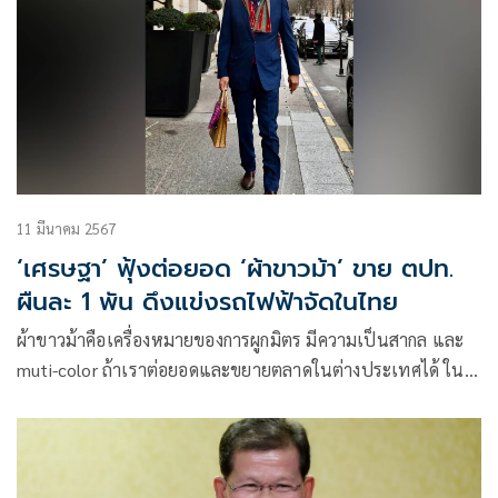
11 มีนาคม 2567
‘เศรษฐา’ ฟุ้งต่อยอด ‘ผ้าขาวม้า’ ขาย ตปท.
ผืนละ 1 พัน ดึงแข่งรถไฟฟ้าจัดในไทย
ผ้าขาวม้าคือเครื่องหมายของการผูกมิตร มีความเป็นสากล และ
muti-color ถ้าเราต่อยอดและขยายตลาดในต่างประเทศได้ ใน
อนาคตข้างหน้าผ้าขาวม้า ผืนละ 50 บาทอาจจะยกระดับราคาให้
เป็น 1,000 บาทได้