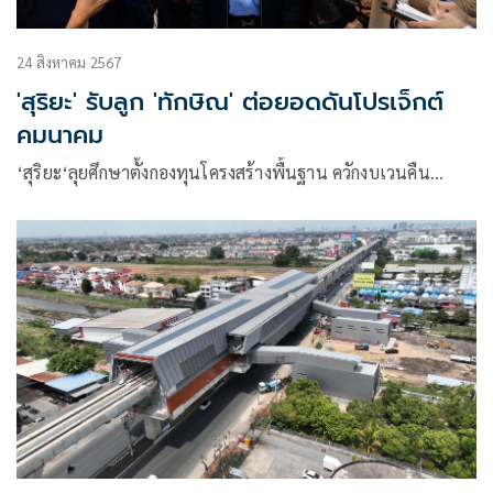
24 สิงหาคม 2567
'สุริยะ' รับลูก 'ทักษิณ' ต่อยอดดันโปรเจ็กต์
คมนาคม
‘สุริยะ‘ลุยศึกษาตั้งกองทุนโครงสร้างพื้นฐาน ควักงบเวนคืน…