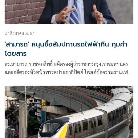
27 สิงหาคม 2567
'สามารถ' หนุนซื้อสัมปทานรถไฟฟ้าคืน คุมค่า
โดยสาร
ดร.สามารถ ราชพลสิทธิ์ อดีตรองผู้ว่าราชการกรุงเทพมหานคร
และอดีตรองหัวหน้าพรรคประชาธิปัตย์ โพสต์ข้อความผ่านเฟ
ซบุ๊ก โดยระบุว่า เอาเลย ! ซื้อสัมปทานรถไฟฟ้าคืน