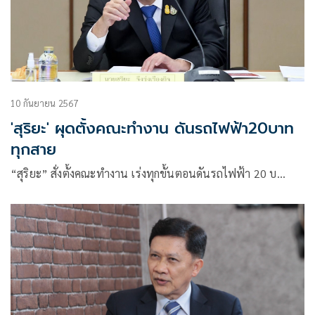
10 กันยายน 2567
'สุริยะ' ผุดตั้งคณะทำงาน ดันรถไฟฟ้า20บาท
ทุกสาย
“สุริยะ” สั่งตั้งคณะทำงาน เร่งทุกขั้นตอนดันรถไฟฟ้า 20 บ…