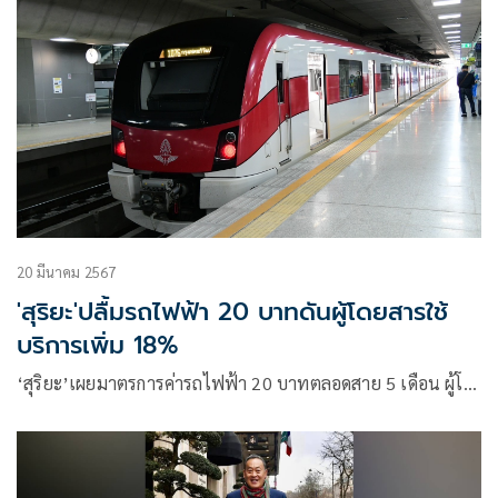
20 มีนาคม 2567
'สุริยะ'ปลื้มรถไฟฟ้า 20 บาทดันผู้โดยสารใช้
บริการเพิ่ม 18%
‘สุริยะ’เผยมาตรการค่ารถไฟฟ้า 20 บาทตลอดสาย 5 เดือน ผู้โ…