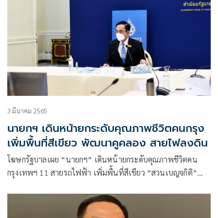
3 มีนาคม 2565
นายกฯ เดินหน้ายกระดับคุณภาพชีวิตคนกรุง
เพิ่มพื้นที่สีเขียว พัฒนาคูคลอง สายไฟลงดิน
โฆษกรัฐบาลเผย “นายกฯ” เดินหน้ายกระดับคุณภาพชีวิตคน
กรุงเทพฯ 11 สายรถไฟฟ้า เพิ่มพื้นที่สีเขียว “สวนเบญจกิติ”
พัฒนา 50 คูคลอง จัดระเบียบสายสื่อสาร นำสายไฟฟ้าลงดิน
และให้ผู้มีรายได้น้อยมีที่อยู่อาศัย ลดความเหลื่อมล้ำในสังคม