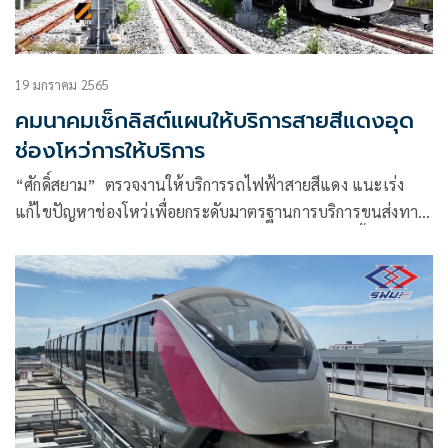
19 มกราคม 2565
คมนาคมเช็กลิสต์แผนให้บริการสายสีแดงอุด
ช่องโหว่การให้บริการ
“ศักดิ์สยาม” ตรวจงานให้บริการรถไฟฟ้าสายสีแดง แนะเร่ง
แก้ไขปัญหาช่องโหว่เพื่อยกระดับมาตรฐานการบริการขนส่งทาง
ราง สั่งรฟท.หาแนวทางเพิ่มปริมาณผู้โดยสารให้มากขึ้น