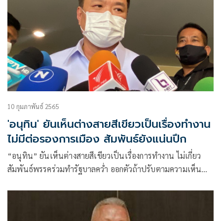
10 กุมภาพันธ์ 2565
'อนุทิน' ยันเห็นต่างสายสีเขียวเป็นเรื่องทำงาน
ไม่มีต่อรองการเมือง สัมพันธ์ยังแน่นปึก
“อนุทิน” ยันเห็นต่างสายสีเขียวเป็นเรื่องการทำงาน ไม่เกี่ยว
สัมพันธ์พรรคร่วมทำรัฐบาลคว่ำ ออกตัวถ้าปรับตามความเห็น
คมนาคมพร้อมเอาด้วย แต่ถ้าเพิกเฉยรมต. ต้องรับผิดชอบส่วน
บุคคล ขณะที่ 7 รมต.ภท. มีคำชี้แจงออกตัวไว้แล้ว