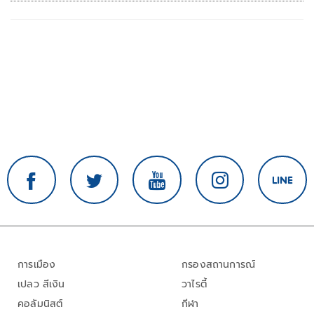
การเมือง
กรองสถานการณ์
เปลว สีเงิน
วาไรตี้
คอลัมนิสต์
กีฬา