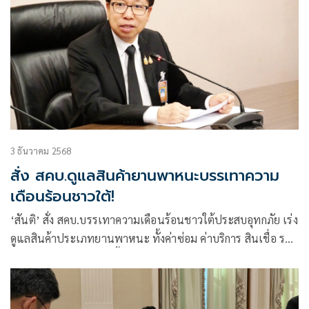
3 ธันวาคม 2568
สั่ง สคบ.ดูแลสินค้ายานพาหนะบรรเทาความ
เดือนร้อนชาวใต้!
‘สันติ’ สั่ง สคบ.บรรเทาความเดือนร้อนชาวใต้ประสบอุทกภัย เร่ง
ดูแลสินค้าประเภทยานพาหนะ ทั้งค่าซ่อม ค่าบริการ สินเชื่อ รวม
ถึงช่วยเหลือด้านการสั่งซื้อสินค้าผ่านระบบออนไลน์