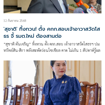
12 กันยายน 2568
'สุชาติ' ทิ้งทวน! ตั้ง คกก.สอบเจ้าอาวาสวัดโส
ธร จี้ รมต.ใหม่ ต้องสานต่อ
“สุชาติ ตันเจริญ” ทิ้งทวน ตั้ง คกก.สอบ​ เจ้าอาวาสวัดโสธรฯ​ ปม​
ทรัพย์สิน​-​สีกา​ หลังสะพัดว่อนโซเชียล​ คาด​ ไม่เกิน​ 1 สัปดาห์รู้ผล​