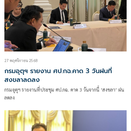
27 พฤศจิกายน 2568
กรมอุตุฯ รายงาน ศป.กฉ.คาด 3 วันฝนที่
สงขลาลดลง
กรมอุตุฯ รายงานที่ประชุม ศป.กฉ. คาด 3 วันจากนี้ ‘สงขลา’ ฝน
ลดลง