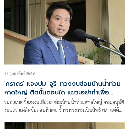
จำเป็นต้องให้คณะกรรมการการเลือกตั้งพิจารณาก่อน
12 กุมภาพันธ์ 2569
'ภราดร' แจงปม 'จูรี' ทวงงบซ่อมบ้านน้ำท่วม
หาดใหญ่ ติดขั้นตอนใด แขวะอย่าทำเพื่อ
คะแนนนิยมทางการเมือง
รมต.แบด ชี้แจงงบเยียวยาซ่อมบ้านน้ำท่วมหาดใหญ่ ครม.อนุมัติ
งบแล้ว แต่ติดขั้นตอนที่กกต. ชี้การทวงถามเป็นสิทธิ สส. แต่ต้อง
ไม่ใช่คำกล่าวหา ต้องให้ข้อมูลครบถ้วน เป้าหมายคือประชาชน
ไม่ใช่คะแนนนิยม