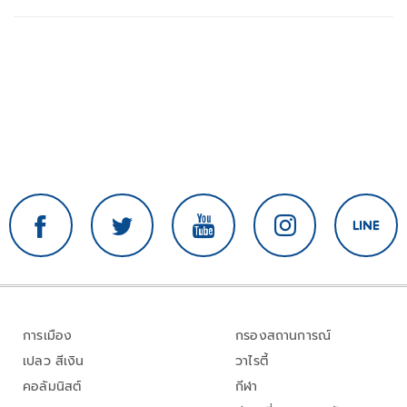
การเมือง
กรองสถานการณ์
เปลว สีเงิน
วาไรตี้
คอลัมนิสต์
กีฬา