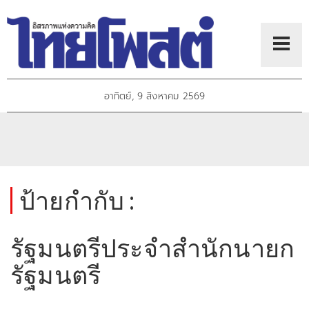
อาทิตย์, 9 สิงหาคม 2569
ป้ายกำกับ :
รัฐมนตรีประจำสำนักนายก
รัฐมนตรี