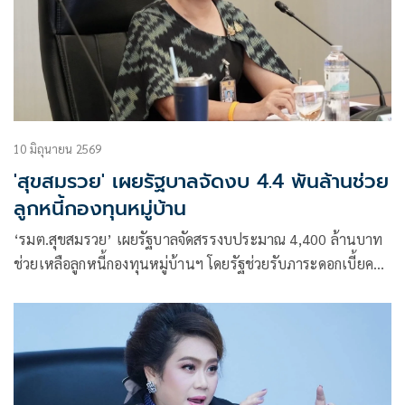
10 มิถุนายน 2569
'สุขสมรวย' เผยรัฐบาลจัดงบ 4.4 พันล้านช่วย
ลูกหนี้กองทุนหมู่บ้าน
‘รมต.สุขสมรวย’ เผยรัฐบาลจัดสรรงบประมาณ 4,400 ล้านบาท
ช่วยเหลือลูกหนี้กองทุนหมู่บ้านฯ โดยรัฐช่วยรับภาระดอกเบี้ยครึ่ง
หนึ่ง เพื่อบรรเทาความเดือดร้อนของประชาชน