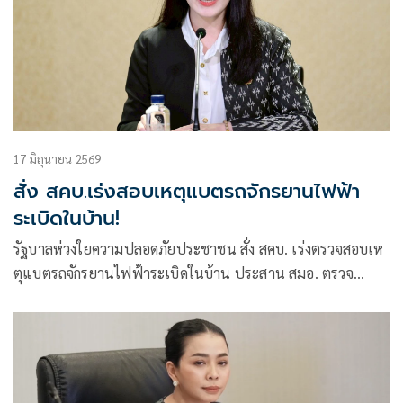
17 มิถุนายน 2569
สั่ง สคบ.เร่งสอบเหตุแบตรถจักรยานไฟฟ้า
ระเบิดในบ้าน!
รัฐบาลห่วงใยความปลอดภัยประชาชน สั่ง สคบ. เร่งตรวจสอบเห
ตุแบตรถจักรยานไฟฟ้าระเบิดในบ้าน ประสาน สมอ. ตรวจ
มาตรฐานสินค้า คุมเข้มสินค้าที่ไม่ปลอดภัย พร้อมเตือนผู้ใช้ทั่ว
ประเทศ