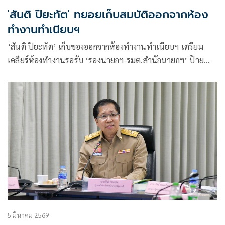
'สันติ ปิยะทัต' ทยอยเก็บสมบัติออกจากห้อง
ทำงานทำเนียบฯ
‘สันติ ปิยะทัต’ เก็บของออกจากห้องทำงานทำเนียบฯ เตรียม
เคลียร์ห้องทำงานรอรับ ‘รองนายกฯ-รมต.สำนักนายกฯ’ ป้าย
แดง
5 มีนาคม 2569