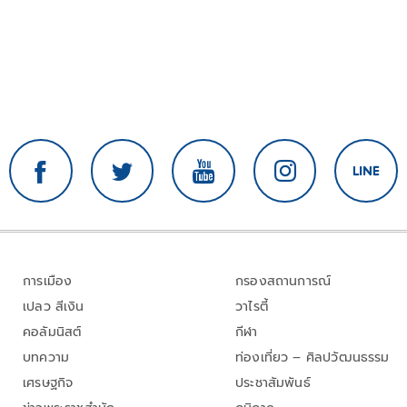
การเมือง
กรองสถานการณ์
เปลว สีเงิน
วาไรตี้
คอลัมนิสต์
กีฬา
บทความ
ท่องเที่ยว – ศิลปวัฒนธรรม
เศรษฐกิจ
ประชาสัมพันธ์