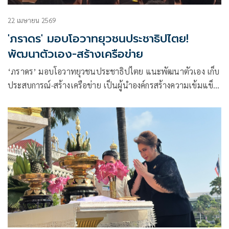
22 เมษายน 2569
'ภราดร' มอบโอวาทยุวชนประชาธิปไตย!
พัฒนาตัวเอง-สร้างเครือข่าย
‘ภราดร’ มอบโอวาทยุวชนประชาธิปไตย แนะพัฒนาตัวเอง เก็บ
ประสบการณ์-สร้างเครือข่าย เป็นผู้นำองค์กรสร้างความเข้มแข็ง
ให้ประเทศ