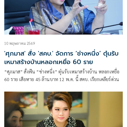
10 พฤษภาคม 2569
'ศุภมาส' สั่ง 'สคบ.' จัดการ ‘ช่างหนึ่ง’ ตุ๋นรับ
เหมาสร้างบ้านหลอกเหยื่อ 60 ราย
“ศุภมาส” สั่งฟัน “ช่างหนึ่ง” ตุ๋นรับเหมาสร้างบ้าน หลอกเหยื่อ
60 ราย เสียหาย 45 ล้านบาท 12 พ.ค. นี้ สคบ. เรียกเคลียร์ด่วน