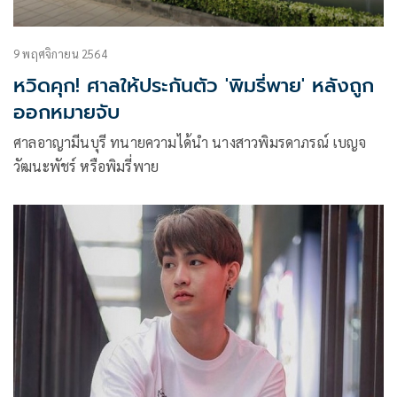
9 พฤศจิกายน 2564
หวิดคุก! ศาลให้ประกันตัว 'พิมรี่พาย' หลังถูก
ออกหมายจับ
ศาลอาญามีนบุรี ทนายความได้นำ นางสาวพิมรดาภรณ์ เบญจ
วัฒนะพัชร์ หรือพิมรี่พาย