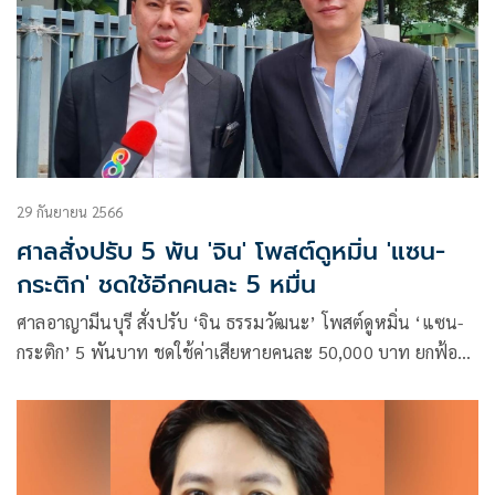
29 กันยายน 2566
ศาลสั่งปรับ 5 พัน 'จิน' โพสต์ดูหมิ่น 'แซน-
กระติก' ชดใช้อีกคนละ 5 หมื่น
ศาลอาญามีนบุรี สั่งปรับ ‘จิน ธรรมวัฒนะ’ โพสต์ดูหมิ่น ‘แซน-
กระติก’ 5 พันบาท ชดใช้ค่าเสียหายคนละ 50,000 บาท ยกฟ้อง
ข้อหาหมิ่นประมาท