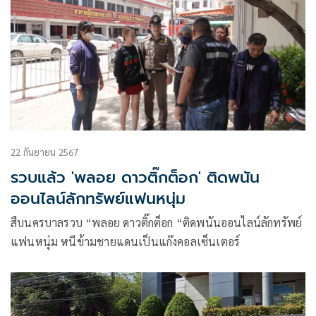
22 กันยายน 2567
รวบแล้ว 'พลอย ดาวติ๊กต็อก' ติดพนัน
ออนไลน์ลักทรัพย์แฟนหนุ่ม
สืบนครบาลรวบ “พลอย ดาวติ๊กต็อก “ติดพนันออนไลน์ลักทรัพย์
แฟนหนุ่ม หนีข้ามชายแดนเป็นแก๊งคอลเซ็นเตอร์