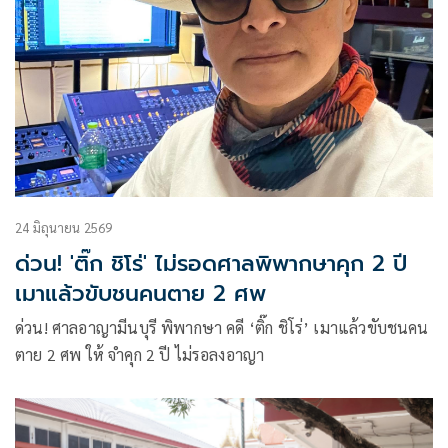
24 มิถุนายน 2569
ด่วน! 'ติ๊ก ชิโร่' ไม่รอดศาลพิพากษาคุก 2 ปี
เมาแล้วขับชนคนตาย 2 ศพ
ด่วน! ศาลอาญามีนบุรี พิพากษา คดี ‘ติ๊ก ชิโร่’ เมาแล้วขับชนคน
ตาย 2 ศพ ให้ จำคุก 2 ปี ไม่รอลงอาญา