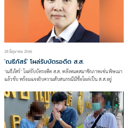
28 มิถุนายน 2566
'ณธีภัสร์' โผล่รับบัตรอดีต ส.ส.
‘ณธีภัสร์’ โผล่รับบัตรอดีต ส.ส. หลังหมดสมาชิกภาพเซ่นพิษเมา
แล้วขับ พร้อมแจงยิบความสับสนกรณีมีชื่อโผล่เป็น ส.ส.อยู่