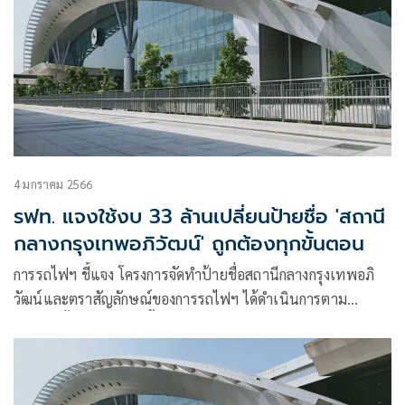
4 มกราคม 2566
รฟท. แจงใช้งบ 33 ล้านเปลี่ยนป้ายชื่อ 'สถานี
กลางกรุงเทพอภิวัฒน์' ถูกต้องทุกขั้นตอน
การรถไฟฯ ชี้แจง โครงการจัดทำป้ายชื่อสถานีกลางกรุงเทพอภิ
วัฒน์และตราสัญลักษณ์ของการรถไฟฯ ได้ดำเนินการตาม
ระเบียบขั้นตอนการจัดซื้อจัดจ้างภาครัฐ โดยคำนึงถึงประโยชน์
การใช้งาน ความคุ้มค่าของงบประมาณ และความถูกต้องตามหลัก
วิศวกรรมเป็นสำคัญ