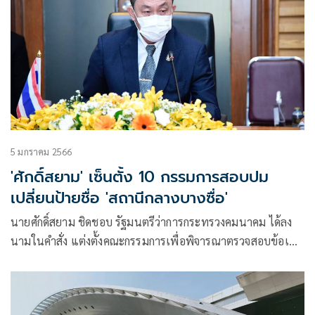
5 มกราคม 2566
'ศักดิ์สยาม' เซ็นตั้ง 10 กรรมการสอบปม
เปลี่ยนป้ายชื่อ 'สถานีกลางบางซื่อ'
นายศักดิ์สยาม ชิดชอบ รัฐมนตรีว่าการกระทรวงคมนาคม ได้ลง
นามในคำสั่ง แต่งตั้งคณะกรรมการเพื่อพิจารณาตรวจสอบข้อเท็จ
จริงการ