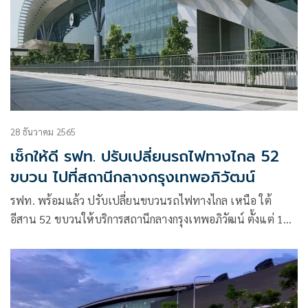
28 ธันวาคม 2565
เช็กให้ดี รฟท. ปรับเปลี่ยนรถไฟทางไกล 52
ขบวน ไปที่สถานีกลางกรุงเทพอภิวัฒน์
รฟท. พร้อมแล้ว ปรับเปลี่ยนขบวนรถไฟทางไกล เหนือ ใต้
อีสาน 52 ขบวนให้บริการสถานีกลางกรุงเทพอภิวัฒน์ ตั้งแต่ 19
มกราคม 2566 เป็นต้นไป ขบวนรถธรรมดา รถชานเมือง และ
ขบวนรถนำเที่ยวทุกสายยังคงให้บริการที่สถานีหัวลำโพงเหมือน
เดิม