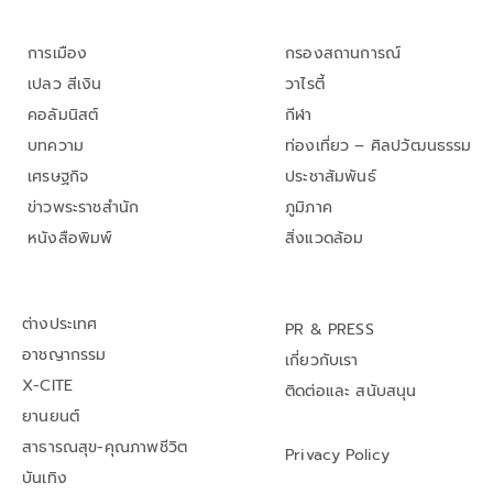
การเมือง
กรองสถานการณ์
เปลว สีเงิน
วาไรตี้
คอลัมนิสต์
กีฬา
บทความ
ท่องเที่ยว – ศิลปวัฒนธรรม
เศรษฐกิจ
ประชาสัมพันธ์
ข่าวพระราชสำนัก
ภูมิภาค
หนังสือพิมพ์
สิ่งแวดล้อม
ต่างประเทศ
PR & PRESS
อาชญากรรม
เกี่ยวกับเรา
X-CITE
ติดต่อและ สนับสนุน
ยานยนต์
สาธารณสุข-คุณภาพชีวิต
Privacy Policy
บันเทิง