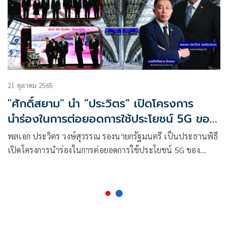
21 ตุลาคม 2565
"ศักดิ์สยาม" นำ “ประวิตร” เปิดโครงการ
นำร่องในการต่อยอดการใช้ประโยชน์ 5G ของ
ประเทศไทยด้านการส่งเสริมสถานีอัจฉริยะ 5G
พลเอก ประวิตร วงษ์สุวรรณ รองนายกรัฐมนตรี เป็นประธานพิธี
(5G Smart Station) สถานีกลางกรุงเทพอภิ
เปิดโครงการนำร่องในการต่อยอดการใช้ประโยชน์ 5G ของ
วัฒน์
ประเทศไทยด้านการส่งเสริมสถานีอัจฉริยะ 5G (5G Smart
Station) สถานีกลางกรุงเทพอภิวัฒน์ โดยมี นายศักดิ์สยาม ชิด
ชอบ