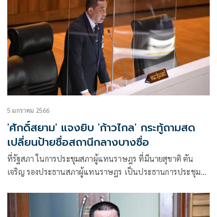
5 มกราคม 2566
'ศักดิ์สยาม' แจงยิบ 'ก้าวไกล' กระทู้ถามสด
เปลี่ยนป้ายชื่อสถานีกลางบางซื่อ
ที่รัฐสภา ในการประชุมสภาผู้แทนราษฎร ที่มีนายสุชาติ ตัน
เจริญ รองประธานสภาผู้แทนราษฎร เป็นประธานการประชุม
ช่วงวาระกระทู้ถามสดด้วยวาจา โดยนายจิรัฏฐ์ ทองสุวรรณ์
ส.ส.ฉะเชิงเทรา พรรคก้าวไกล ตั้