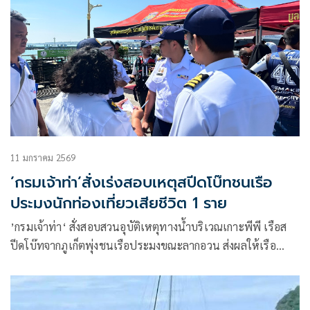
11 มกราคม 2569
’กรมเจ้าท่า’สั่งเร่งสอบเหตุสปีดโบ๊ทชนเรือ
ประมงนักท่องเที่ยวเสียชีวิต 1 ราย
’กรมเจ้าท่า‘ สั่งสอบสวนอุบัติเหตุทางน้ำบริเวณเกาะพีพี เรือส
ปีดโบ๊ทจากภูเก็ตพุ่งชนเรือประมงขณะลากอวน ส่งผลให้เรือ
โดยสารจม นักท่องเที่ยวเสียชีวิต 1 ราย พร้อมเข้มมาตรการ
ป้องกันกระทบภาพลักษณ์ท่องเที่ยวไทย เตรียมเรียกผู้ประกอบ
การอบรมเรื่องความปลอดภัย