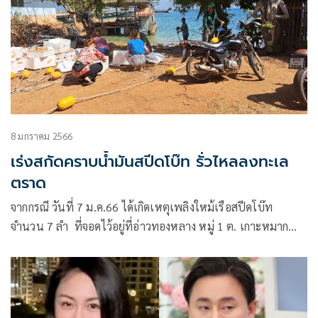
8 มกราคม 2566
เร่งสกัดคราบน้ำมันสปีดโบ๊ท รั่วไหลลงทะเล
ตราด
จากกรณี วันที่ 7 ม.ค.66 ได้เกิดเหตุเพลิงใหม้เรือสปีดโบ๊ท
จำนวน 7 ลำ ที่จอดไว้อยู่ที่อ่าวทองหลาง หมู่ 1 ต. เกาะหมาก
อ.เกาะกูด จ.ตราด