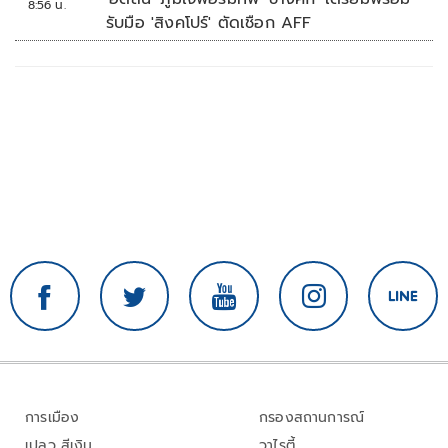
8:56 น.
รับมือ 'สิงคโปร์' ตัดเชือก AFF
การเมือง
กรองสถานการณ์
เปลว สีเงิน
วาไรตี้