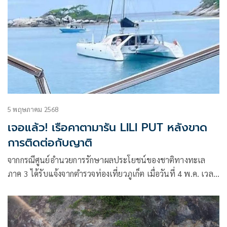
5 พฤษภาคม 2568
เจอแล้ว! เรือคาตามารัน LILI PUT หลังขาด
การติดต่อกับญาติ
จากกรณีศูนย์อำนวยการรักษาผลประโยชน์ของชาติทางทะเล
ภาค 3 ได้รับแจ้งจากตำรวจท่องเที่ยวภูเก็ต เมื่อวันที่ 4 พ.ค. เวลา
14:40 น. ว่า นาย Jonn Gregory DYCK ได้ออกเรือคาตามารัน