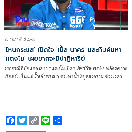
25 กุมภาพันธ์ 2565
'โหนกระแส' เปิดใจ 'เปิ้ล นาคร' และทีมค้นหา
'แตงโม' เผยยากจะมีปาฏิหาริย์
จากกรณีที่นักแสดงสาว “แตงโม-นิดา พัชรวีระพงษ์” พลัดตกจาก
เรือลงไปในแม่น้ำเจ้าพระยา ตรงท่าน้ำพิบูลสงคราม ช่วงเวลา 4
ทุ่มกว่าๆ ของเมื่อวานนี้ (24 ก.พ.) จนถึงตอนนี้ยังหาตัวไม่เจอ
ขณะนี้ทีมงานนักประดาน้ำ กู้ภัย ตร. เจ้าหน้าที่ทุกหน่วยงานยัง
ระดมกำลังช่วยกันค้นหา ล่าสุดรายการโหนกระแส ดำเนิน
รายการโดย “หนุ่ม-กรรชัย กำเนิดพลอย” ได้สัมภาษณ์ เปิ้ล
นาคร, จอม, อ้น ทีมที่ลงไปค้นหานักแสดงสาวตั้งแต่เมื่อคืนจนถึง
F
T
C
Li
S
เช้า
ac
wi
o
n
h