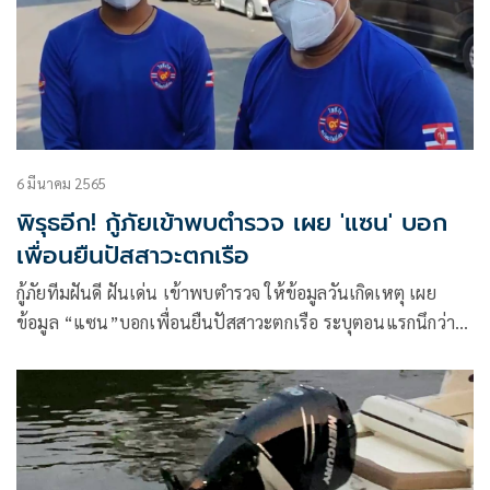
6 มีนาคม 2565
พิรุธอีก! กู้ภัยเข้าพบตำรวจ เผย 'แซน' บอก
เพื่อนยืนปัสสาวะตกเรือ
กู้ภัยทีมฝันดี ฝันเด่น เข้าพบตำรวจ ให้ข้อมูลวันเกิดเหตุ เผย
ข้อมูล “แซน”บอกเพื่อนยืนปัสสาวะตกเรือ ระบุตอนแรกนึกว่า
เป็นผู้ชายตกน้ำ