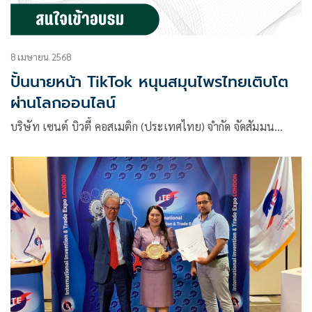
8 เมษายน 2568
ปั้นนายหน้า TikTok หนุนสมุนไพรไทยเติบโต
ผ่านโลกออนไลน์
บริษัท เซนต์ บิวตี้ คอสเมติก (ประเทศไทย) จำกัด จัดสัมมน…