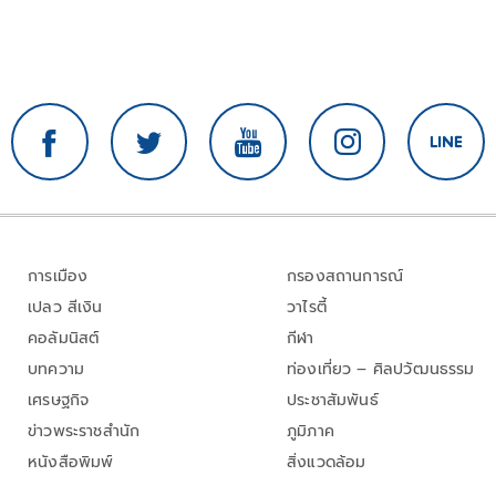
การเมือง
กรองสถานการณ์
เปลว สีเงิน
วาไรตี้
คอลัมนิสต์
กีฬา
บทความ
ท่องเที่ยว – ศิลปวัฒนธรรม
เศรษฐกิจ
ประชาสัมพันธ์
ข่าวพระราชสำนัก
ภูมิภาค
หนังสือพิมพ์
สิ่งแวดล้อม