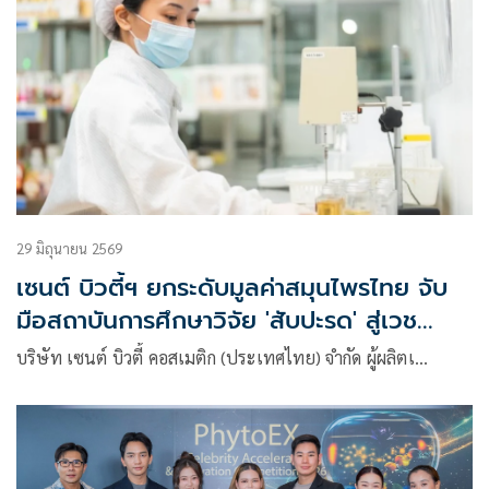
29 มิถุนายน 2569
เซนต์ บิวตี้ฯ ยกระดับมูลค่าสมุนไพรไทย จับ
มือสถาบันการศึกษาวิจัย 'สับปะรด' สู่เวช
สำอาง
บริษัท เซนต์ บิวตี้ คอสเมติก (ประเทศไทย) จำกัด ผู้ผลิตเ…