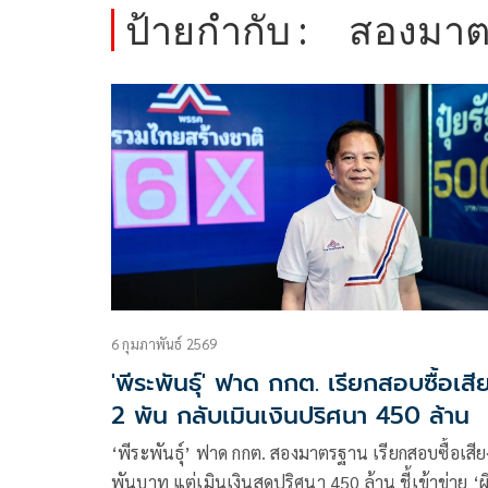
ป้ายกำกับ :
สองมา
6 กุมภาพันธ์ 2569
'พีระพันธุ์' ฟาด กกต. เรียกสอบซื้อเสี
2 พัน กลับเมินเงินปริศนา 450 ล้าน
‘พีระพันธุ์’ ฟาด กกต. สองมาตรฐาน เรียกสอบซื้อเสีย
พันบาท แต่เมินเงินสดปริศนา 450 ล้าน ชี้เข้าข่าย ‘ผ