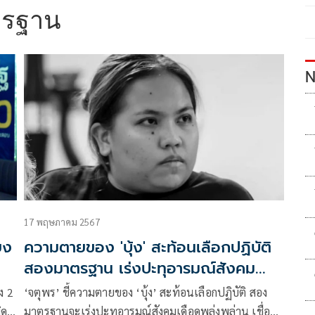
ตรฐาน
N
17 พฤษภาคม 2567
ยง
ความตายของ 'บุ้ง' สะท้อนเลือกปฏิบัติ
สองมาตรฐาน เร่งปะทุอารมณ์สังคม
เดือดพลุ่งพล่าน
ง 2
‘จตุพร’ ชี้ความตายของ ‘บุ้ง’ สะท้อนเลือกปฏิบัติ สอง
ิด
มาตรฐานจะเร่งปะทุอารมณ์สังคมเดือดพลุ่งพล่าน เชื่อ