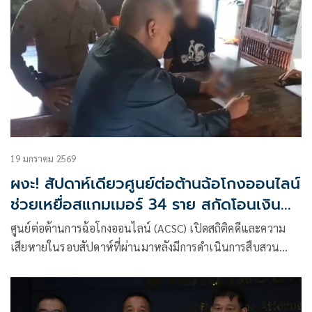
19 มกราคม 2569
ผงะ! สัปดาห์เดียวศูนย์ต่อต้านฉ้อโกงออนไลน์
ช่วยเหยื่อสแกมเมอร์ 34 ราย สกัดโอนเงิน
12.8 ล้าน
ศูนย์ต่อต้านการฉ้อโกงออนไลน์ (ACSC) เปิดสถิติคดีและความ
เสียหายในรอบสัปดาห์ที่ผ่านมาหลังมีการดำเนินการสืบสวน
จับกุมพร้อมช่วยเหลือเหยื่อจากการถูกหลอกลวง