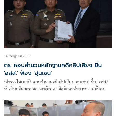
14 กรกฎาคม 2568
ตร. หอบสำนวนหลักฐานคดีคลิปเสียง ยื่น
'อสส.' ฟ้อง 'ฮุนเซน'
‘ตำรวจไซเบอร์’ หอบสำนวนคดีคลิปเสียง ‘ฮุนเซน’ ยื่น ‘อสส.’
รับเป็นคดีนอกราชอาณาจักร เอาผิดข้อหาทำลายความมั่นคง