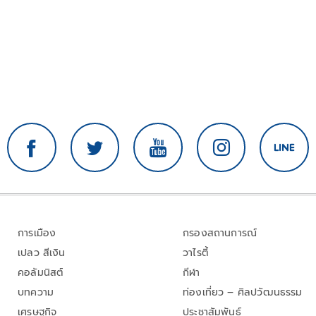
การเมือง
กรองสถานการณ์
เปลว สีเงิน
วาไรตี้
คอลัมนิสต์
กีฬา
บทความ
ท่องเที่ยว – ศิลปวัฒนธรรม
เศรษฐกิจ
ประชาสัมพันธ์