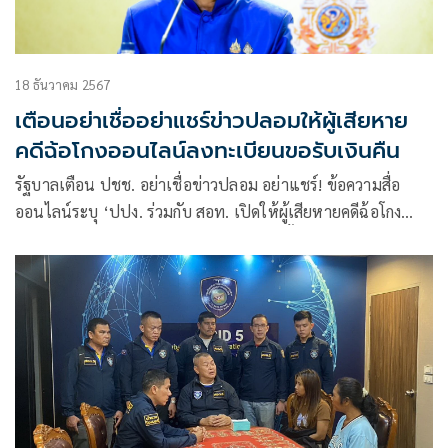
18 ธันวาคม 2567
เตือนอย่าเชื่ออย่าแชร์ข่าวปลอมให้ผู้เสียหาย
คดีฉ้อโกงออนไลน์ลงทะเบียนขอรับเงินคืน
รัฐบาลเตือน ปชช. อย่าเชื่อข่าวปลอม อย่าแชร์! ข้อความสื่อ
ออนไลน์ระบุ ‘ปปง. ร่วมกับ สอท. เปิดให้ผู้เสียหายคดีฉ้อโกง
ออนไลน์ลงทะเบียนขอรับเงินคืน เพียง 3 ขั้นตอน ผ่านเพจ
Maintain security online’