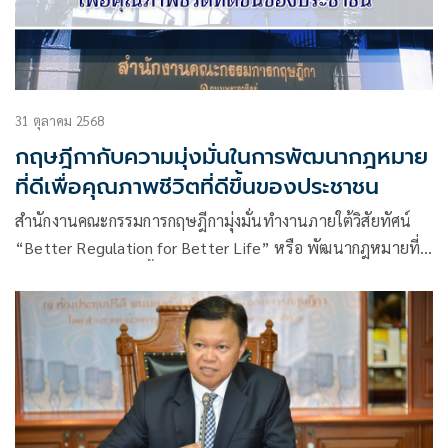
31 ตุลาคม 2568
กฤษฎีกากับความมุ่งมั่นในการพัฒนากฎหมาย
ที่ดีเพื่อคุณภาพชีวิตที่ดีขึ้นของประชาชน
สำนักงานคณะกรรมการกฤษฎีกามุ่งมั่นทำงานภายใต้วิสัยทัศน์
“Better Regulation for Better Life” หรือ พัฒนากฎหมายที่ดี
เพื่อคุณภาพชีวิตที่ดีขึ้นของประชาชน โดยสนับสนุนการบริหาร
งานของภาครัฐ ยึดถือความถูกต้องตามหลักวิชาการ และคำนึงถึง
ประโยชน์ของประชาชนเป็นหลักเสมอมา