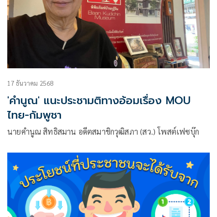
17 ธันวาคม 2568
'คำนูณ' แนะประชามติทางอ้อมเรื่อง MOU
ไทย-กัมพูชา
นายคำนูณ สิทธิสมาน อดีตสมาชิกวุฒิสภา (สว.) โพสต์เฟซบุ๊ก