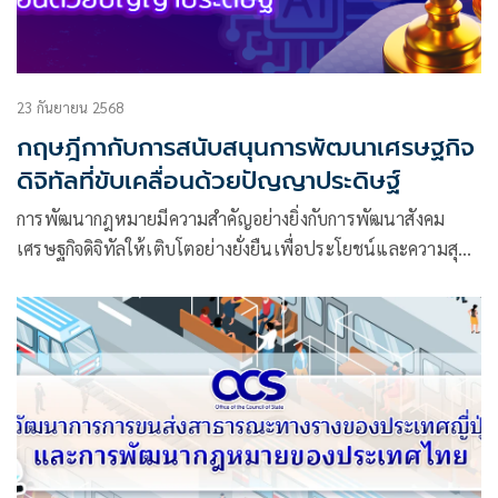
23 กันยายน 2568
กฤษฎีกากับการสนับสนุนการพัฒนาเศรษฐกิจ
ดิจิทัลที่ขับเคลื่อนด้วยปัญญาประดิษฐ์
การพัฒนากฎหมายมีความสำคัญอย่างยิ่งกับการพัฒนาสังคม
เศรษฐกิจดิจิทัลให้เติบโตอย่างยั่งยืนเพื่อประโยชน์และความสุข
ของประชาชนทุกคน ในปัจจุบัน