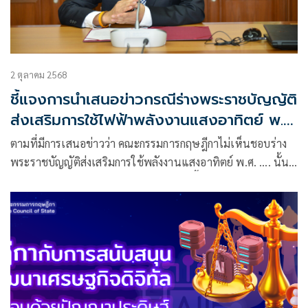
2 ตุลาคม 2568
ชี้แจงการนำเสนอข่าวกรณีร่างพระราชบัญญัติ
ส่งเสริมการใช้ไฟฟ้าพลังงานแสงอาทิตย์ พ.ศ.
....
ตามที่มีการเสนอข่าวว่า คณะกรรมการกฤษฎีกาไม่เห็นชอบร่าง
พระราชบัญญัติส่งเสริมการใช้พลังงานแสงอาทิตย์ พ.ศ. …. นั้น
สำนักงานคณะกรรมการกฤษฎีกาขอเรียนชี้แจงว่า สำนักงานฯ
และคณะกรรมการกฤษฎีกาเห็นด้วยในหลักการส่งเสริมการใช้
พลังงานทดแทนทุกชนิด โดยเฉพาะพลังงานแสงอาทิตย์