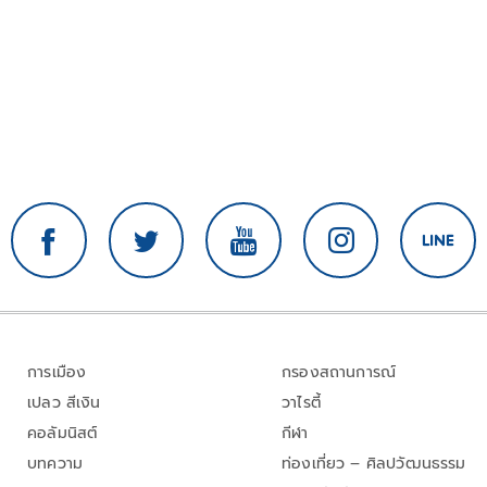
การเมือง
กรองสถานการณ์
เปลว สีเงิน
วาไรตี้
คอลัมนิสต์
กีฬา
บทความ
ท่องเที่ยว – ศิลปวัฒนธรรม