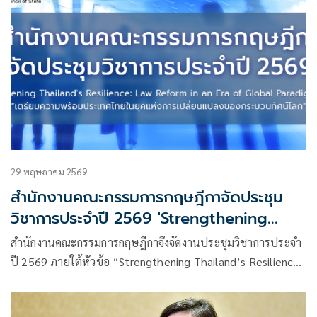
29 พฤษภาคม 2569
สำนักงานคณะกรรมการกฤษฎีกาจัดประชุม
วิชาการประจำปี 2569 'Strengthening
Thailand's Resilience: Law Reform in an
สำนักงานคณะกรรมการกฤษฎีกาจึงจัดงานประชุมวิชาการประจำ
Era of Global Paradigm Shifts' 'เตรียม
ปี 2569 ภายใต้หัวข้อ “Strengthening Thailand’s Resilience:
ความพร้อมประเทศไทยในยุคแห่งการ
Law Reform in an Era of Global Paradigm Shifts”
เปลี่ยนแปลงของกระบวนทัศน์โลก'
หรือ“เตรียมความพร้อมประเทศไทยในยุคแห่งการเปลี่ยนแปลง