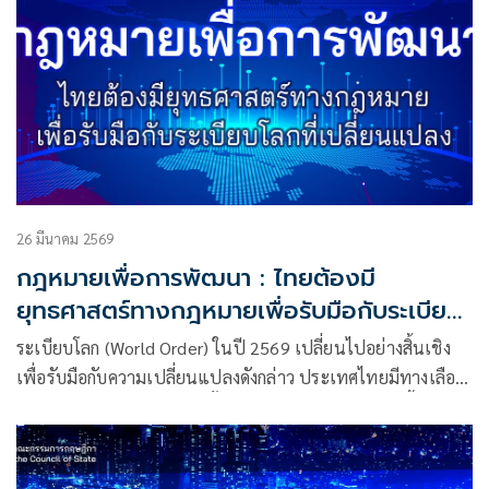
26 มีนาคม 2569
กฎหมายเพื่อการพัฒนา : ไทยต้องมี
ยุทธศาสตร์ทางกฎหมายเพื่อรับมือกับระเบียบ
โลกที่เปลี่ยนแปลง
ระเบียบโลก (World Order) ในปี 2569 เปลี่ยนไปอย่างสิ้นเชิง
เพื่อรับมือกับความเปลี่ยนแปลงดังกล่าว ประเทศไทยมีทางเลือก
สองทาง ทางแรก เลือกที่จะตั้งรับเพื่อลดผลกระทบที่เกิดขึ้น หรือ
ทางที่สอง กำหนดยุทธศาสตร์เพื่อเปลี่ยนวิกฤติให้เป็นโอกาส