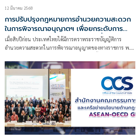
12 มีนาคม 2568
การปรับปรุงกฎหมายการอำนวยความสะดวก
ในการพิจารณาอนุญาตฯ เพื่อยกระดับการ
บริการภาครัฐและคุณภาพชีวิตที่ดีขึ้นของ
เมื่อสิบปีก่อน ประเทศไทยได้มีการตราพระราชบัญญัติการ
ประชาชน
อำนวยความสะดวกในการพิจารณาอนุญาตของทางราชการ พ.ศ.
๒๕๕๘ เพื่อเป็นกฎหมายกลางสำหรับกำหนดขั้นตอนและระยะ
เวลาในการพิจารณา