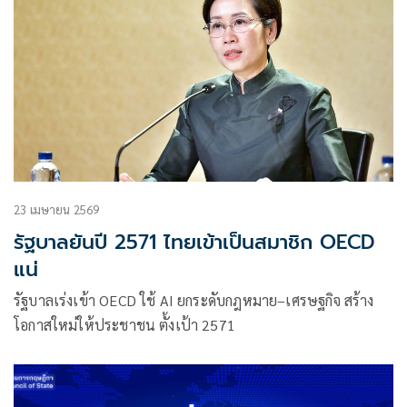
ของกระบวนทัศน์โลก” ในวันที่ 12 มิถุนายน 2569 ณ ห้องลุมพินี
1-2 โรงแรม Grande Centre Point Lumphini Bangkok
23 เมษายน 2569
รัฐบาลยันปี 2571 ไทยเข้าเป็นสมาชิก OECD
แน่
รัฐบาลเร่งเข้า OECD ใช้ AI ยกระดับกฎหมาย–เศรษฐกิจ สร้าง
โอกาสใหม่ให้ประชาชน ตั้งเป้า 2571