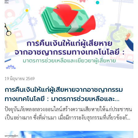
19 มิถุนายน 2569
การคืนเงินให้แก่ผู้เสียหายจากอาชญากรรม
ทางเทคโนโลยี : มาตรการช่วยเหลือและ
เยียวยาผู้เสียหาย
ปัจจุบันภัยหลอกลวงออนไลน์สร้างความเสียหายให้แก่ประชาชน
เป็นอย่างมาก ซึ่งที่ผ่านมา เมื่อมีการระงับธุรกรรมที่เกี่ยวข้องกับ
การกระทำความผิดแล้ว