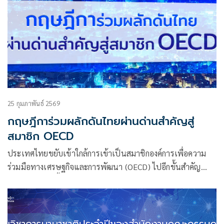
25 กุมภาพันธ์ 2569
กฤษฎีการ่วมผลักดันไทยผ่านด่านสำคัญสู่
สมาชิก OECD
ประเทศไทยขยับเข้าใกล้การเข้าเป็นสมาชิกองค์การเพื่อความ
ร่วมมือทางเศรษฐกิจและการพัฒนา (OECD) ไปอีกขั้นสำคัญ
หลังยื่นบันทึกเบื้องต้น (Initial Memorandum)