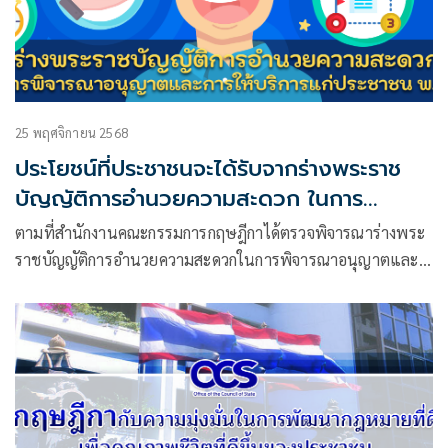
25 พฤศจิกายน 2568
ประโยชน์ที่ประชาชนจะได้รับจากร่างพระราช
บัญญัติการอำนวยความสะดวก ในการ
พิจารณาอนุญาตและการให้บริการแก่ประชาชน
ตามที่สำนักงานคณะกรรมการกฤษฎีกาได้ตรวจพิจารณาร่างพระ
พ.ศ. ....
ราชบัญญัติการอำนวยความสะดวกในการพิจารณาอนุญาตและ
การให้บริการแก่ประชาชน พ.ศ. ….