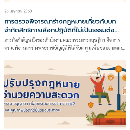
26 เมษายน 2568
การตรวจพิจารณาร่างกฎหมายเกี่ยวกับบท
จำกัดสิทธิการเลือกปฏิบัติที่ไม่เป็นธรรมต่อ
บุคคล
ภารกิจสำคัญหนึ่งของสำนักงานคณะกรรมการกฤษฎีกา คือ การ
ตรวจพิจารณาร่างพระราชบัญญัติที่ได้รับความเห็นชอบจากคณะ
รัฐมนตรี ซึ่งการตรวจพิจารณาร่างกฎหมายนั้น ประเด็นสำคัญใน
การตรวจพิจารณาร่างกฎหมาย คือ การตรวจสอบความชอบด้วย
รัฐธรรมนูญ ซึ่งในที่นี้จะกล่าวถึงการตรากฎหมายที่ต้องไม่เลือก
ปฏิบัติโดยไม่เป็นธรรมต่อบุคคล ซึ่งมาตรา ๒๗ ของรัฐธรรมนูญ