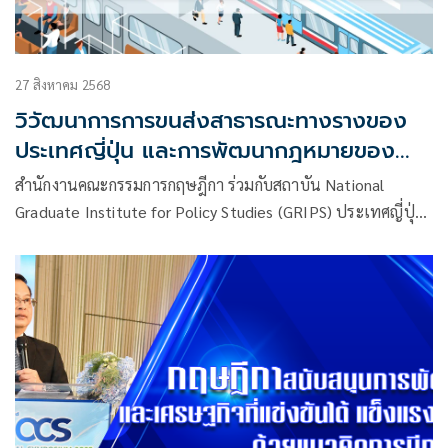
27 สิงหาคม 2568
วิวัฒนาการการขนส่งสาธารณะทางรางของ
ประเทศญี่ปุ่น และการพัฒนากฎหมายของ
ประเทศไทย
สำนักงานคณะกรรมการกฤษฎีกา ร่วมกับสถาบัน National
Graduate Institute for Policy Studies (GRIPS) ประเทศญี่ปุ่น
ได้มีการจัดประชุมเชิงปฏิบัติการด้านกฎหมายภายใต้โครงการ
พัฒนาความร่วมมือทางวิชาการด้านกฎหมายระหว่างกันมาอย่าง
ต่อเนื่องและยาวนาน