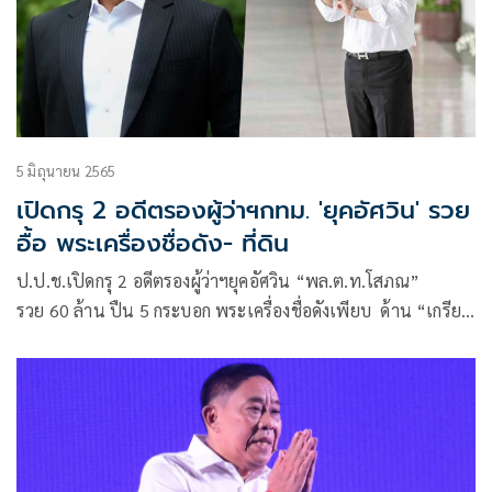
5 มิถุนายน 2565
เปิดกรุ 2 อดีตรองผู้ว่าฯกทม. 'ยุคอัศวิน' รวย
อื้อ พระเครื่องชื่อดัง- ที่ดิน
ป.ป.ช.เปิดกรุ 2 อดีตรองผู้ว่าฯยุคอัศวิน “พล.ต.ท.โสภณ”
รวย 60 ล้าน ปืน 5 กระบอก พระเครื่องชื่อดังเพียบ ด้าน “เกรียง
ยศ” อู้ฟู่ 107 ล้าน บ้านกทม. 2 หลัง 38 ล้าน ที่ดิน 20 แปลง
เกือบ 50 ล้าน