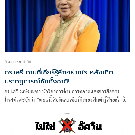
6 มกราคม 2566
ดร.เสรี ถามที่เชียร์รู้สึกอย่างไร หลังเกิด
ปรากฏการณ์ชังทั้งชาติ!
ดร.เสรี วงษ์มณฑา นักวิชาการด้านการตลาดและการสื่อสาร
โพสต์เฟซบุ๊กว่า “ตอนนี้ สื่อที่เคยเชียร์คิงคองฟันดำรู้สึกอะไรบ้าง
ไหมคะ