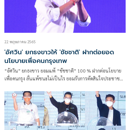
22 พฤษภาคม 2565
'อัศวิน' ยกธงขาวให้ 'ชัชชาติ' ฝากต่อยอด
นโยบายเพื่อคนกรุงเทพ
“อัศวิน” ยกธงขาว ยอมแพ้ “ชัชชาติ” 100 % ฝากต่อนโยบาย
เพื่อคนกรุง ลั่นแพ้ชนะไม่เป็นไร ยอมรับการตัดสินใจประชาชน
อนาคตเส้นทางการเมือง ไม่ได้วางแผน ขอพักผ่อน