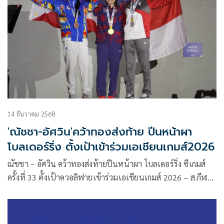
14 ธันวาคม 2568
'ณัชชา-อัศวิน'คว้าทองส่งท้าย ปีนหน้าผา
โบลเดอร์ริ่ง ตั้งเป้าเข้าร่วมเอเชียนเกมส์2026
ณัชชา – อัศวิน คว้าทองส่งท้ายปีนหน้าผา โบลเดอร์ริ่ง ซีเกมส์
ครั้งที่ 33 ตั้งเป้าควอลิฟายเข้าร่วมเอเชียนเกมส์ 2026 – ส.กีฬา
ปีนหน้าผาฯ เล็งเสนอตัวเจ้าภาพชิงแชมป์โลกรุ่นเยาวชน