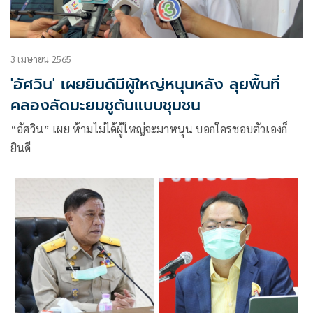
3 เมษายน 2565
'อัศวิน' เผยยินดีมีผู้ใหญ่หนุนหลัง ลุยพื้นที่
คลองลัดมะยมชูต้นแบบชุมชน
“อัศวิน” เผย ห้ามไม่ได้ผู้ใหญ่จะมาหนุน บอกใครชอบตัวเองก็
ยินดี