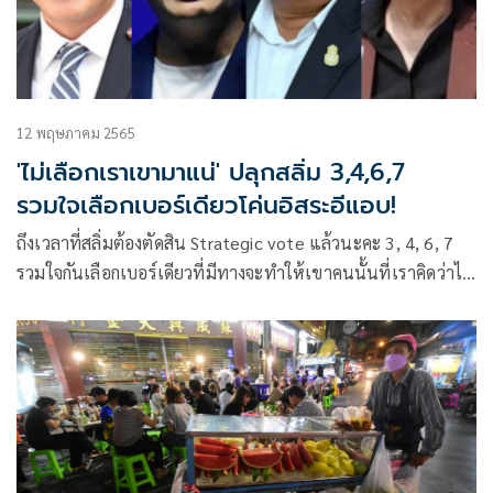
12 พฤษภาคม 2565
'ไม่เลือกเราเขามาแน่' ปลุกสลิ่ม 3,4,6,7
รวมใจเลือกเบอร์เดียวโค่นอิสระอีแอบ!
ถึงเวลาที่สลิ่มต้องตัดสิน Strategic vote แล้วนะคะ 3, 4, 6, 7
รวมใจกันเลือกเบอร์เดียวที่มีทางจะทำให้เขาคนนั้นที่เราคิดว่าไม่
น่าจะอิสระจริงได้ชัยชนะ