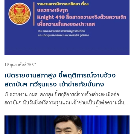
19 กุมภาพันธ์ 2567
เปิดรายงานสภาสูง ชี้พฤติการณ์จาบจ้วง
สถาบันฯ ทวีรุนแรง เข้าข่ายภัยมั่นคง
เปิดรายงาน กมธ. สภาสูง ชี้พฤติการณ์จาบจ้วงล่วงละเมิดต่อ
สถาบันฯ นับวันยิ่งทวีความรุนแรง เข้าข่ายเป็นภัยต่อความมั่นคง
ย้ำมีการทำเป็นกระบวนการ หวั่นเกิดผลกระทบทั้งทางตรงและ
ทางอ้อม