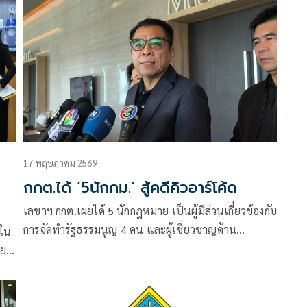
17 พฤษภาคม 2569
กกต.ได้ ‘5นักกม.’ สู้คดีคิวอาร์โค้ด
เลขาฯ กกต.เผยได้ 5 นักกฎหมาย เป็นผู้มีส่วนเกี่ยวข้องกับ
การจัดทำรัฐธรรมนูญ 4 คน และผู้เชี่ยวชาญด้าน
 ใน
เทคโนโลยี 1 คน เป็นพยานในคดีบัตรเลือกตั้งมีบาร์โค้ด
าย
และคิวอาร์โค้ด
7
ะข้อ