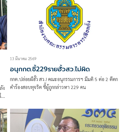
13 มีนาคม 2569
อนุกกต.ชี้229รายฮั้วสว.ไม่ผิด
กกต.ปล่อยผีฮั้ว สว.! คณะอนุกรรมการฯ มีมติ 5 ต่อ 2 ตีตก
คำร้องสอบทุจริต ชี้ผู้ถูกกล่าวหา 229 คน
ลัง
ลใน