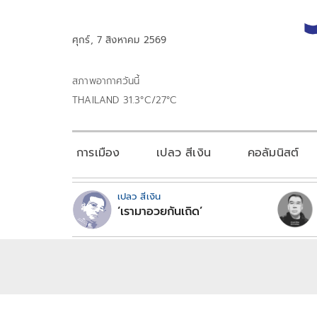
ศุกร์, 7 สิงหาคม 2569
สภาพอากาศวันนี้
THAILAND 31.3°C/27°C
การเมือง
เปลว สีเงิน
คอลัมนิสต์
เปลว สีเงิน
‘เรามาอวยกันเถิด’