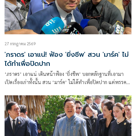
27 กรกฎาคม 2569
'ภราดร' เอาแน่! ฟ้อง 'ยิ่งชีพ' สวน 'มาร์ค' ไม่
ได้ทำเพื่อปิดปาก
‘ภราดร’ เอาแน่ เดินหน้าฟ้อง ‘ยิ่งชีพ’ บอกหลักฐานที่เอามา
เปิดเรื่องเก่าทั้งนั้น สวน ‘มาร์ค’ ไม่ได้ทำเพื่อปิดปาก แต่พรรค
เสียหาย