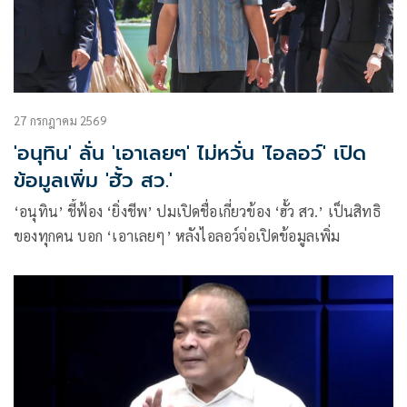
27 กรกฎาคม 2569
'อนุทิน' ลั่น 'เอาเลยๆ' ไม่หวั่น 'ไอลอว์' เปิด
ข้อมูลเพิ่ม 'ฮั้ว สว.'
‘อนุทิน’ ชี้ฟ้อง ‘ยิ่งชีพ’ ปมเปิดชื่อเกี่ยวข้อง ‘ฮั้ว สว.’ เป็นสิทธิ
ของทุกคน บอก ‘เอาเลยๆ’ หลังไอลอว์จ่อเปิดข้อมูลเพิ่ม