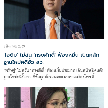
3 สิงหาคม 2569
'ไอติม' ไม่สน 'ทรงศักดิ์' ฟ้องหมิ่น เปิดหลัก
ฐานใหม่คดีฮั้ว สว.
‘พริษฐ์’ ไม่หวั่น ‘ทรงศักดิ์’ ฟ้องหมิ่นประมาท เดินหน้าเปิดหลัก
ฐานใหม่คดีฮั้ว สว. ชี้ข้อมูลบัตรเลงคะแนนสอดคล้องโพย จี้
‘กกต.’ ส่งศาลตรวจสอบ