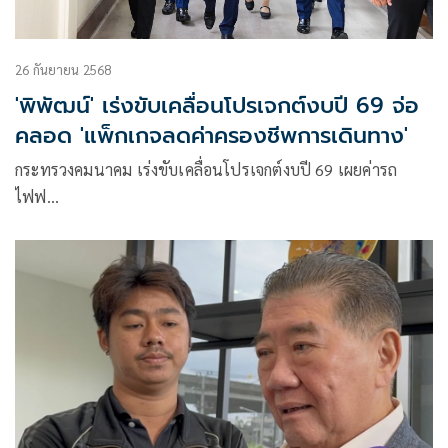
26 กันยายน 2568
'พิพัฒน์' เร่งขับเคลื่อนโปรเจกต์งบปี 69 จ่อ
คลอด 'แพ็กเกจลดค่าครองชีพการเดินทาง'
กระทรวงคมนาคม เร่งขับเคลื่อนโปรเจกต์งบปี 69 เผยค่ารถ
ไฟฟ…