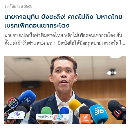
18 กันยายน 2568
นายกฯอนุทิน ยังตะลึง! คาดไม่ถึง 'มหาดไทย'
เบรกเพิกถอนเขากระโดง
นายกฯ แปลกใจท่าทีมหาดไทย พลิกไม่เพิกถอนเขากระโดง ยัน
ตั้งแต่เข้ารับตำแหน่ง มท.1 มีหนังสือให้ยึดกฎหมายเคร่งครัด ไม่
แทรกแซง ไม่เอาเปรียบประชาชน