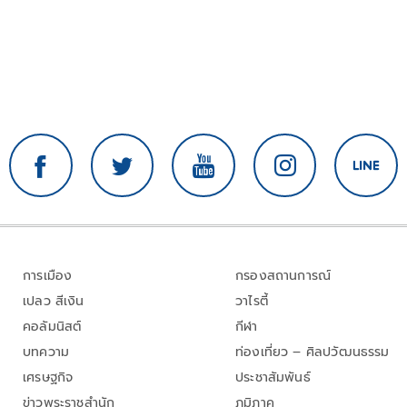
การเมือง
กรองสถานการณ์
เปลว สีเงิน
วาไรตี้
คอลัมนิสต์
กีฬา
บทความ
ท่องเที่ยว – ศิลปวัฒนธรรม
เศรษฐกิจ
ประชาสัมพันธ์
ข่าวพระราชสำนัก
ภูมิภาค