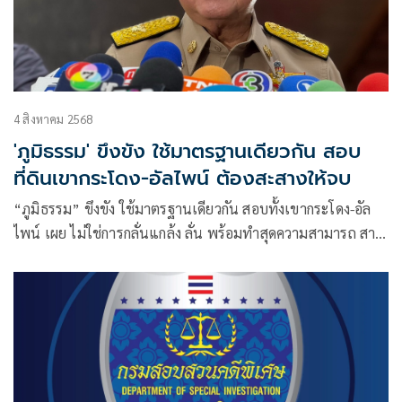
4 สิงหาคม 2568
'ภูมิธรรม' ขึงขัง ใช้มาตรฐานเดียวกัน สอบ
ที่ดินเขากระโดง-อัลไพน์ ต้องสะสางให้จบ
“ภูมิธรรม” ขึงขัง ใช้มาตรฐานเดียวกัน สอบทั้งเขากระโดง-อัล
ไพน์ เผย ไม่ใช่การกลั่นแกล้ง ลั่น พร้อมทำสุดความสามารถ สาง
ปัญหาให้จบ