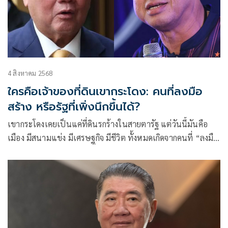
4 สิงหาคม 2568
ใครคือเจ้าของที่ดินเขากระโดง: คนที่ลงมือ
สร้าง หรือรัฐที่เพิ่งนึกขึ้นได้?
เขากระโดงเคยเป็นแค่ที่ดินรกร้างในสายตารัฐ แต่วันนี้มันคือ
เมือง มีสนามแข่ง มีเศรษฐกิจ มีชีวิต ทั้งหมดเกิดจากคนที่ “ลงมือ
สร้าง” ขณะที่รัฐเพิ่ง “นึกขึ้นได้” ว่าเคยเป็นเจ้าของ การเพิกถอน
จึงไม่ใช่แค่ทวงสิทธิ แต่คือการรื้อเมือง ด้วยเอกสารที่ล่าช้ากว่า
เวลา