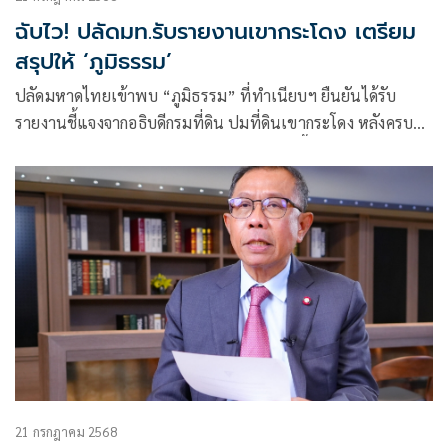
ฉับไว! ปลัดมท.รับรายงานเขากระโดง เตรียม
สรุปให้ ‘ภูมิธรรม’
ปลัดมหาดไทยเข้าพบ “ภูมิธรรม” ที่ทำเนียบฯ ยืนยันได้รับ
รายงานชี้แจงจากอธิบดีกรมที่ดิน ปมที่ดินเขากระโดง หลังครบ
กำหนด 7 วัน เตรียมสรุปเสนอ มท.1 เร็ว ๆ นี้
21 กรกฎาคม 2568