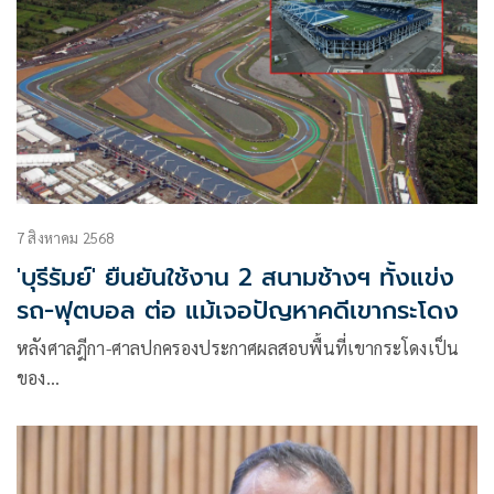
7 สิงหาคม 2568
'บุรีรัมย์' ยืนยันใช้งาน 2 สนามช้างฯ ทั้งแข่ง
รถ-ฟุตบอล ต่อ แม้เจอปัญหาคดีเขากระโดง
หลังศาลฎีกา-ศาลปกครองประกาศผลสอบพื้นที่เขากระโดงเป็น
ของ…