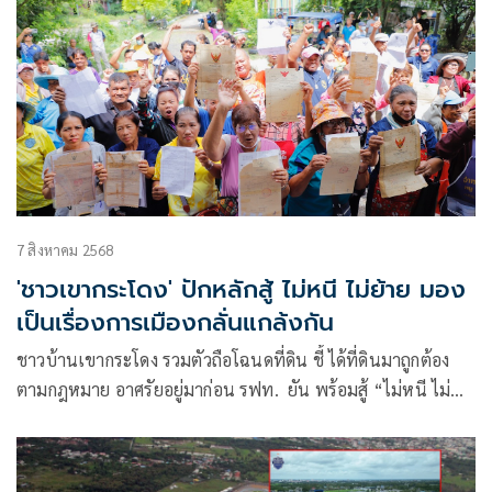
7 สิงหาคม 2568
'ชาวเขากระโดง' ปักหลักสู้ ไม่หนี ไม่ย้าย มอง
เป็นเรื่องการเมืองกลั่นแกล้งกัน
ชาวบ้านเขากระโดง รวมตัวถือโฉนดที่ดิน ชี้ ได้ที่ดินมาถูกต้อง
ตามกฎหมาย อาศรัยอยู่มาก่อน รฟท. ยัน พร้อมสู้ “ไม่หนี ไม่
ย้าย ไม่ออก” ถามรัฐบาลจะเยียวยาชาวบ้าน 900 กว่าครอบครัว
ไหวหรือไม่