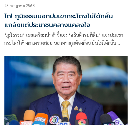
23 กรกฎาคม 2568
โถ! ภูมิธรรมบอกปมเขากระโดงไม่ได้กลั่น
แกล้งแต่ประชาชนคลางแคลงใจ
‘ภูมิธรรม’ เผยเตรียมนำคำชี้แจง ‘อธิบดีกรมที่ดิน’ แจงปมเขา
กระโดงให้ คกก.ตรวจสอบ บอกหากถูกต้องก็จบ ยันไม่ได้กลั่น
แกล้ง-ขู่เข็ญ แต่เป็นสิ่งที่ประชาชนคลางแคลงใจ